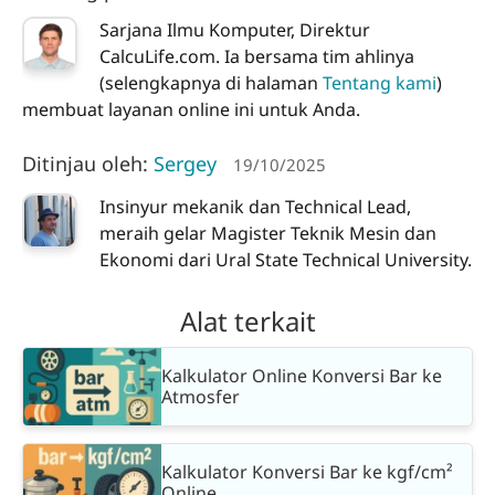
Sarjana Ilmu Komputer, Direktur
CalcuLife.com. Ia bersama tim ahlinya
(selengkapnya di halaman
Tentang kami
)
membuat layanan online ini untuk Anda.
Ditinjau oleh:
Sergey
19/10/2025
Insinyur mekanik dan Technical Lead,
meraih gelar Magister Teknik Mesin dan
Ekonomi dari Ural State Technical University.
Alat terkait
Kalkulator Online Konversi Bar ke
Atmosfer
Kalkulator Konversi Bar ke kgf/cm²
Online