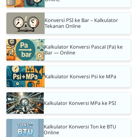
Konversi PSI ke Bar – Kalkulator
Tekanan Online
Kalkulator Konversi Pascal (Pa) ke
Bar — Online
Kalkulator Konversi Psi ke MPa
Kalkulator Konversi MPa ke PSI
Kalkulator Konversi Ton ke BTU
Online