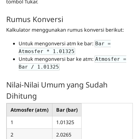
tombol Tukar.
Rumus Konversi
Kalkulator menggunakan rumus konversi berikut:
Untuk mengonversi atm ke bar:
Bar =
Atmosfer * 1.01325
Untuk mengonversi bar ke atm:
Atmosfer =
Bar / 1.01325
Nilai-Nilai Umum yang Sudah
Dihitung
Atmosfer (atm)
Bar (bar)
1
1.01325
2
2.0265