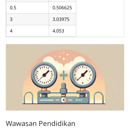
0.5
0.506625
3
3.03975
4
4.053
Wawasan Pendidikan