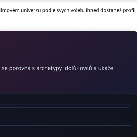
filmovém univerzu podle svých voleb. Ihned dostaneš profil
 se porovná s archetypy idolů‑lovců a ukáže