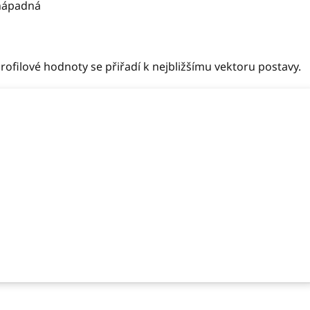
nápadná
rofilové hodnoty se přiřadí k nejbližšímu vektoru postavy.