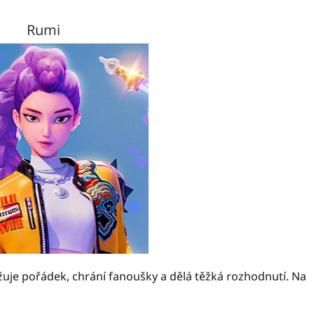
Rumi
je pořádek, chrání fanoušky a dělá těžká rozhodnutí. Na