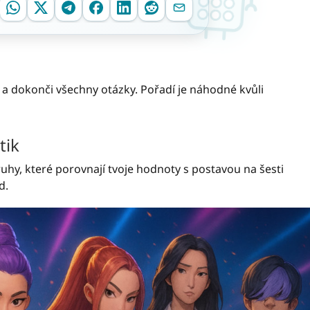
 a dokonči všechny otázky. Pořadí je náhodné kvůli
tik
ruhy, které porovnají tvoje hodnoty s postavou na šesti
d.