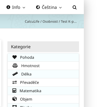
Info
Čeština
CalcuLife
/
Osobnost
/
Test K-p...
Kategorie
Pohoda
Hmotnost
Délka
Převaděče
Matematika
Objem