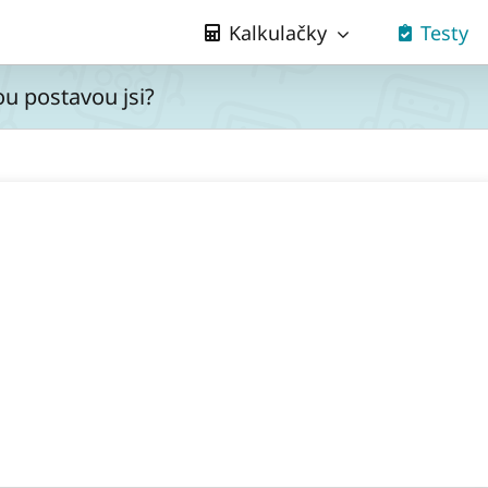
Kalkulačky
Testy
u postavou jsi?