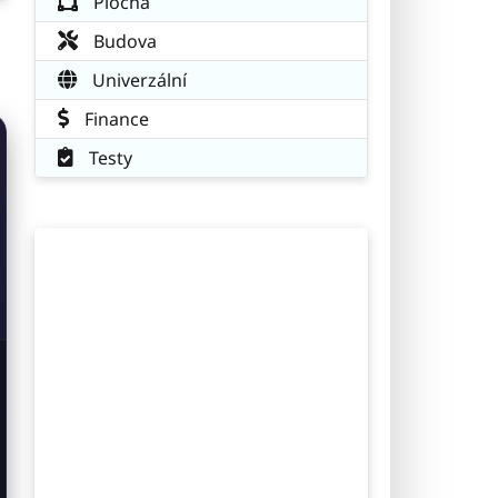
Plocha
Budova
Univerzální
Finance
Testy