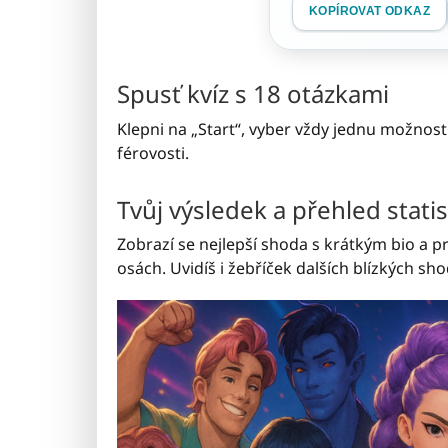
KOPÍROVAT ODKAZ
Spusť kvíz s 18 otázkami
Klepni na „Start“, vyber vždy jednu možnost
férovosti.
Tvůj výsledek a přehled statis
Zobrazí se nejlepší shoda s krátkým bio a p
osách. Uvidíš i žebříček dalších blízkých sho