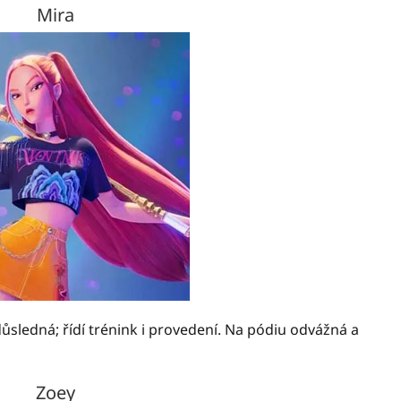
Mira
ůsledná; řídí trénink i provedení. Na pódiu odvážná a
Zoey