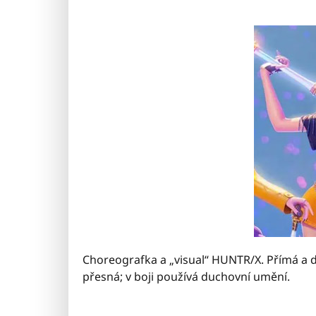
Choreografka a „visual“ HUNTR/X. Přímá a d
přesná; v boji používá duchovní umění.