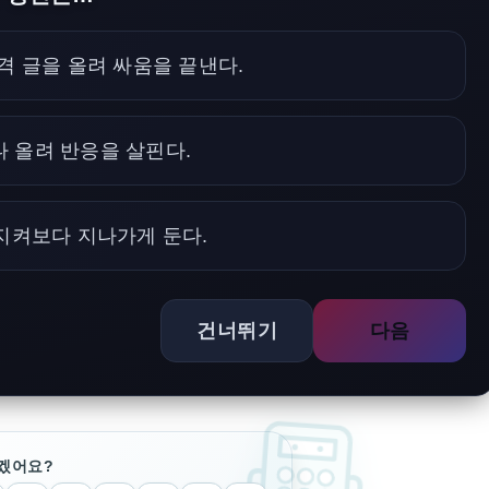
격 글을 올려 싸움을 끝낸다.
나 올려 반응을 살핀다.
지켜보다 지나가게 둔다.
건너뛰기
다음
겠어요?