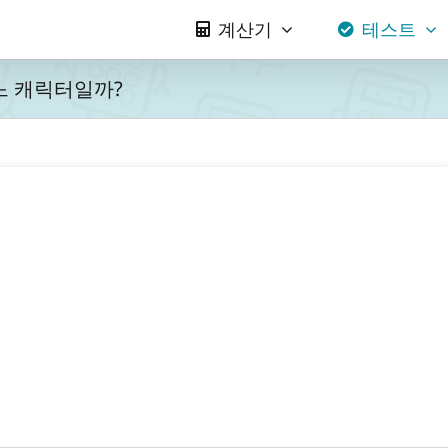
계산기
테스트
느 캐릭터일까?