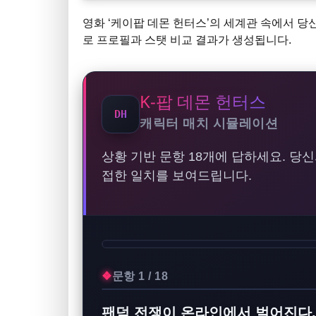
영화 ‘케이팝 데몬 헌터스’의 세계관 속에서 당
로 프로필과 스탯 비교 결과가 생성됩니다.
K-팝 데몬 헌터스
캐릭터 매치 시뮬레이션
상황 기반 문항 18개에 답하세요. 당
접한 일치를 보여드립니다.
문항 1 / 18
팬덤 전쟁이 온라인에서 벌어진다