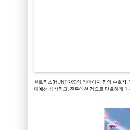
헌트릭스(HUNTR/X)의 리더이자 팀의 수호자.
대에선 침착하고, 전투에선 검으로 단호하게 마