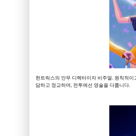
헌트릭스의 안무 디렉터이자 비주얼. 원칙적이
담하고 정교하며, 전투에선 영술을 다룹니다.