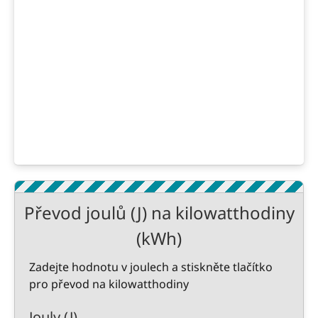
Převod joulů (J) na kilowatthodiny
(kWh)
Zadejte hodnotu v joulech a stiskněte tlačítko
pro převod na kilowatthodiny
Jouly (J)