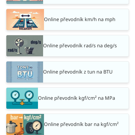
Online převodník km/h na mph
Online převodník rad/s na deg/s
Online převodník z tun na BTU
Online převodník kgf/cm² na MPa
Online převodník bar na kgf/cm²