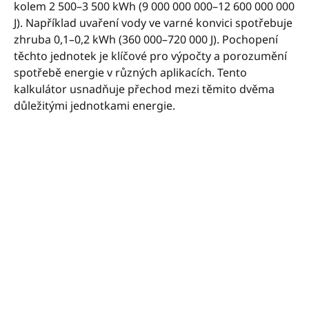
kolem 2 500–3 500 kWh (9 000 000 000–12 600 000 000
J). Například uvaření vody ve varné konvici spotřebuje
zhruba 0,1–0,2 kWh (360 000–720 000 J). Pochopení
těchto jednotek je klíčové pro výpočty a porozumění
spotřebě energie v různých aplikacích. Tento
kalkulátor usnadňuje přechod mezi těmito dvěma
důležitými jednotkami energie.