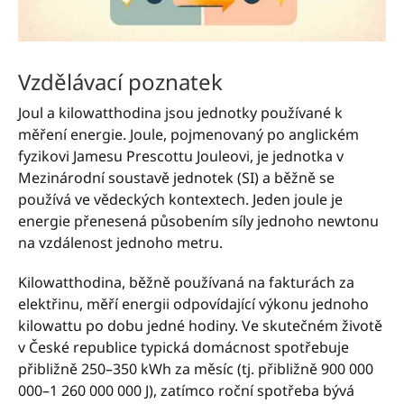
Vzdělávací poznatek
Joul a kilowatthodina jsou jednotky používané k
měření energie. Joule, pojmenovaný po anglickém
fyzikovi Jamesu Prescottu Jouleovi, je jednotka v
Mezinárodní soustavě jednotek (SI) a běžně se
používá ve vědeckých kontextech. Jeden joule je
energie přenesená působením síly jednoho newtonu
na vzdálenost jednoho metru.
Kilowatthodina, běžně používaná na fakturách za
elektřinu, měří energii odpovídající výkonu jednoho
kilowattu po dobu jedné hodiny. Ve skutečném životě
v České republice typická domácnost spotřebuje
přibližně 250–350 kWh za měsíc (tj. přibližně 900 000
000–1 260 000 000 J), zatímco roční spotřeba bývá