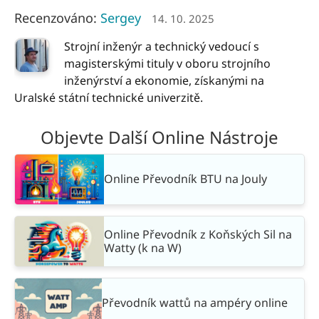
Recenzováno:
Sergey
14. 10. 2025
Strojní inženýr a technický vedoucí s
magisterskými tituly v oboru strojního
inženýrství a ekonomie, získanými na
Uralské státní technické univerzitě.
Objevte Další Online Nástroje
Online Převodník BTU na Jouly
Online Převodník z Koňských Sil na
Watty (k na W)
Převodník wattů na ampéry online