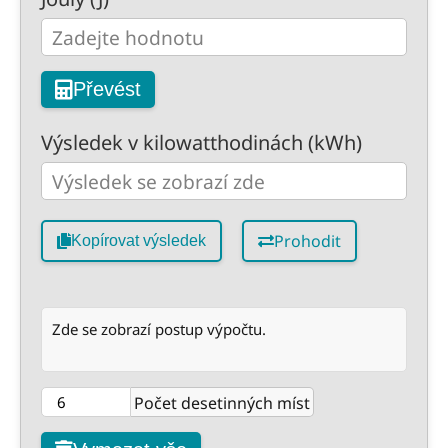
Převést
Výsledek v kilowatthodinách (kWh)
Prohodit
Kopírovat výsledek
Zde se zobrazí postup výpočtu.
Počet desetinných míst