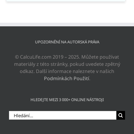
UPOZORNĚNÍ NA AUTORSKÁ PRÁVA
© CalcuLife.com 2019 – 2025. Můžete používat
materiály z této stránky, pokud uvedete zpětný
odkaz. Další informace naleznete v našich
Podmínkách Použití
.
HLEDEJTE MEZI 3 000+ ONLINE NÁSTROJI
Hledat: