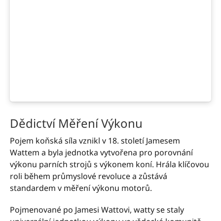
Dědictví Měření Výkonu
Pojem koňská síla vznikl v 18. století Jamesem
Wattem a byla jednotka vytvořena pro porovnání
výkonu parních strojů s výkonem koní. Hrála klíčovou
roli během průmyslové revoluce a zůstává
standardem v měření výkonu motorů.
Pojmenované po Jamesi Wattovi, watty se staly