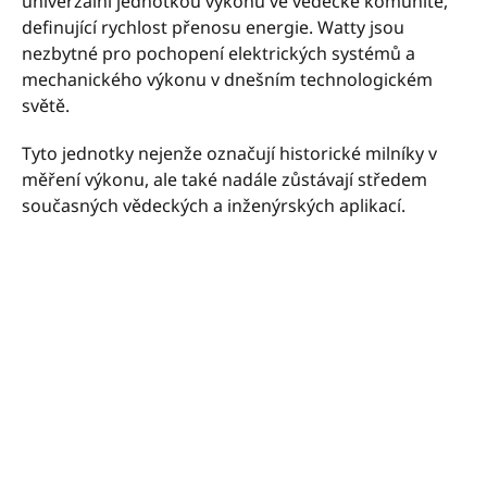
univerzální jednotkou výkonu ve vědecké komunitě,
definující rychlost přenosu energie. Watty jsou
nezbytné pro pochopení elektrických systémů a
mechanického výkonu v dnešním technologickém
světě.
Tyto jednotky nejenže označují historické milníky v
měření výkonu, ale také nadále zůstávají středem
současných vědeckých a inženýrských aplikací.