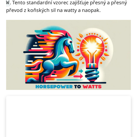
. Tento standardní vzorec zajišťuje přesný a přesný
W
převod z koňských sil na watty a naopak.