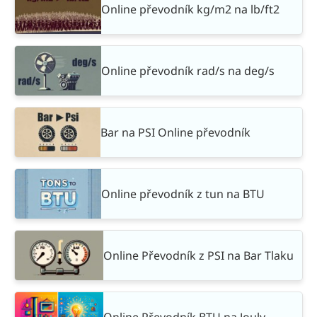
Online převodník kg/m2 na lb/ft2
Online převodník rad/s na deg/s
Bar na PSI Online převodník
Online převodník z tun na BTU
Online Převodník z PSI na Bar Tlaku
Online Převodník BTU na Jouly