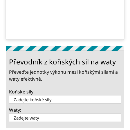
Převodník z koňských sil na waty
Převeďte jednotky výkonu mezi koňskými silami a
waty efektivně.
Koňské síly:
Waty: