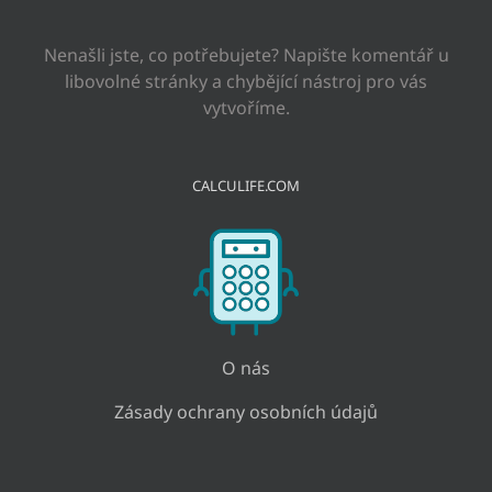
Nenašli jste, co potřebujete? Napište komentář u
libovolné stránky a chybějící nástroj pro vás
vytvoříme.
CALCULIFE.COM
O nás
Zásady ochrany osobních údajů