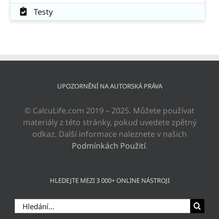
Testy
UPOZORNĚNÍ NA AUTORSKÁ PRÁVA
© CalcuLife.com 2019 – 2025. Můžete používat
materiály z této stránky, pokud uvedete zpětný
odkaz. Další informace naleznete v našich
Podmínkách Použití
.
HLEDEJTE MEZI 3 000+ ONLINE NÁSTROJI
Hledat: