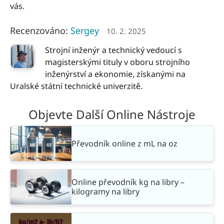
vás.
Recenzováno:
Sergey
10. 2. 2025
Strojní inženýr a technický vedoucí s
magisterskými tituly v oboru strojního
inženýrství a ekonomie, získanými na
Uralské státní technické univerzitě.
Objevte Další Online Nástroje
Převodník online z mL na oz
Online převodník kg na libry –
kilogramy na libry