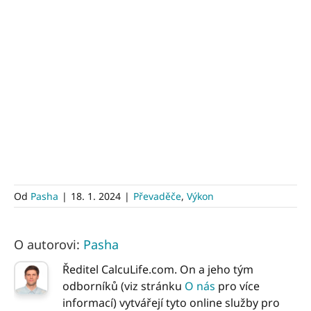
Od
Pasha
|
18. 1. 2024
|
Převaděče
,
Výkon
O autorovi:
Pasha
Ředitel CalcuLife.com. On a jeho tým
odborníků (viz stránku
O nás
pro více
informací) vytvářejí tyto online služby pro