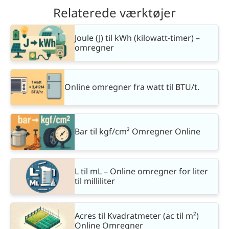
Relaterede værktøjer
Joule (J) til kWh (kilowatt-timer) –
omregner
Online omregner fra watt til BTU/t.
Bar til kgf/cm² Omregner Online
L til mL – Online omregner for liter
til milliliter
Acres til Kvadratmeter (ac til m²)
Online Omregner