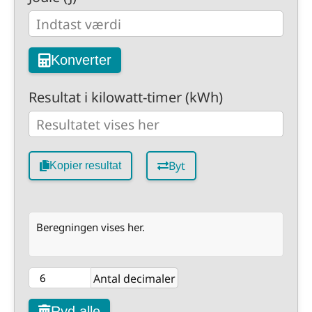
Konverter
Resultat i kilowatt-timer (kWh)
Byt
Kopier resultat
Beregningen vises her.
Antal decimaler
Ryd alle