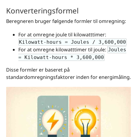
Konverteringsformel
Beregneren bruger følgende formler til omregning:
For at omregne joule til kilowatt­timer:
Kilowatt-hours = Joules / 3,600,000
For at omregne kilowatt­timer til joule:
Joules
= Kilowatt-hours * 3,600,000
Disse formler er baseret på
standardomregningsfaktorer inden for energimåling.