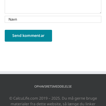
OPHAVSRETSMEDDELELSE
© CalcuLife.com 2019 – 2025. Du må gerne bruge
materialer fra dette website, så længe du linker