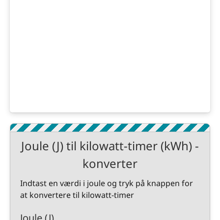
Joule (J) til kilowatt-timer (kWh) -
konverter
Indtast en værdi i joule og tryk på knappen for
at konvertere til kilowatt-timer
Joule (J)