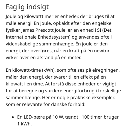
Faglig indsigt
Joule og kilowatt­timer er enheder, der bruges til at
måle energi. En joule, opkaldt efter den engelske
fysiker James Prescott Joule, er en enhed i SI (Det
Internationale Enhedssystem) og anvendes ofte i
videnskabelige sammenhænge. Én joule er den
energi, der overføres, når en kraft på én newton
virker over en afstand på én meter.
En kilowatt-time (kWh), som ofte ses på elregningen,
måler den energi, der svarer til en effekt på én
kilowatt i én time. At forstå disse enheder er vigtigt
for at beregne og vurdere energiforbrug i forskellige
sammenhænge. Her er nogle praktiske eksempler,
som er relevante for danske forhold:
En LED-pære på 10 W, tændt i 100 timer, bruger
1 kWh.