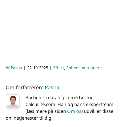
Af
Pasha
|
22-10-2025
|
Effekt
,
Enhedsomregnere
Om forfatteren:
Pasha
Bachelor i datalogi, direktør for
CalcuLife.com. Han og hans ekspertteam
(læs mere på siden
Om os
) udvikler disse
onlinetjenester til dig.