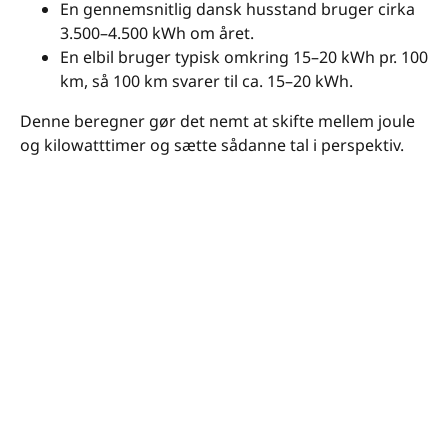
En gennemsnitlig dansk husstand bruger cirka
3.500–4.500 kWh om året.
En elbil bruger typisk omkring 15–20 kWh pr. 100
km, så 100 km svarer til ca. 15–20 kWh.
Denne beregner gør det nemt at skifte mellem joule
og kilowatt­timer og sætte sådanne tal i perspektiv.