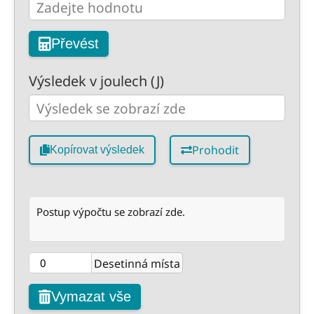
Převést
Výsledek v joulech (J)
Prohodit
Kopírovat výsledek
Postup výpočtu se zobrazí zde.
Desetinná místa
Vymazat vše