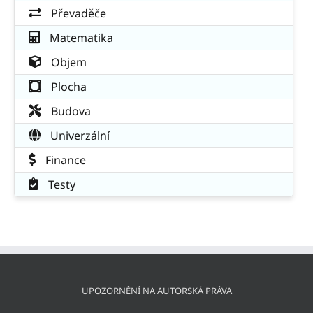
Převaděče
Matematika
Objem
Plocha
Budova
Univerzální
Finance
Testy
UPOZORNĚNÍ NA AUTORSKÁ PRÁVA