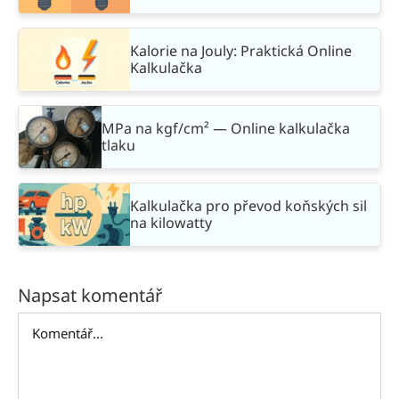
Kalorie na Jouly: Praktická Online
Kalkulačka
MPa na kgf/cm² — Online kalkulačka
tlaku
Kalkulačka pro převod koňských sil
na kilowatty
Napsat komentář
Komentář