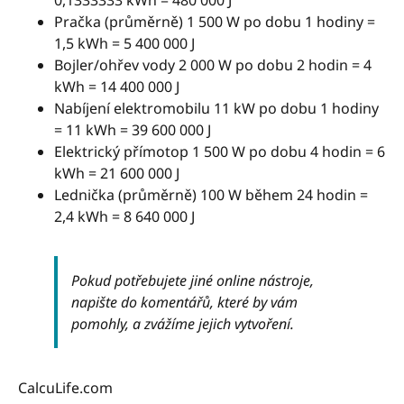
Pračka (průměrně) 1 500 W po dobu 1 hodiny =
1,5 kWh = 5 400 000 J
Bojler/ohřev vody 2 000 W po dobu 2 hodin = 4
kWh = 14 400 000 J
Nabíjení elektromobilu 11 kW po dobu 1 hodiny
= 11 kWh = 39 600 000 J
Elektrický přímotop 1 500 W po dobu 4 hodin = 6
kWh = 21 600 000 J
Lednička (průměrně) 100 W během 24 hodin =
2,4 kWh = 8 640 000 J
Pokud potřebujete jiné online nástroje,
napište do komentářů, které by vám
pomohly, a zvážíme jejich vytvoření.
CalcuLife.com