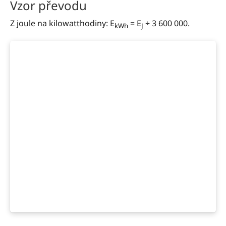
Vzor převodu
Z joule na kilowatthodiny: E
= E
÷ 3 600 000.
kWh
J