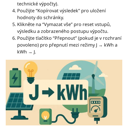
technické výpočty).
Použijte “Kopírovat výsledek” pro uložení
hodnoty do schránky.
Klikněte na “Vymazat vše” pro reset vstupů,
výsledku a zobrazeného postupu výpočtu.
Použijte tlačítko “Přepnout” (pokud je v rozhraní
povoleno) pro přepnutí mezi režimy J → kWh a
kWh → J.