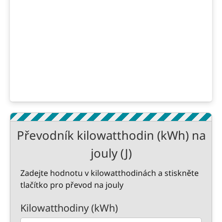
Převodník kilowatthodin (kWh) na
jouly (J)
Zadejte hodnotu v kilowatthodinách a stiskněte
tlačítko pro převod na jouly
Kilowatthodiny (kWh)