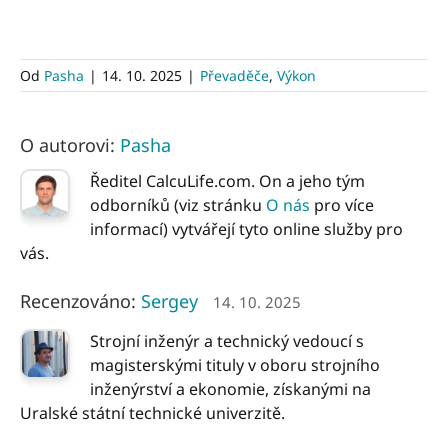
Od
Pasha
|
14. 10. 2025
|
Převaděče
,
Výkon
O autorovi:
Pasha
Ředitel CalcuLife.com. On a jeho tým
odborníků (viz stránku
O nás
pro více
informací) vytvářejí tyto online služby pro
vás.
Recenzováno:
Sergey
14. 10. 2025
Strojní inženýr a technický vedoucí s
magisterskými tituly v oboru strojního
inženýrství a ekonomie, získanými na
Uralské státní technické univerzitě.