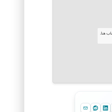
ب هنا.