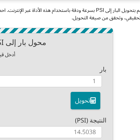
قم بتحويل البار إلى PSI بسرعة ودقة باستخدام هذه الأداة عبر
لحقيقي، وتحقق من صيغة التحويل.
محول بار إلى PSI
أدخل قيم
بار
تحويل
النتيجة (PSI)