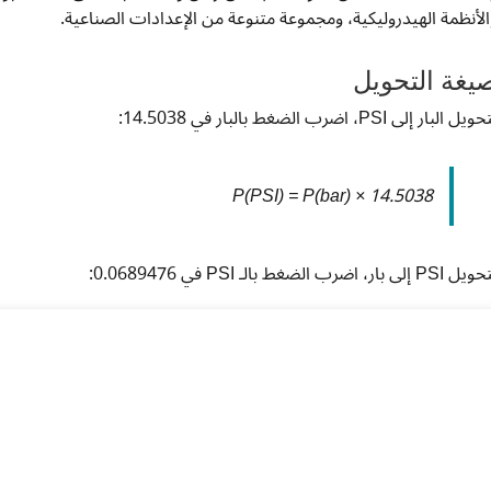
الأنظمة الهيدروليكية، ومجموعة متنوعة من الإعدادات الصناعية.
يغة التحويل
يل البار إلى PSI، اضرب الضغط بالبار في 14.5038:
P(PSI) = P(bar) × 14.5038
PSI إلى بار، اضرب الضغط بالـ PSI في 0.0689476: