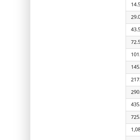
14.
29.
43.
72.
101
145
217
290
435
725
1,0