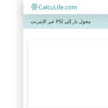
محول بار إلى PSI عبر الإنترنت