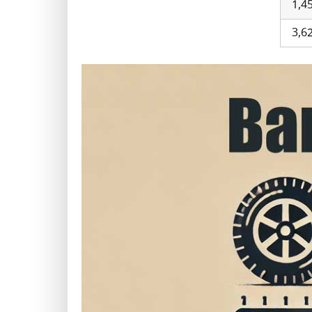
1,4
3,6