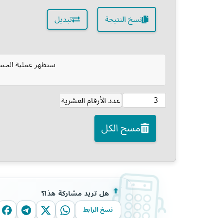
نسخ النتيجة
تبديل
ستظهر عملية الحسا
عدد الأرقام العشرية
مسح الكل
هل تريد مشاركة هذا؟
نسخ الرابط