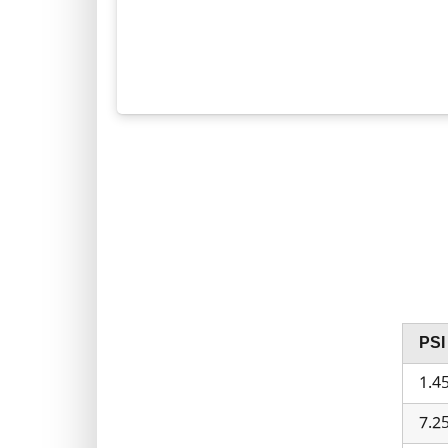
PSI
1.4
7.2