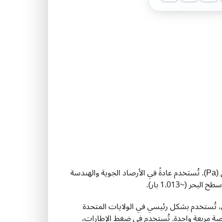
: وحدة قياس الضغط في النظام المتري، تساوي 100,000 باسكال (Pa). تُستخدم عادةً في الأرصاد الجوية والهندسة
(~1.013 بار).
، تُستخدم بشكل رئيسي في الولايات المتحدة
وصة مربعة واحدة. تُستخدم في ضغط الإطارات،