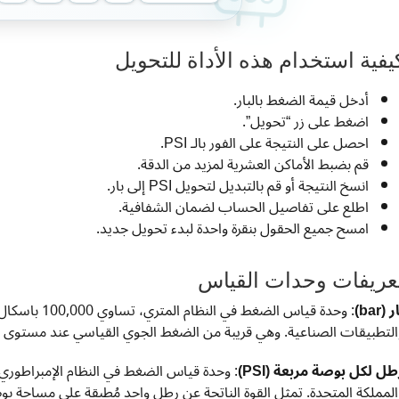
يفية استخدام هذه الأداة للتحويل
أدخل قيمة الضغط بالبار.
اضغط على زر “تحويل”.
احصل على النتيجة على الفور بالـ PSI.
قم بضبط الأماكن العشرية لمزيد من الدقة.
انسخ النتيجة أو قم بالتبديل لتحويل PSI إلى بار.
اطلع على تفاصيل الحساب لضمان الشفافية.
امسح جميع الحقول بنقرة واحدة لبدء تحويل جديد.
عريفات وحدات القياس
 (bar)
التطبيقات الصناعية. وهي قريبة من الضغط الجوي القياسي عند مستوى سطح البحر 
طل لكل بوصة مربعة (PSI)
: وحدة قياس الضغط في النظام الإمبراطوري
المملكة المتحدة. تمثل القوة الناتجة عن رطل واحد مُطبقة على مساحة ب