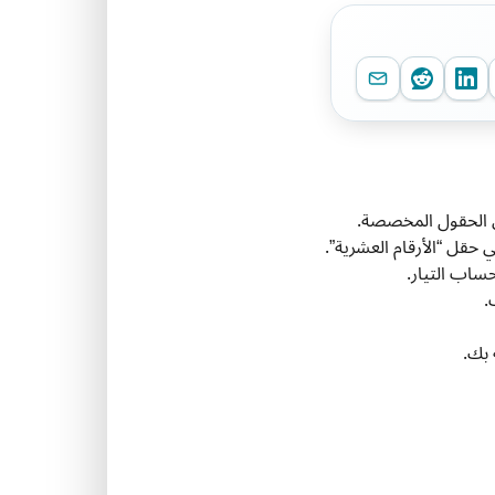
 حقل “الأرقام العشرية”.
 بك.