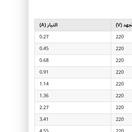
جهد (V)
التيار (A)
0.27
220
0.45
220
0.68
220
0.91
220
1.14
220
1.36
220
2.27
220
3.41
220
4.55
220