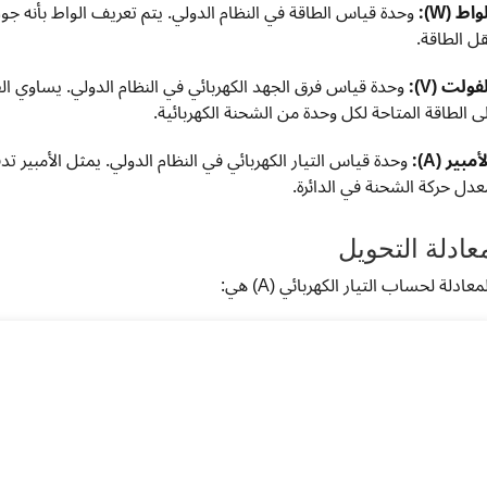
واط (W):
قل الطاقة.
فولت (V):
لى الطاقة المتاحة لكل وحدة من الشحنة الكهربائية.
أمبير (A):
عدل حركة الشحنة في الدائرة.
عادلة التحويل
معادلة لحساب التيار الكهربائي (A) هي: