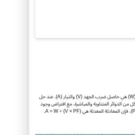
وتعريف الطاقة الكهربائية، حيث الطاقة (W) هي حاصل ضرب الجهد (V) والتيار (A). عند حل
A . تنطبق هذه المعادلة على كل من الدوائر المتناوبة والمباشرة، مع افتراض وجود