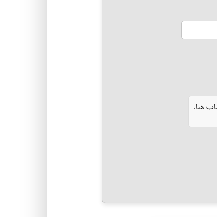
ب هنا.