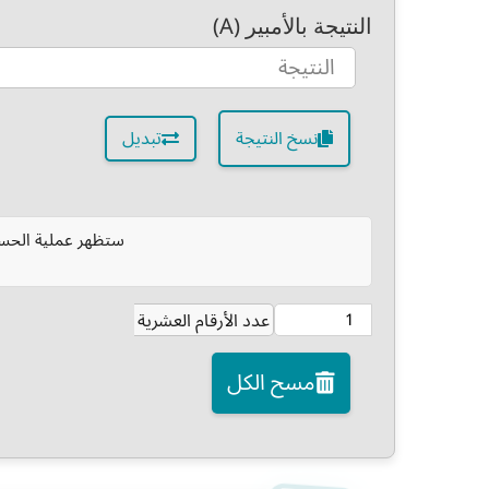
النتيجة بالأمبير (A)
نسخ النتيجة
تبديل
ستظهر عملية الحسا
عدد الأرقام العشرية
مسح الكل