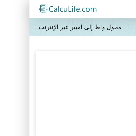
محول واط إلى أمبير عبر الإنترنت