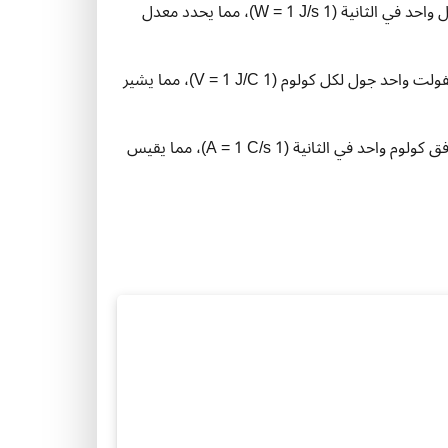
وحدة قياس الطاقة في النظام الدولي. يتم تعريف الواط بأنه جول واحد في الثانية (1 W = 1 J/s)، مما يحدد معدل
وحدة قياس فرق الجهد الكهربائي في النظام الدولي. يساوي الفولت واحد جول لكل كولوم (1 V = 1 J/C)، مما يشير
وحدة قياس التيار الكهربائي في النظام الدولي. يمثل الأمبير تدفق كولوم واحد في الثانية (1 A = 1 C/s)، مما يقيس