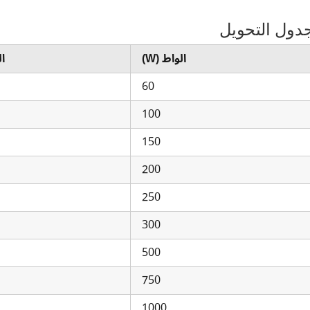
دول التحويل
الواط (W)
ال
60
100
150
200
250
300
500
750
1000