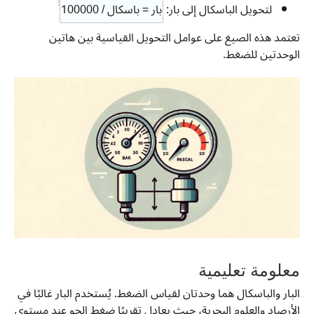
لتحويل الباسكال إلى بار:
بار = باسكال / 100000
تعتمد هذه الصيغ على عوامل التحويل القياسية بين هاتين
الوحدتين للضغط.
معلومة تعليمية
البار والباسكال هما وحدتان لقياس الضغط. يُستخدم البار غالبًا في
الأرصاد والعلوم البحرية، حيث يعادل تقريبًا ضغط الجو عند مستوى