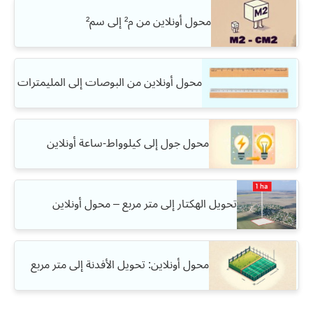
محول أونلاين من م² إلى سم²
محول أونلاين من البوصات إلى المليمترات
محول جول إلى كيلوواط-ساعة أونلاين
تحويل الهكتار إلى متر مربع – محول أونلاين
محول أونلاين: تحويل الأفدنة إلى متر مربع