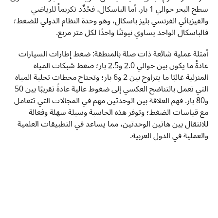
سطح البحر حوالي 1 بار. أما الباسكال، فحُدِّد تكريماً للرياضي
والفيزيائي الفرنسي بليز باسكال، وهو وحدة النظام الدولي للضغط؛
فالباسكال الواحد يساوي نيوتنًا واحدًا لكل متر مربع.
أمثلة عملية شائعة ذات صلة بالمنطقة: ضغط إطارات السيارات
عادةً ما يكون بين حوالي 2.0 و2.5 بار؛ ضغط شبكات المياه
المنزلية غالبًا ما يتراوح بين 2 و6 بار؛ وتحتاج محطات تحلية المياه
التي تعمل بالتناضح العكسي إلى ضغوط عالية عادةً تقريبًا بين 50
و80 بار. فهم العلاقة بين الوحدتين مهم في المجالات التي تتعامل
مع قياسات الضغط؛ وتوفر هذه الحاسبة وسيلة سهلة وفعالة
للانتقال بين هاتين الوحدتين، مما يساعد في التطبيقات العلمية
والعملية في الدول العربية.