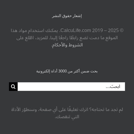
إشعار حقوق النشر
© ‎CalcuLife.com‎ 2019 – 2025. يمكنك استخدام مواد هذا
الموقع ما دمت تضع رابطًا راجعًا إلينا. للمزيد، اطّلع على
الشروط والأحكام
.
بحث ضمن أكثر من 3000 أداة إلكترونية
البحث
عن:
لم تجد ما تحتاجه؟ اترك تعليقًا على أي صفحة، وسنطوّر الأداة
التي تنقصك.