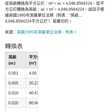
從英畝轉換為平方公尺：m² = ac × 4,046.8564224。從平
方公尺轉換為英畝：ac = m² ÷ 4,046.8564224。該因子根
據英國1995年測量單位法規（附表：“英畝…
4,046.8564224平方公尺”）是確切的。
來源：
英國1995年測量單位法規，附表
。
轉換表
英畝
平方公尺
(ac)
(m²)
0.001
4.05
0.005
20.23
0.010
40.47
0.020
80.94