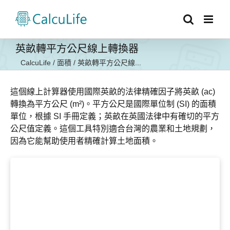
Skip
to
content
英畝轉平方公尺線上轉換器
CalcuLife
/
面積
/
英畝轉平方公尺線...
這個線上計算器使用國際英畝的法律精確因子將英畝 (ac)
轉換為平方公尺 (m²)。平方公尺是國際單位制 (SI) 的面積
單位，根據 SI 手冊定義；英畝在英國法律中有確切的平方
公尺值定義。這個工具特別適合台灣的農業和土地規劃，
因為它能幫助使用者精確計算土地面積。