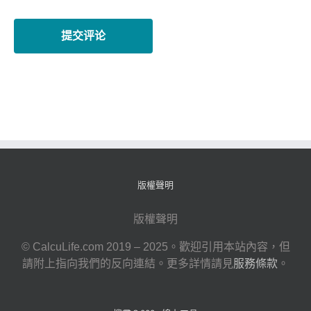
版權聲明
版權聲明
© CalcuLife.com 2019 – 2025。歡迎引用本站內容，但
請附上指向我們的反向連結。更多詳情請見
服務條款
。