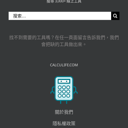
搜尋 3,000+ 線上工具
搜
索
結
果：
找不到需要的工具嗎？在任一頁面留言告訴我們，我們
會把缺的工具做出來。
CALCULIFE.COM
關於我們
隱私權政策