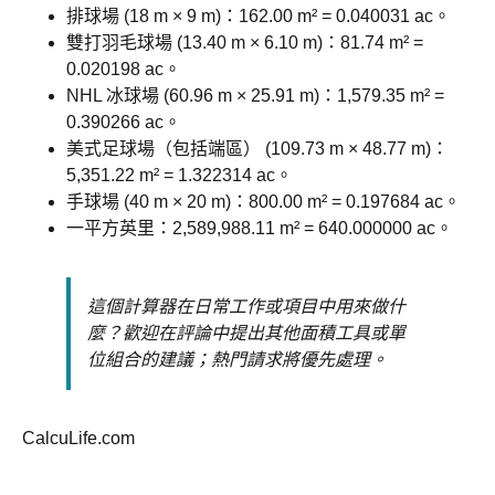
排球場 (18 m × 9 m)：162.00 m² = 0.040031 ac。
雙打羽毛球場 (13.40 m × 6.10 m)：81.74 m² =
0.020198 ac。
NHL 冰球場 (60.96 m × 25.91 m)：1,579.35 m² =
0.390266 ac。
美式足球場（包括端區） (109.73 m × 48.77 m)：
5,351.22 m² = 1.322314 ac。
手球場 (40 m × 20 m)：800.00 m² = 0.197684 ac。
一平方英里：2,589,988.11 m² = 640.000000 ac。
這個計算器在日常工作或項目中用來做什
麼？歡迎在評論中提出其他面積工具或單
位組合的建議；熱門請求將優先處理。
CalcuLife.com