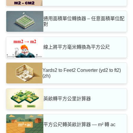
通用面積單位轉換器 – 任意面積單位配
對
線上將平方毫米轉換為平方公尺
Yards2 to Feet2 Converter (yd2 to ft2)
(zh)
英畝轉平方公里計算器
平方公尺轉英畝計算器 — m² 轉 ac