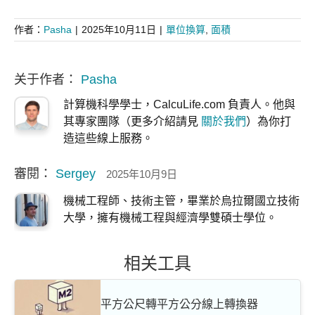
作者：
Pasha
|
2025年10月11日
|
單位換算
,
面積
关于作者：
Pasha
計算機科學學士，CalcuLife.com 負責人。他與
其專家團隊（更多介紹請見
關於我們
）為你打
造這些線上服務。
審閱：
Sergey
2025年10月9日
機械工程師、技術主管，畢業於烏拉爾國立技術
大學，擁有機械工程與經濟學雙碩士學位。
相关工具
平方公尺轉平方公分線上轉換器