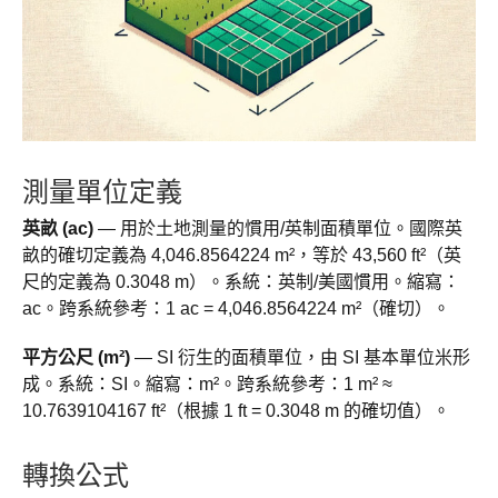
測量單位定義
英畝 (ac)
— 用於土地測量的慣用/英制面積單位。國際英
畝的確切定義為 4,046.8564224 m²，等於 43,560 ft²（英
尺的定義為 0.3048 m）。系統：英制/美國慣用。縮寫：
ac。跨系統參考：1 ac = 4,046.8564224 m²（確切）。
平方公尺 (m²)
— SI 衍生的面積單位，由 SI 基本單位米形
成。系統：SI。縮寫：m²。跨系統參考：1 m² ≈
10.7639104167 ft²（根據 1 ft = 0.3048 m 的確切值）。
轉換公式