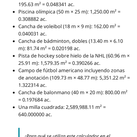
195.63 m² = 0.048341 ac.
Piscina olímpica (50 m × 25 m): 1,250.00 m² =
0.308882 ac.
Cancha de voleibol (18 m × 9 m): 162.00 m² =
0.040031 ac.
Cancha de bádminton, dobles (13.40 m × 6.10
m): 81.74 m² = 0.020198 ac.
Pista de hockey sobre hielo de la NHL (60.96 m ×
25.91 m): 1,579.35 m² = 0.390266 ac.
Campo de fútbol americano incluyendo zonas
de anotación (109.73 m × 48.77 m): 5,351.22 m² =
1.322314 ac.
Cancha de balonmano (40 m × 20 m): 800.00 m²
= 0.197684 ac.
Una milla cuadrada: 2,589,988.11 m² =
640.000000 ac.
¿Para qué se utiliza este calculador en el