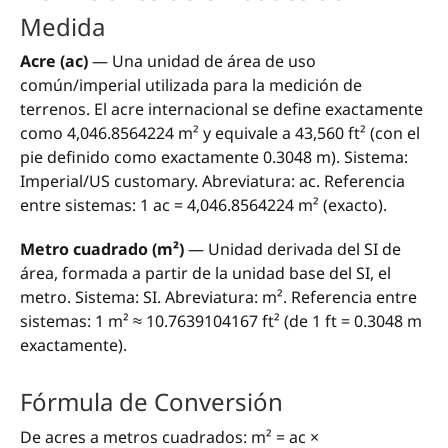
Medida
Acre (ac)
— Una unidad de área de uso
común/imperial utilizada para la medición de
terrenos. El acre internacional se define exactamente
como 4,046.8564224 m² y equivale a 43,560 ft² (con el
pie definido como exactamente 0.3048 m). Sistema:
Imperial/US customary. Abreviatura: ac. Referencia
entre sistemas: 1 ac = 4,046.8564224 m² (exacto).
Metro cuadrado (m²)
— Unidad derivada del SI de
área, formada a partir de la unidad base del SI, el
metro. Sistema: SI. Abreviatura: m². Referencia entre
sistemas: 1 m² ≈ 10.7639104167 ft² (de 1 ft = 0.3048 m
exactamente).
Fórmula de Conversión
De acres a metros cuadrados: m² = ac ×