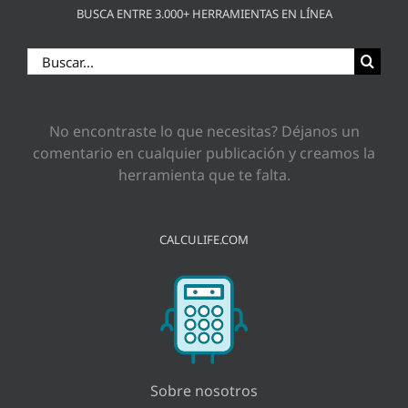
BUSCA ENTRE 3.000+ HERRAMIENTAS EN LÍNEA
Buscar:
No encontraste lo que necesitas? Déjanos un
comentario en cualquier publicación y creamos la
herramienta que te falta.
CALCULIFE.COM
Sobre nosotros