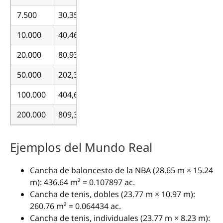
7.500
30,351.42
10.000
40,468.56
20.000
80,937.13
50.000
202,342.82
100.000
404,685.64
200.000
809,371.28
Ejemplos del Mundo Real
Cancha de baloncesto de la NBA (28.65 m × 15.24
m): 436.64 m² = 0.107897 ac.
Cancha de tenis, dobles (23.77 m × 10.97 m):
260.76 m² = 0.064434 ac.
Cancha de tenis, individuales (23.77 m × 8.23 m):