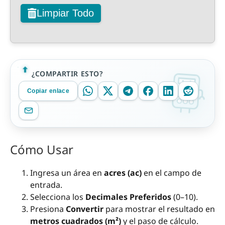
Limpiar Todo
¿COMPARTIR ESTO?
Copiar enlace
Cómo Usar
Ingresa un área en
acres (ac)
en el campo de
entrada.
Selecciona los
Decimales Preferidos
(0–10).
Presiona
Convertir
para mostrar el resultado en
metros cuadrados (m²)
y el paso de cálculo.