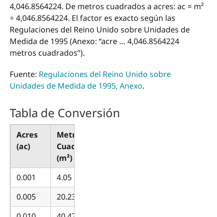
4,046.8564224. De metros cuadrados a acres: ac = m²
÷ 4,046.8564224. El factor es exacto según las
Regulaciones del Reino Unido sobre Unidades de
Medida de 1995 (Anexo: “acre … 4,046.8564224
metros cuadrados”).
Fuente:
Regulaciones del Reino Unido sobre
Unidades de Medida de 1995, Anexo
.
Tabla de Conversión
Acres
Metros
(ac)
Cuadrados
(m²)
0.001
4.05
0.005
20.23
0.010
40.47