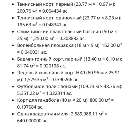
Теннисный корт, парный (23.77 м × 10.97 м):
260.76 м² = 0.064434 ac.
Теннисный корт, одиночный (23.77 м × 8.23 м):
195.63 м² = 0.048341 ac.
Олимпийский плавательный бассейн (50 м ×
25 м): 1,250.00 м² = 0.308882 ac.
Волейбольная площадка (18 м × 9 м): 162.00 м²
= 0.040031 ac.
Бадминтонный корт, парный (13.40 м × 6.10 м):
81.74 м² = 0.020198 ac.
Ледовый хоккейный корт НХЛ (60.96 м × 25.91
м): 1,579.35 м² = 0.390266 ac.
Футбольное поле с зонами (109.73 м × 48.76 м):
5,351.22 м² = 1.322314 ac.
Корт для гандбола (40 м × 20 м): 800.00 м² =
0.197684 ac.
Одна квадратная миля: 2,589,988.11 м² =
640.000000 ac.