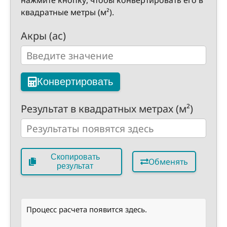
нажмите кнопку, чтобы конвертировать его в
квадратные метры (м²).
Акры (ac)
Конвертировать
Результат в квадратных метрах (м²)
Скопировать
Обменять
результат
Процесс расчета появится здесь.