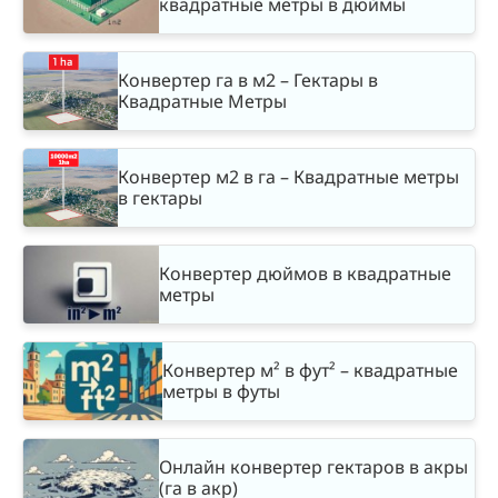
квадратные метры в дюймы
Конвертер га в м2 – Гектары в
Квадратные Метры
Конвертер м2 в га – Квадратные метры
в гектары
Конвертер дюймов в квадратные
метры
Конвертер м² в фут² – квадратные
метры в футы
Онлайн конвертер гектаров в акры
(га в акр)