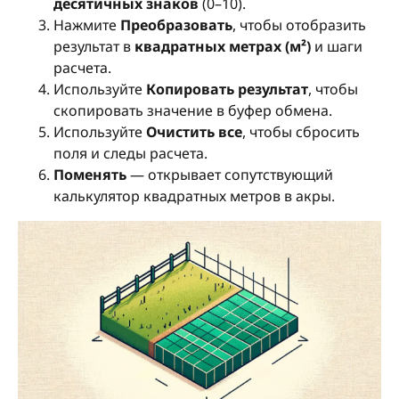
десятичных знаков
(0–10).
Нажмите
Преобразовать
, чтобы отобразить
результат в
квадратных метрах (м²)
и шаги
расчета.
Используйте
Копировать результат
, чтобы
скопировать значение в буфер обмена.
Используйте
Очистить все
, чтобы сбросить
поля и следы расчета.
Поменять
— открывает сопутствующий
калькулятор квадратных метров в акры.