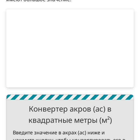
Конвертер акров (ac) в
квадратные метры (м²)
Введите значение в акрах (ac) ниже и