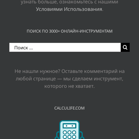
узнать больше, ознакомьтесь с нашими
Условиями Использования
.
ПОИСК ПО 3000+ ОНЛАЙН-ИНСТРУМЕНТАМ
Результат
поиска:
Не нашли нужное? Оставьте комментарий на
любой странице — мы сделаем инструмент,
которого не хватает.
CALCULIFE.COM