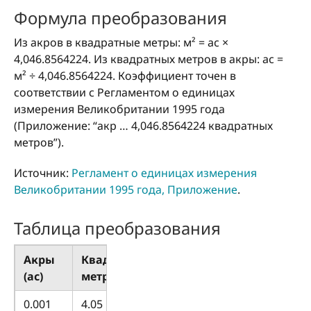
Формула преобразования
Из акров в квадратные метры: м² = ac ×
4,046.8564224. Из квадратных метров в акры: ac =
м² ÷ 4,046.8564224. Коэффициент точен в
соответствии с Регламентом о единицах
измерения Великобритании 1995 года
(Приложение: “акр … 4,046.8564224 квадратных
метров”).
Источник:
Регламент о единицах измерения
Великобритании 1995 года, Приложение
.
Таблица преобразования
Акры
Квадратные
(ac)
метры (м²)
0.001
4.05