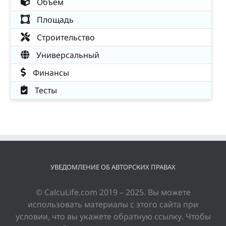
Объём
Площадь
Строительство
Универсальный
Финансы
Тесты
УВЕДОМЛЕНИЕ ОБ АВТОРСКИХ ПРАВАХ
© CalcuLife.com 2019 – 2025. Вы можете
использовать материалы с этого сайта при
условии, что вы укажете обратную ссылку. Чтобы