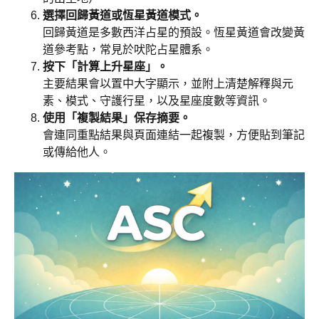
選擇回歸黃道或恆星黃道模式。
回歸黃道是多數西洋占星的預設。恆星黃道會改變黃
道參考點，常見於吠陀占星體系。
按下「計算上升星座」。
主要結果會以置中大字顯示，並附上清楚解釋與元
素、模式、守護行星，以及星座度數等資訊。
使用「複製結果」保存摘要。
會連同重點結果與頁面連結一起複製，方便貼到筆記
或傳給他人。