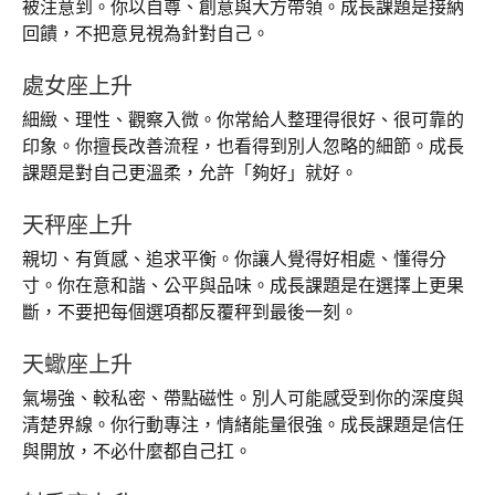
被注意到。你以自尊、創意與大方帶領。成長課題是接納
回饋，不把意見視為針對自己。
處女座上升
細緻、理性、觀察入微。你常給人整理得很好、很可靠的
印象。你擅長改善流程，也看得到別人忽略的細節。成長
課題是對自己更溫柔，允許「夠好」就好。
天秤座上升
親切、有質感、追求平衡。你讓人覺得好相處、懂得分
寸。你在意和諧、公平與品味。成長課題是在選擇上更果
斷，不要把每個選項都反覆秤到最後一刻。
天蠍座上升
氣場強、較私密、帶點磁性。別人可能感受到你的深度與
清楚界線。你行動專注，情緒能量很強。成長課題是信任
與開放，不必什麼都自己扛。