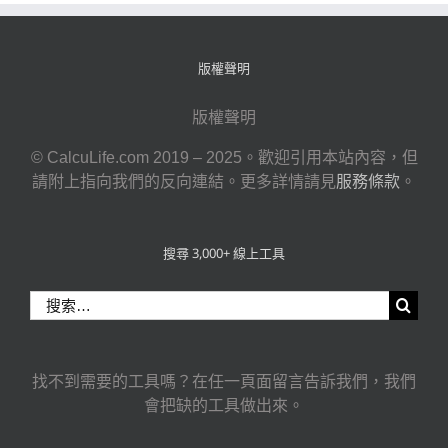
版權聲明
版權聲明
© CalcuLife.com 2019 – 2025。歡迎引用本站內容，但
請附上指向我們的反向連結。更多詳情請見
服務條款
。
搜尋 3,000+ 線上工具
搜
索
結
果：
找不到需要的工具嗎？在任一頁面留言告訴我們，我們
會把缺的工具做出來。