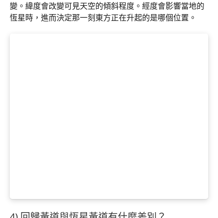
變。緯度會改變可見天空的傾斜程度。經度會影響當地的
恆星時，進而決定那一刻東方正在升起的是哪個位置。
4) 回歸黃道與恆星黃道有什麼差別？