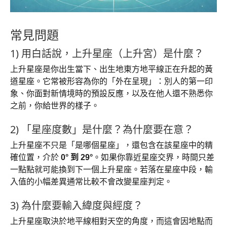
常見問題
1) 用白話說，上升星座（上升宮）是什麼？
上升星座是你出生當下、出生地東方地平線正在升起的黃
道星座。它常被形容為你的「外在呈現」：別人的第一印
象、你面對新情境時的預設反應，以及在他人還不熟悉你
之前，你給世界的樣子。
2) 「星座度數」是什麼？為什麼要在意？
上升星座不只是「是哪個星座」，還包含在該星座中的精
確位置，介於
0° 到 29°
。如果你靠近星座交界，時間只差
一點點就可能換到下一個上升星座。若落在星座中段，輸
入值的小幅差異通常比較不會改變星座判定。
3) 為什麼要輸入緯度與經度？
上升星座取決於地平線相對天空的角度，而這會因地點而