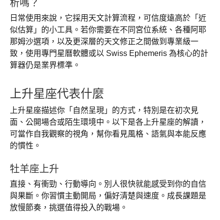
析嗎？
日常使用來說，它採用天文計算流程，可信度遠高於「近
似估算」的小工具。若你需要在不同宮位系統、各種阿耶
那姆沙選項，以及更深層的天文修正之間做到專業級一
致，使用專門星曆軟體或以 Swiss Ephemeris 為核心的計
算器仍是業界標準。
上升星座代表什麼
上升星座描述你「自然呈現」的方式，特別是在初次見
面、公開場合或陌生環境中。以下是各上升星座的解讀，
可當作自我觀察的視角，幫你看見風格、語氣與本能反應
的慣性。
牡羊座上升
直接、有衝勁、行動導向。別人很快就能感受到你的自信
與果斷。你習慣主動開局，偏好清楚與速度。成長課題是
放慢節奏，挑選值得投入的戰場。