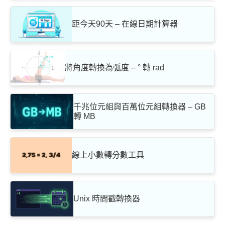
距今天90天 – 在線日期計算器
將角度轉換為弧度 – ° 轉 rad
千兆位元組與百萬位元組轉換器 – GB
轉 MB
線上小數轉分數工具
Unix 時間戳轉換器