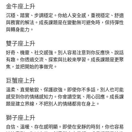
金牛座上升
沉穩、踏實、步調穩定。你給人安全感，重視穩定、舒適
與務實的解法。成長課題是在變動無可避免時，保持彈性
與轉身能力。
雙子座上升
好奇、機靈、社交感強。別人容易注意到你反應快、說話
有趣。你透過交流、探索與比較來學習。成長課題是更聚
焦，並把開始的事做完。
巨蟹座上升
溫柔、直覺敏銳、保護欲強。即使你不多話，別人也可能
感受到你的情緒感知力。你會讀空氣、用心回應。成長課
題是建立界線，不把別人的情緒都背在身上。
獅子座上升
自信、溫暖、存在感明顯。即使在安靜的時刻，你也容易