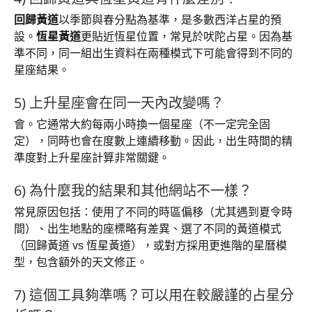
回歸黃道
以季節與春分點為基準，是多數西洋占星的預
設。
恆星黃道
更貼近恆星位置，常見於吠陀占星。因為基
準不同，同一組出生資料在兩種模式下可能會得到不同的
星座結果。
5) 上升星座會在同一天內改變嗎？
會。它通常大約每兩小時換一個星座（不一定完全固
定），同時也會在度數上連續移動。因此，出生時間的精
準度對上升星座計算非常關鍵。
6) 為什麼我的結果和其他網站不一樣？
常見原因包括：使用了不同的時區偏移（尤其遇到夏令時
間）、出生地點的座標略有差異、選了不同的黃道模式
（回歸黃道 vs 恆星黃道），或對方採用更進階的星曆模
型，包含額外的天文修正。
7) 這個工具夠準嗎？可以用在較嚴謹的占星分