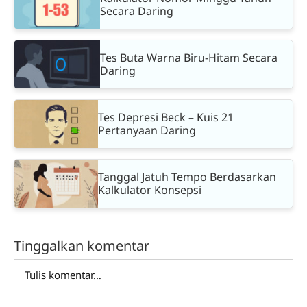
Secara Daring
Tes Buta Warna Biru-Hitam Secara
Daring
Tes Depresi Beck – Kuis 21
Pertanyaan Daring
Tanggal Jatuh Tempo Berdasarkan
Kalkulator Konsepsi
Tinggalkan komentar
Comment