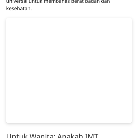
universal untuk membahas berat badan dan
kesehatan.
Untuk Wanita: Apakah IMT