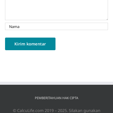
PEMBERITAHUAN HAK CIPTA
© CalcuLife.com 2019 – 2025. Silakan gunakan