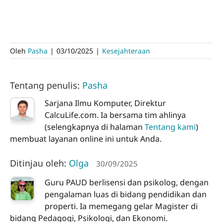
Oleh
Pasha
|
03/10/2025
|
Kesejahteraan
Tentang penulis:
Pasha
Sarjana Ilmu Komputer, Direktur
CalcuLife.com. Ia bersama tim ahlinya
(selengkapnya di halaman
Tentang kami
)
membuat layanan online ini untuk Anda.
Ditinjau oleh:
Olga
30/09/2025
Guru PAUD berlisensi dan psikolog, dengan
pengalaman luas di bidang pendidikan dan
properti. Ia memegang gelar Magister di
bidang Pedagogi, Psikologi, dan Ekonomi.