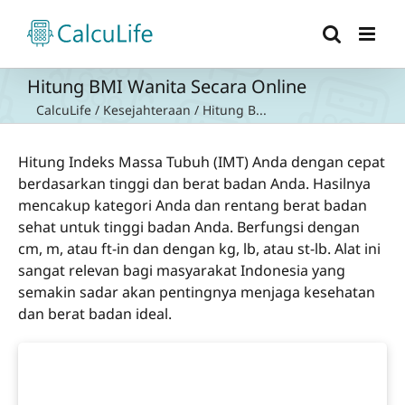
Skip
to
content
Hitung BMI Wanita Secara Online
CalcuLife
/
Kesejahteraan
/
Hitung B...
Hitung Indeks Massa Tubuh (IMT) Anda dengan cepat
berdasarkan tinggi dan berat badan Anda. Hasilnya
mencakup kategori Anda dan rentang berat badan
sehat untuk tinggi badan Anda. Berfungsi dengan
cm, m, atau ft-in dan dengan kg, lb, atau st-lb. Alat ini
sangat relevan bagi masyarakat Indonesia yang
semakin sadar akan pentingnya menjaga kesehatan
dan berat badan ideal.