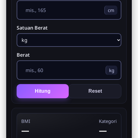
cm
Satuan Berat
Berat
kg
Hitung
Reset
BMI
Kategori
—
—