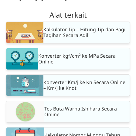
Alat terkait
Kalkulator Tip – Hitung Tip dan Bagi
Tagihan Secara Adil
Konverter kgf/cm² ke MPa Secara
Online
Konverter Km/j ke Kn Secara Online
– Km/j ke Knot
Tes Buta Warna Ishihara Secara
Online
Kalkulator Nomor Minggu Tahun