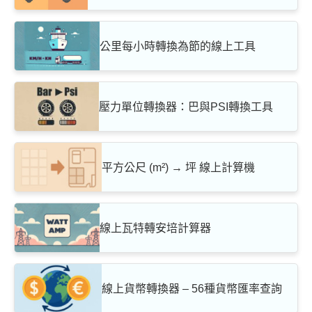
公里每小時轉換為節的線上工具
壓力單位轉換器：巴與PSI轉換工具
平方公尺 (m²) → 坪 線上計算機
線上瓦特轉安培計算器
線上貨幣轉換器 – 56種貨幣匯率查詢