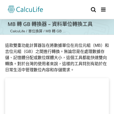
Skip
to
content
MB 轉 GB 轉換器 – 資料單位轉換工具
CalcuLife
/
單位換算
/
MB 轉 GB ...
這款雙重功能計算器旨在將數據單位在兆位元組（MB）和
吉位元組（GB）之間進行轉換。無論您是在處理數據存
儲、記憶體分配或數位媒體大小，這個工具都能快速雙向
轉換。對於台灣的使用者來說，這樣的工具特別有助於在
日常生活中管理數位內容和存儲需求。