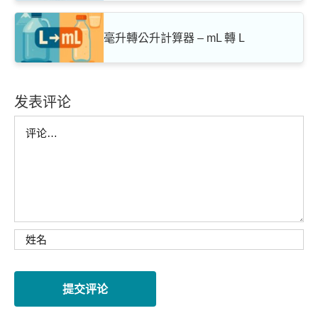
毫升轉公升計算器 – mL 轉 L
发表评论
Comment