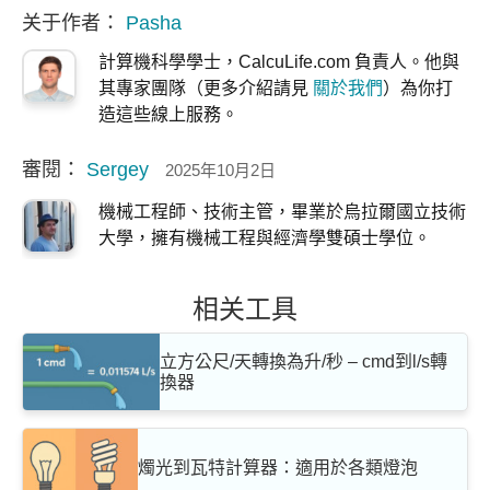
关于作者：
Pasha
計算機科學學士，CalcuLife.com 負責人。他與
其專家團隊（更多介紹請見
關於我們
）為你打
造這些線上服務。
審閱：
Sergey
2025年10月2日
機械工程師、技術主管，畢業於烏拉爾國立技術
大學，擁有機械工程與經濟學雙碩士學位。
相关工具
立方公尺/天轉換為升/秒 – cmd到l/s轉
換器
燭光到瓦特計算器：適用於各類燈泡