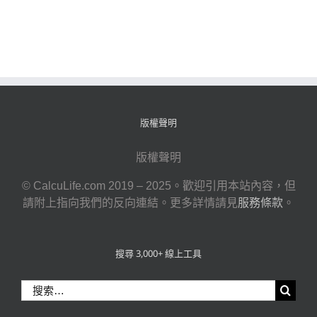
版權聲明
版權聲明
© CalcuLife.com 2019 – 2025。歡迎引用本站內容，但
請附上指向我們的反向連結。更多詳情請見
服務條款
。
搜尋 3,000+ 線上工具
搜
索