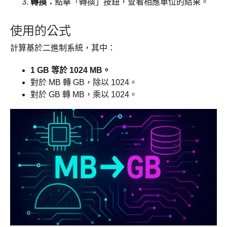
轉換：
點擊「轉換」按鈕，查看相應單位的結果。
使用的公式
計算基於二進制系統，其中：
1 GB 等於 1024 MB。
對於 MB 轉 GB，除以 1024。
對於 GB 轉 MB，乘以 1024。