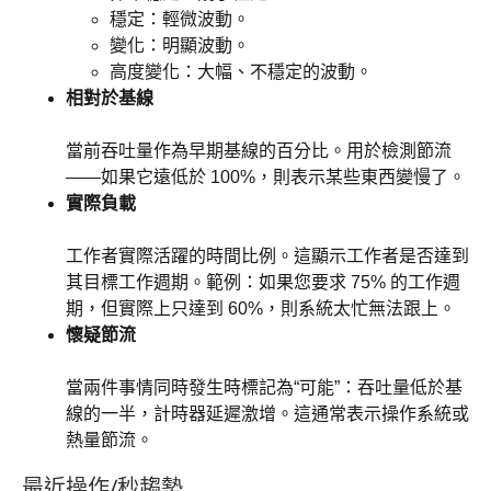
穩定：輕微波動。
變化：明顯波動。
高度變化：大幅、不穩定的波動。
相對於基線
當前吞吐量作為早期基線的百分比。用於檢測節流
——如果它遠低於 100%，則表示某些東西變慢了。
實際負載
工作者實際活躍的時間比例。這顯示工作者是否達到
其目標工作週期。範例：如果您要求 75% 的工作週
期，但實際上只達到 60%，則系統太忙無法跟上。
懷疑節流
當兩件事情同時發生時標記為“可能”：吞吐量低於基
線的一半，計時器延遲激增。這通常表示操作系統或
熱量節流。
最近操作/秒趨勢