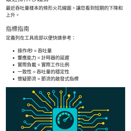
最近吞吐量樣本的條形火花線圖。讓您看到短期的下降和
上升。
指標指南
定義列在工具底部以便快速參考：
操作/秒 = 吞吐量
響應能力 = 計時器的延遲
實際負載 = 實際工作比例
一致性 = 吞吐量的穩定性
懷疑節流 = 節流的啟發式指標