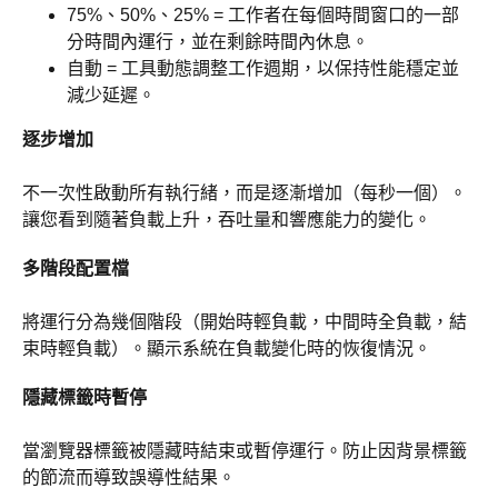
75%、50%、25% = 工作者在每個時間窗口的一部
分時間內運行，並在剩餘時間內休息。
自動 = 工具動態調整工作週期，以保持性能穩定並
減少延遲。
逐步增加
不一次性啟動所有執行緒，而是逐漸增加（每秒一個）。
讓您看到隨著負載上升，吞吐量和響應能力的變化。
多階段配置檔
將運行分為幾個階段（開始時輕負載，中間時全負載，結
束時輕負載）。顯示系統在負載變化時的恢復情況。
隱藏標籤時暫停
當瀏覽器標籤被隱藏時結束或暫停運行。防止因背景標籤
的節流而導致誤導性結果。