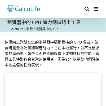
Skip
to
content
瀏覽器中的 CPU 壓力測試線上工具
CalcuLife
/
測驗
/
瀏覽器中的 CP...
這個線上測試在您的瀏覽器中驅動受控的 CPU 負載，並
實時測量吞吐量和響應能力。它在本地運行，並不是硬體
或熱量基準，報告頁面在不同設置下能夠維持的性能。這
個工具特別適合台灣的使用者，因為它可以幫助他們評估
本地設備的性能表現。