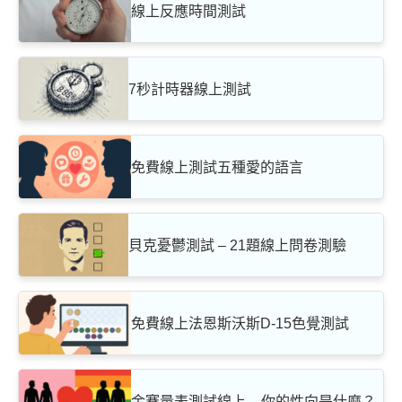
線上反應時間測試
7秒計時器線上測試
免費線上測試五種愛的語言
貝克憂鬱測試 – 21題線上問卷測驗
免費線上法恩斯沃斯D-15色覺測試
金賽量表測試線上 – 你的性向是什麼？