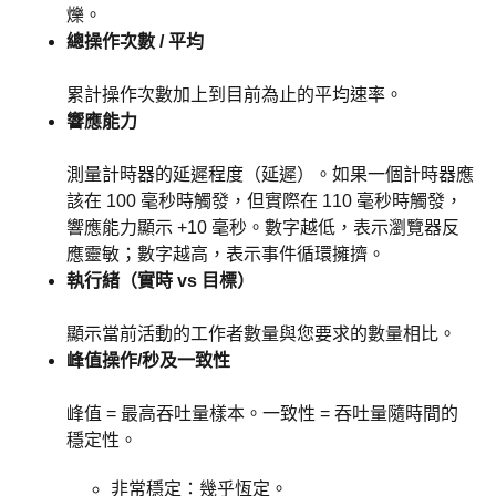
爍。
總操作次數 / 平均
累計操作次數加上到目前為止的平均速率。
響應能力
測量計時器的延遲程度（延遲）。如果一個計時器應
該在 100 毫秒時觸發，但實際在 110 毫秒時觸發，
響應能力顯示 +10 毫秒。數字越低，表示瀏覽器反
應靈敏；數字越高，表示事件循環擁擠。
執行緒（實時 vs 目標）
顯示當前活動的工作者數量與您要求的數量相比。
峰值操作/秒及一致性
峰值 = 最高吞吐量樣本。一致性 = 吞吐量隨時間的
穩定性。
非常穩定：幾乎恆定。