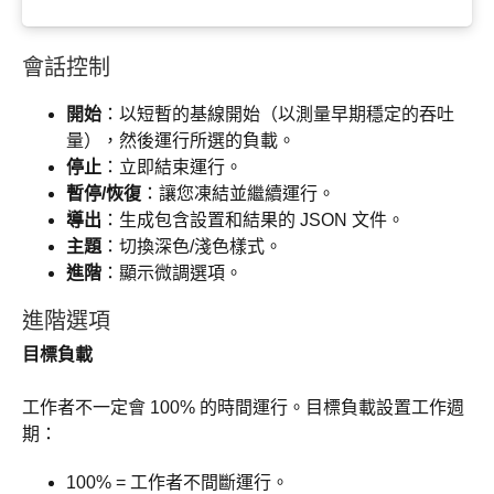
會話控制
開始
：以短暫的基線開始（以測量早期穩定的吞吐
量），然後運行所選的負載。
停止
：立即結束運行。
暫停/恢復
：讓您凍結並繼續運行。
導出
：生成包含設置和結果的 JSON 文件。
主題
：切換深色/淺色樣式。
進階
：顯示微調選項。
進階選項
目標負載
工作者不一定會 100% 的時間運行。目標負載設置工作週
期：
100% = 工作者不間斷運行。