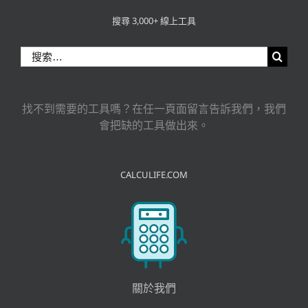
搜尋 3,000+ 線上工具
搜
索
結
果：
找不到需要的工具嗎？在任一頁面留言告訴我們，我們
會把缺的工具做出來。
CALCULIFE.COM
關於我們