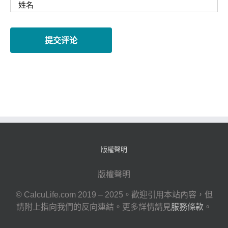
版權聲明
版權聲明
© CalcuLife.com 2019 – 2025。歡迎引用本站內容，但
請附上指向我們的反向連結。更多詳情請見
服務條款
。