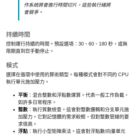
作系統將會進行時間切片，這些執行緒將
會競爭。
持續時間
控制運行持續的時間。預設選項：30、60、180 秒，或無
限期直到您手動停止。
模式
選擇在循環中使用的算術類型。每種模式會對不同的 CPU
執行單元施加壓力。
平衡
：混合整數和浮點數運算。代表一般工作負載，
如許多日常程序。
整數
：執行質數檢查。這會對整數邏輯和分支單元施
加壓力。它對記憶體的需求較輕，但對整數管線的要
求很高。
浮點
：執行小型矩陣乘法。這會對浮點數/向量單元