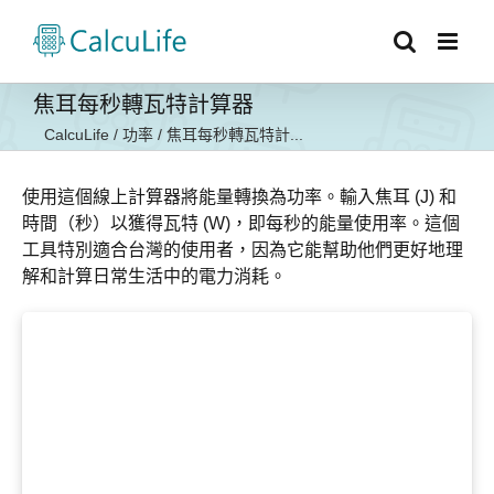
Skip
to
content
焦耳每秒轉瓦特計算器
CalcuLife
/
功率
/
焦耳每秒轉瓦特計...
使用這個線上計算器將能量轉換為功率。輸入焦耳 (J) 和
時間（秒）以獲得瓦特 (W)，即每秒的能量使用率。這個
工具特別適合台灣的使用者，因為它能幫助他們更好地理
解和計算日常生活中的電力消耗。