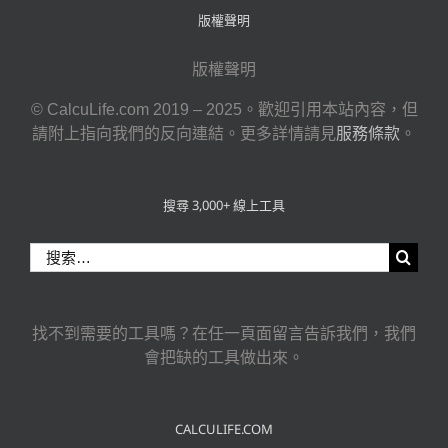
版權聲明
版權聲明
© CalcuLife.com 2019 – 2025。歡迎引用本站內容，但
請附上指向我們的反向連結。更多詳情請見
服務條款
。
搜尋 3,000+ 線上工具
搜
索
結
果：
找不到需要的工具嗎？在任一頁面留言告訴我們，我們
會把缺的工具做出來。
CALCULIFE.COM