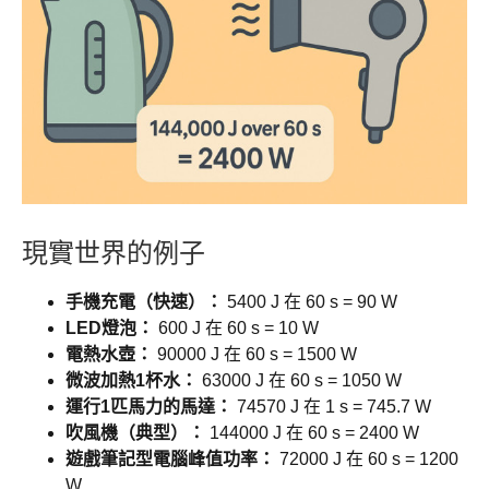
現實世界的例子
手機充電（快速）：
5400 J 在 60 s = 90 W
LED燈泡：
600 J 在 60 s = 10 W
電熱水壺：
90000 J 在 60 s = 1500 W
微波加熱1杯水：
63000 J 在 60 s = 1050 W
運行1匹馬力的馬達：
74570 J 在 1 s = 745.7 W
吹風機（典型）：
144000 J 在 60 s = 2400 W
遊戲筆記型電腦峰值功率：
72000 J 在 60 s = 1200
W