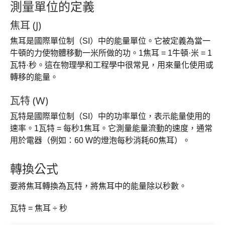
測量單位的定義
焦耳 (J)
焦耳是國際單位制（SI）中的能量單位。它被定義為當一
牛頓的力使物體移動一米所做的功。1焦耳 = 1牛頓·米 = 1
瓦特·秒。這在物理學和工程學中很常見，用來量化使用或
轉移的能量。
瓦特 (W)
瓦特是國際單位制（SI）中的功率單位，表示能量使用的
速率。1瓦特 = 每秒1焦耳。它測量能量流動的速度，通常
用於電器（例如：60 W的燈泡每秒消耗60焦耳）。
轉換公式
要將焦耳轉換為瓦特，將焦耳中的能量除以秒數。
瓦特 = 焦耳 ÷ 秒