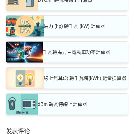
BTU/hr 轉瓦特線上計算器
馬力 (hp) 轉千瓦 (kW) 計算器
千瓦轉馬力 – 電動車功率計算器
線上焦耳(J) 轉千瓦時(kWh) 能量換算器
dBm 轉瓦特線上計算器
发表评论