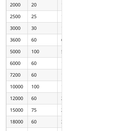
2000
20
100
2500
25
100
3000
30
100
3600
60
60
5000
100
50
6000
60
100
7200
60
120
10000
100
100
12000
60
200
15000
75
200
18000
60
300