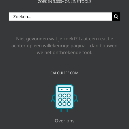
ZOEK IN 3.000+ ONLINE TOOLS
Zoeken
naar:
Niet gevonden wat je zoekt? Laat een reactie
achter op een willekeurige pagina—dan bouwen
we het ontbrekende tool.
CALCULIFE.COM
Over ons