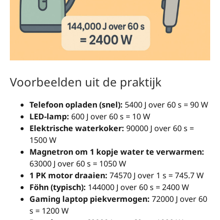
Voorbeelden uit de praktijk
Telefoon opladen (snel):
5400 J over 60 s = 90 W
LED-lamp:
600 J over 60 s = 10 W
Elektrische waterkoker:
90000 J over 60 s =
1500 W
Magnetron om 1 kopje water te verwarmen:
63000 J over 60 s = 1050 W
1 PK motor draaien:
74570 J over 1 s = 745.7 W
Föhn (typisch):
144000 J over 60 s = 2400 W
Gaming laptop piekvermogen:
72000 J over 60
s = 1200 W