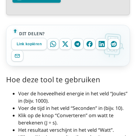
DIT DELEN?
Link kopiëren
Hoe deze tool te gebruiken
Voer de hoeveelheid energie in het veld “Joules”
in (bijv. 1000).
Voer de tijd in het veld “Seconden” in (bijv. 10).
Klik op de knop “Converteren” om watt te
berekenen (J ÷ s).
Het resultaat verschijnt in het veld “Watt”.