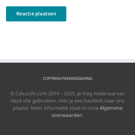
COPYRIGHTKENNISGEVING
© CalcuLife.com 2019 – 2025. Je mag materiaal van
deze site gebruiken, mits je een backlink naar ons
plaatst. Meer informatie staat in onze
Algemene
voorwaarden
.