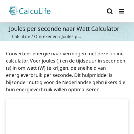
Ga
naar
inhoud
Joules per seconde naar Watt Calculator
CalcuLife
/
Omrekenen
/
Joules p...
Converteer energie naar vermogen met deze online
calculator. Voer joules (J) en de tijdsduur in seconden
(s) in om watt (W) te krijgen, de snelheid van
energieverbruik per seconde. Dit hulpmiddel is
bijzonder nuttig voor de Nederlandse gebruikers die
hun energieverbruik willen optimaliseren.