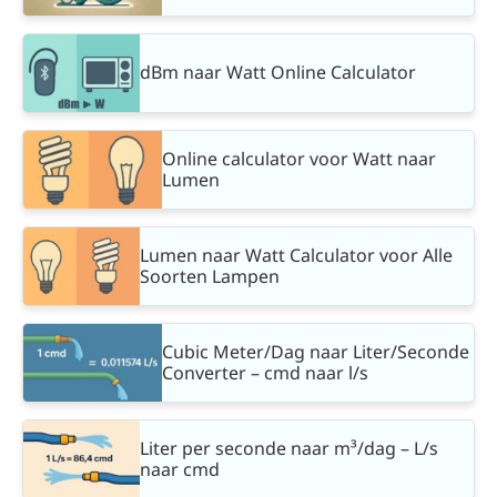
dBm naar Watt Online Calculator
Online calculator voor Watt naar
Lumen
Lumen naar Watt Calculator voor Alle
Soorten Lampen
Cubic Meter/Dag naar Liter/Seconde
Converter – cmd naar l/s
Liter per seconde naar m³/dag – L/s
naar cmd