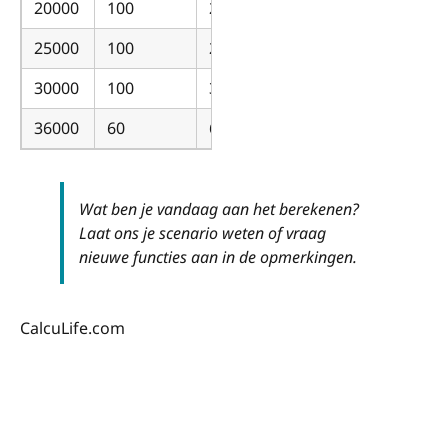
20000
100
200
25000
100
250
30000
100
300
36000
60
600
Wat ben je vandaag aan het berekenen?
Laat ons je scenario weten of vraag
nieuwe functies aan in de opmerkingen.
CalcuLife.com