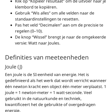
Klik op “Kopieer resultaat” om de uitvoer naar je
klembord te kopiëren.
Gebruik “Wis alles” om alle velden naar de
standaardinstellingen te resetten.
Pas het veld “Decimalen” aan om de precisie te
regelen (0–10).
De knop “Wissel” brengt je naar de omgekeerde
versie: Watt naar Joules.
Definities van meeteenheden
Joule (J)
Een joule is de SI-eenheid van energie. Het is
gedefinieerd als het werk dat wordt verricht wanneer
één newton kracht een object één meter verplaatst. 1
joule = 1 newton·meter = 1 watt·seconde. Veel
gebruikt in de natuurkunde en techniek,
kwantificeert het de gebruikte of overgedragen
energie.