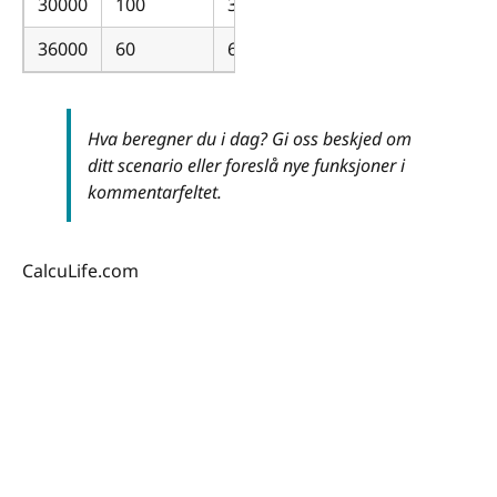
30000
100
300
36000
60
600
Hva beregner du i dag? Gi oss beskjed om
ditt scenario eller foreslå nye funksjoner i
kommentarfeltet.
CalcuLife.com