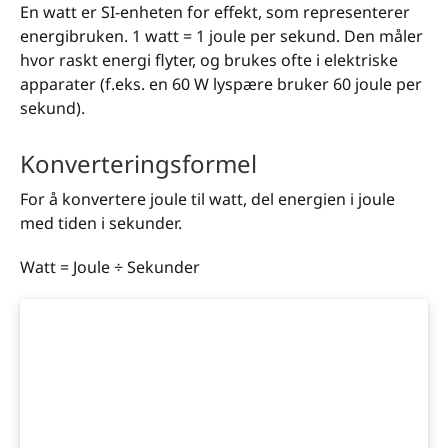
En watt er SI-enheten for effekt, som representerer
energibruken. 1 watt = 1 joule per sekund. Den måler
hvor raskt energi flyter, og brukes ofte i elektriske
apparater (f.eks. en 60 W lyspære bruker 60 joule per
sekund).
Konverteringsformel
For å konvertere joule til watt, del energien i joule
med tiden i sekunder.
Watt = Joule ÷ Sekunder