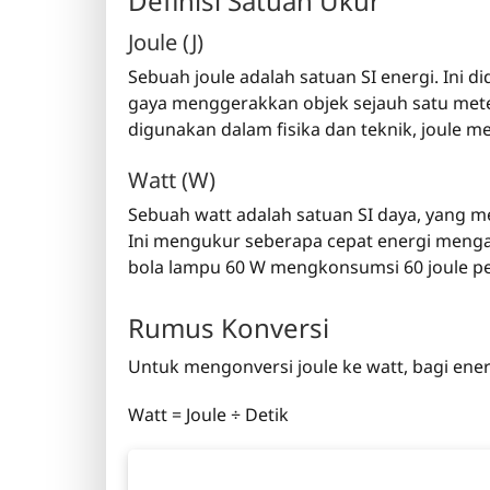
Definisi Satuan Ukur
Joule (J)
Sebuah joule adalah satuan SI energi. Ini d
gaya menggerakkan objek sejauh satu meter
digunakan dalam fisika dan teknik, joule m
Watt (W)
Sebuah watt adalah satuan SI daya, yang mew
Ini mengukur seberapa cepat energi mengal
bola lampu 60 W mengkonsumsi 60 joule per
Rumus Konversi
Untuk mengonversi joule ke watt, bagi ene
Watt = Joule ÷ Detik