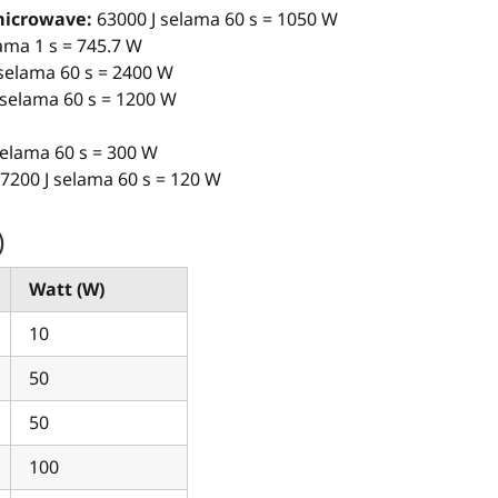
microwave:
63000 J selama 60 s = 1050 W
ama 1 s = 745.7 W
selama 60 s = 2400 W
 selama 60 s = 1200 W
selama 60 s = 300 W
7200 J selama 60 s = 120 W
)
Watt (W)
10
50
50
100