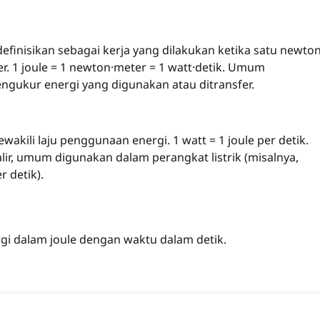
idefinisikan sebagai kerja yang dilakukan ketika satu newto
. 1 joule = 1 newton·meter = 1 watt·detik. Umum
engukur energi yang digunakan atau ditransfer.
akili laju penggunaan energi. 1 watt = 1 joule per detik.
ir, umum digunakan dalam perangkat listrik (misalnya,
 detik).
rgi dalam joule dengan waktu dalam detik.