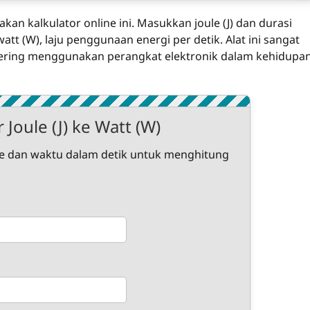
n kalkulator online ini. Masukkan joule (J) dan durasi
tt (W), laju penggunaan energi per detik. Alat ini sangat
sering menggunakan perangkat elektronik dalam kehidupa
 Joule (J) ke Watt (W)
e dan waktu dalam detik untuk menghitung