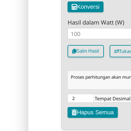
Konversi
Hasil dalam Watt (W)
Tuka
Salin Hasil
Proses perhitungan akan muncu
Tempat Desimal
Hapus Semua