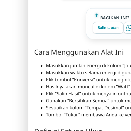
BAGIKAN INI?
Salin tautan
Cara Menggunakan Alat Ini
Masukkan jumlah energi di kolom “Joul
Masukkan waktu selama energi digunak
Klik tombol “Konversi” untuk menghitun
Hasilnya akan muncul di kolom “Watt”
Klik “Salin Hasil” untuk menyalin outp
Gunakan “Bersihkan Semua” untuk me
Sesuaikan kolom “Tempat Desimal” unt
Tombol “Tukar” membawa Anda ke versi 