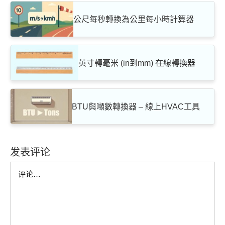
公尺每秒轉換為公里每小時計算器
英寸轉毫米 (in到mm) 在線轉換器
BTU與噸數轉換器 – 線上HVAC工具
发表评论
Comment