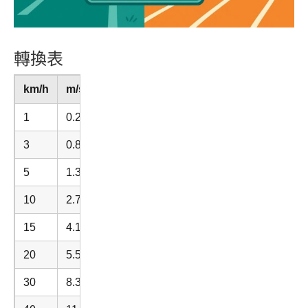
轉換表
km/h
m/s
1
0.2778
3
0.8333
5
1.3889
10
2.7778
15
4.1667
20
5.5556
30
8.3333