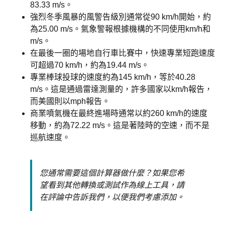
83.33 m/s。
強烈冬季風暴的風警告級別通常從90 km/h開始，約
為25.00 m/s。氣象警報根據機構的不同使用km/h和
m/s。
在最後一圈的場地自行車比賽中，快速專業短跑速度
可超過70 km/h，約為19.44 m/s。
專業棒球投球的速度約為145 km/h，等於40.28
m/s。這是通過雷達測量的，許多國家以km/h報告，
而美國則以mph報告。
商業噴氣機在最終進場時通常以約260 km/h的速度
移動，約為72.22 m/s。這是著陸時的空速，而不是
巡航速度。
您通常需要這個計算器做什麼？如果您希
望看到其他轉換或測試作為線上工具，請
在評論中告訴我們，以便我們考慮添加。