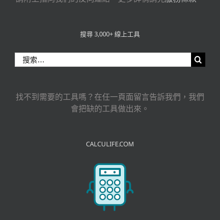
搜尋 3,000+ 線上工具
搜
索
結
果：
找不到需要的工具嗎？在任一頁面留言告訴我們，我們
會把缺的工具做出來。
CALCULIFE.COM