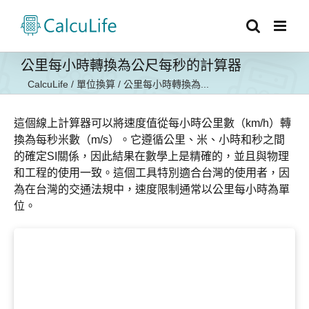
Skip
to
content
公里每小時轉換為公尺每秒的計算器
CalcuLife
/
單位換算
/
公里每小時轉換為...
這個線上計算器可以將速度值從每小時公里數（km/h）轉
換為每秒米數（m/s）。它遵循公里、米、小時和秒之間
的確定SI關係，因此結果在數學上是精確的，並且與物理
和工程的使用一致。這個工具特別適合台灣的使用者，因
為在台灣的交通法規中，速度限制通常以公里每小時為單
位。