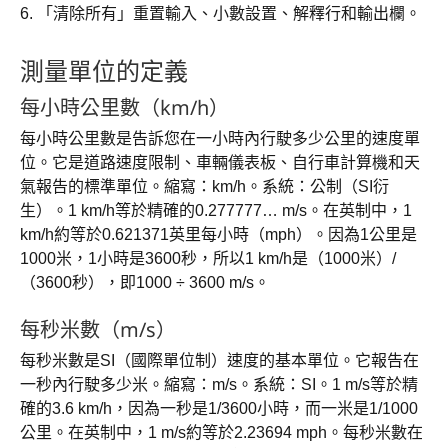
6. 「清除所有」重置輸入、小數設置、解釋行和輸出欄。
測量單位的定義
每小時公里數（km/h）
每小時公里數是告訴您在一小時內行駛多少公里的速度單
位。它是道路速度限制、車輛儀表板、自行車計算機和天
氣報告的標準單位。縮寫：km/h。系統：公制（SI衍
生）。1 km/h等於精確的0.277777… m/s。在英制中，1
km/h約等於0.621371英里每小時（mph）。因為1公里是
1000米，1小時是3600秒，所以1 km/h是（1000米）/
（3600秒），即1000 ÷ 3600 m/s。
每秒米數（m/s）
每秒米數是SI（國際單位制）速度的基本單位。它報告在
一秒內行駛多少米。縮寫：m/s。系統：SI。1 m/s等於精
確的3.6 km/h，因為一秒是1/3600小時，而一米是1/1000
公里。在英制中，1 m/s約等於2.23694 mph。每秒米數在