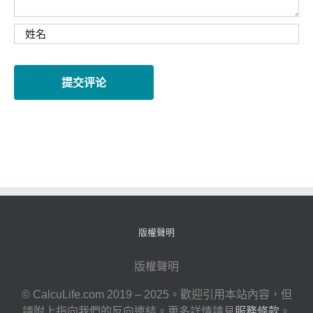
版權聲明
版權聲明
© CalcuLife.com 2019 – 2025。歡迎引用本站內容，但
請附上指向我們的反向連結。更多詳情請見
服務條款
。