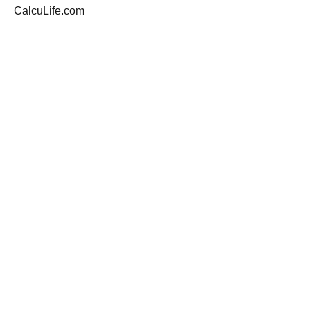
CalcuLife.com