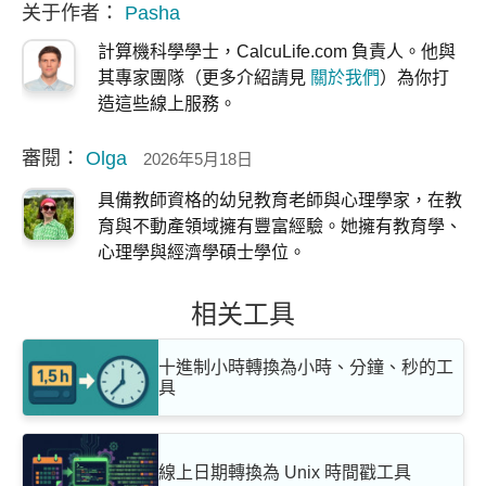
关于作者：
Pasha
計算機科學學士，CalcuLife.com 負責人。他與
其專家團隊（更多介紹請見
關於我們
）為你打
造這些線上服務。
審閱：
Olga
2026年5月18日
具備教師資格的幼兒教育老師與心理學家，在教
育與不動產領域擁有豐富經驗。她擁有教育學、
心理學與經濟學碩士學位。
相关工具
十進制小時轉換為小時、分鐘、秒的工
具
線上日期轉換為 Unix 時間戳工具