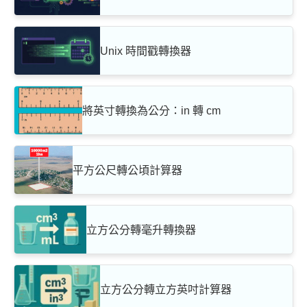
Unix 時間戳轉換器
將英寸轉換為公分：in 轉 cm
平方公尺轉公頃計算器
立方公分轉毫升轉換器
立方公分轉立方英吋計算器