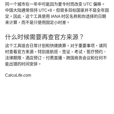
同一个城市在一年中可能因为夏令时而改变 UTC 偏移。
中国大陆通常保持 UTC+8，但很多目标国家并不是全年固
定。因此，这个工具使用 IANA 时区名称和你选择的日期
来计算，而不是只使用固定小时差。
什么时候需要再查官方来源？
这个工具适合日常计划和快速换算。对于重要事项，请同
时查看官方来源，特别是航班、签证、考试、医疗预约、
法律期限、酒店预订、付费直播、跨国商务会议和任何不
能出错的时间安排。
CalcuLife.com