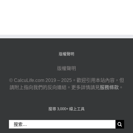
版權聲明
版權聲明
© CalcuLife.com 2019 – 2025。歡迎引用本站內容，但
請附上指向我們的反向連結。更多詳情請見
服務條款
。
搜尋 3,000+ 線上工具
搜
索