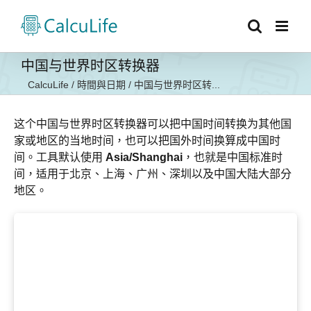
Skip
to
content
中国与世界时区转换器
CalcuLife
/
時間與日期
/
中国与世界时区转...
这个中国与世界时区转换器可以把中国时间转换为其他国
家或地区的当地时间，也可以把国外时间换算成中国时
间。工具默认使用
Asia/Shanghai
，也就是中国标准时
间，适用于北京、上海、广州、深圳以及中国大陆大部分
地区。