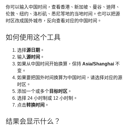
你可以输入中国时间，查看香港、新加坡、曼谷、迪拜、
伦敦、纽约、洛杉矶、悉尼等地的当地时间。也可以把源
时区改成国外城市，反向查看对应的中国时间。
如何使用这个工具
选择
源日期
。
输入
源时间
。
如果从中国时间开始换算，保持
Asia/Shanghai
不
变。
如果要把国外时间换算为中国时间，请选择对应的源
时区。
添加一个或多个
目标时区
。
选择 24 小时制或 12 小时制。
点击
转换时间
。
结果会显示什么？