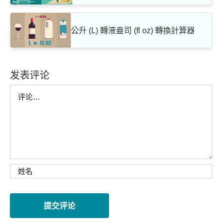
公升 (L) 轉液盎司 (fl oz) 轉換計算器
发表评论
Comment