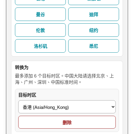
曼谷
迪拜
伦敦
纽约
洛杉矶
悉尼
转换为
最多添加 6 个目标时区。中国大陆请选择北京、上
海、广州、深圳、中国标准时间。
目标时区
删除