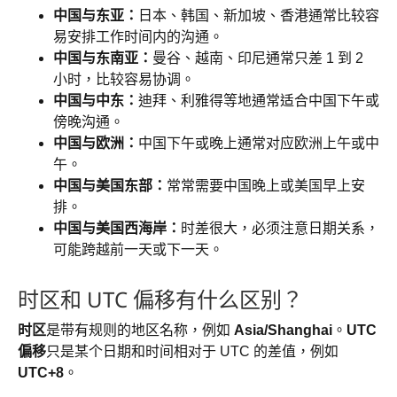
中国与东亚：
日本、韩国、新加坡、香港通常比较容
易安排工作时间内的沟通。
中国与东南亚：
曼谷、越南、印尼通常只差 1 到 2
小时，比较容易协调。
中国与中东：
迪拜、利雅得等地通常适合中国下午或
傍晚沟通。
中国与欧洲：
中国下午或晚上通常对应欧洲上午或中
午。
中国与美国东部：
常常需要中国晚上或美国早上安
排。
中国与美国西海岸：
时差很大，必须注意日期关系，
可能跨越前一天或下一天。
时区和 UTC 偏移有什么区别？
时区
是带有规则的地区名称，例如
Asia/Shanghai
。
UTC
偏移
只是某个日期和时间相对于 UTC 的差值，例如
UTC+8
。