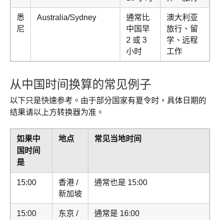
悉
Australia/Sydney
通常比
澳大利亚
尼
中国早
旅行、留
2 或 3
学、远程
小时
工作
从中国时间换算的常见例子
以下只是快速参考。由于部分国家有夏令时，具体日期的
结果请以上方转换器为准。
如果中
地点
常见当地时间
国时间
是
15:00
香港 /
通常也是 15:00
新加坡
15:00
东京 /
通常是 16:00