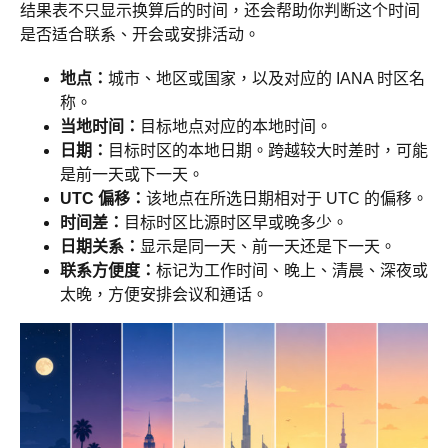
结果表不只显示换算后的时间，还会帮助你判断这个时间
是否适合联系、开会或安排活动。
地点：
城市、地区或国家，以及对应的 IANA 时区名
称。
当地时间：
目标地点对应的本地时间。
日期：
目标时区的本地日期。跨越较大时差时，可能
是前一天或下一天。
UTC 偏移：
该地点在所选日期相对于 UTC 的偏移。
时间差：
目标时区比源时区早或晚多少。
日期关系：
显示是同一天、前一天还是下一天。
联系方便度：
标记为工作时间、晚上、清晨、深夜或
太晚，方便安排会议和通话。