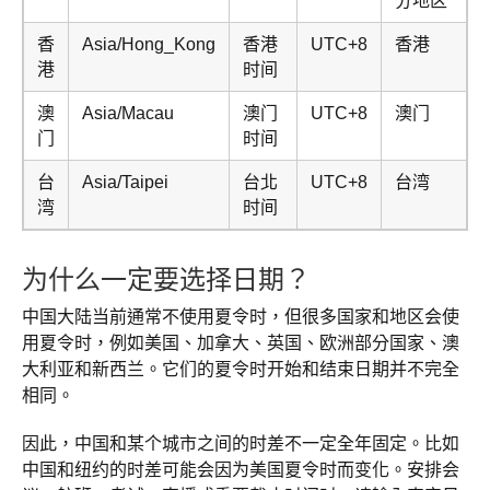
分地区
香
Asia/Hong_Kong
香港
UTC+8
香港
港
时间
澳
Asia/Macau
澳门
UTC+8
澳门
门
时间
台
Asia/Taipei
台北
UTC+8
台湾
湾
时间
为什么一定要选择日期？
中国大陆当前通常不使用夏令时，但很多国家和地区会使
用夏令时，例如美国、加拿大、英国、欧洲部分国家、澳
大利亚和新西兰。它们的夏令时开始和结束日期并不完全
相同。
因此，中国和某个城市之间的时差不一定全年固定。比如
中国和纽约的时差可能会因为美国夏令时而变化。安排会