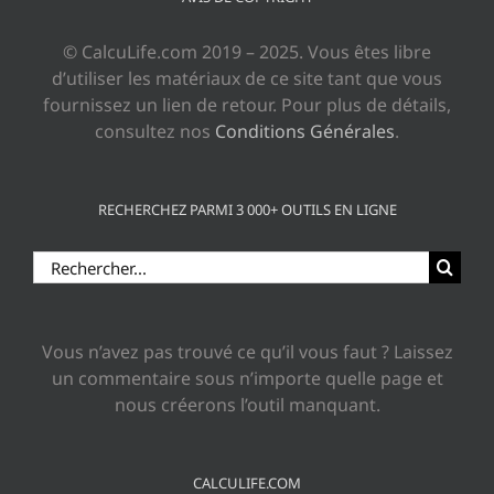
© CalcuLife.com 2019 – 2025. Vous êtes libre
d’utiliser les matériaux de ce site tant que vous
fournissez un lien de retour. Pour plus de détails,
consultez nos
Conditions Générales
.
RECHERCHEZ PARMI 3 000+ OUTILS EN LIGNE
Rechercher:
Vous n’avez pas trouvé ce qu’il vous faut ? Laissez
un commentaire sous n’importe quelle page et
nous créerons l’outil manquant.
CALCULIFE.COM