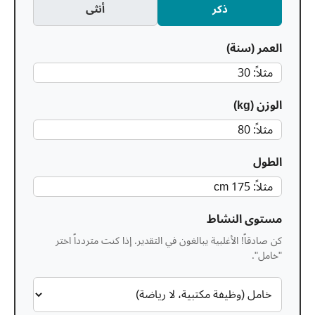
ذكر
أنثى
العمر (سنة)
الوزن (kg)
الطول
مستوى النشاط
كن صادقاً! الأغلبية يبالغون في التقدير. إذا كنت متردداً اختر
"خامل".