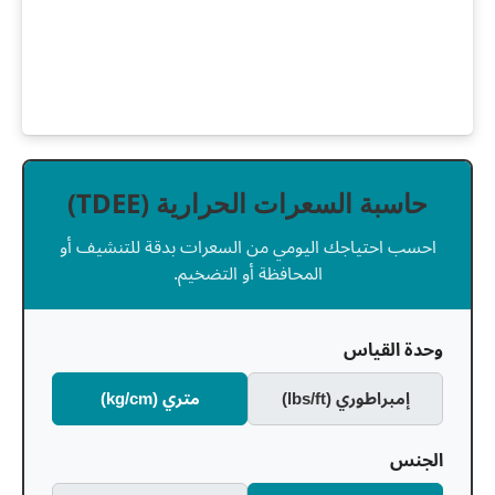
حاسبة السعرات الحرارية (TDEE)
احسب احتياجك اليومي من السعرات بدقة للتنشيف أو
المحافظة أو التضخيم.
وحدة القياس
إمبراطوري (lbs/ft)
متري (kg/cm)
الجنس