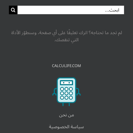
لم تجد ما تحتاجه؟ اترك تعليقًا على أي صفحة، وسنطوّر الأداة
التي تنقصك.
CALCULIFE.COM
من نحن
سياسة الخصوصية