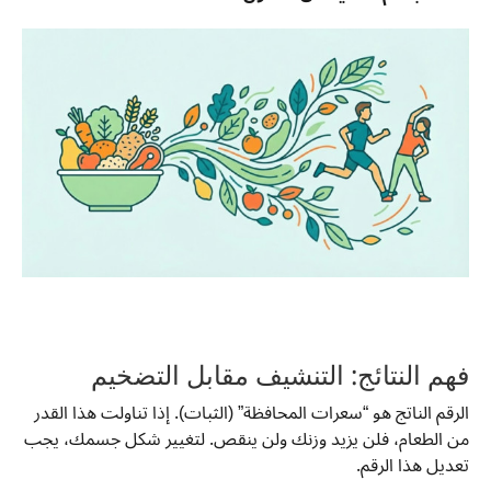
فهم النتائج: التنشيف مقابل التضخيم
الرقم الناتج هو “سعرات المحافظة” (الثبات). إذا تناولت هذا القدر
من الطعام، فلن يزيد وزنك ولن ينقص. لتغيير شكل جسمك، يجب
تعديل هذا الرقم.