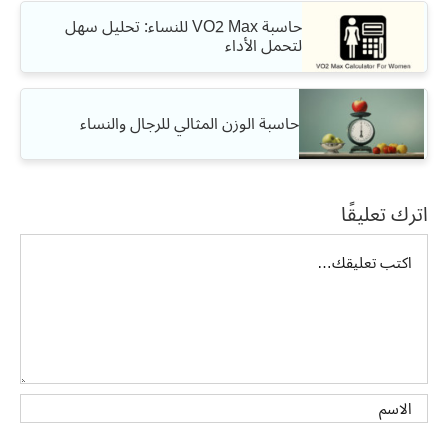
حاسبة VO2 Max للنساء: تحليل سهل
لتحمل الأداء
حاسبة الوزن المثالي للرجال والنساء
اترك تعليقًا
تعليق