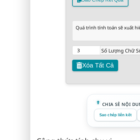
Quá trình tính toán sẽ xuất hi
Số Lượng Chữ S
Xóa Tất Cả
CHIA SẺ NỘI DU
Sao chép liên kết