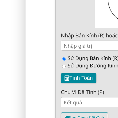
Nhập Bán Kính (R) hoặc
Sử Dụng Bán Kính (R
Sử Dụng Đường Kính
Tính Toán
Chu Vi Đã Tính (P)
Sao Chép Kết Quả