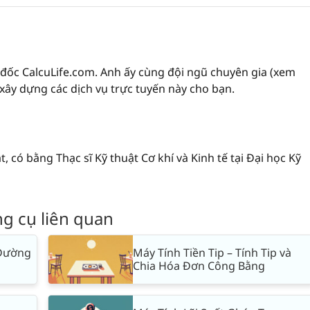
đốc CalcuLife.com. Anh ấy cùng đội ngũ chuyên gia (xem
 xây dựng các dịch vụ trực tuyến này cho bạn.
, có bằng Thạc sĩ Kỹ thuật Cơ khí và Kinh tế tại Đại học Kỹ
g cụ liên quan
 Đường
Máy Tính Tiền Tip – Tính Tip và
Chia Hóa Đơn Công Bằng