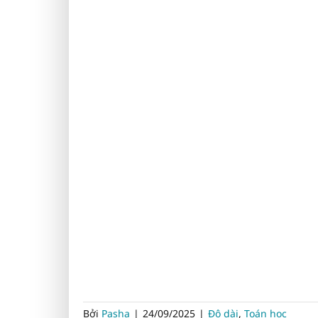
Bởi
Pasha
|
24/09/2025
|
Độ dài
,
Toán học