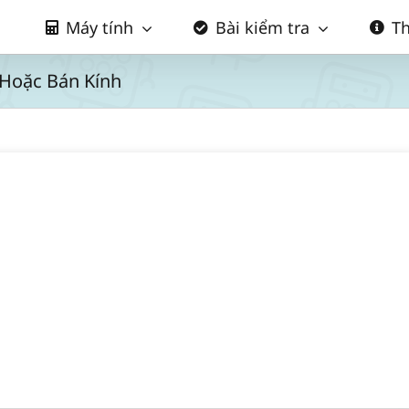
Máy tính
Bài kiểm tra
Th
 Hoặc Bán Kính