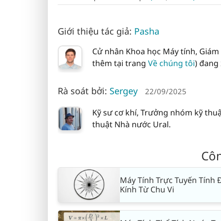
Giới thiệu tác giả:
Pasha
Cử nhân Khoa học Máy tính, Giám 
thêm tại trang
Về chúng tôi
) đang
Rà soát bởi:
Sergey
22/09/2025
Kỹ sư cơ khí, Trưởng nhóm kỹ thuật
thuật Nhà nước Ural.
Côn
Máy Tính Trực Tuyến Tính
Kính Từ Chu Vi