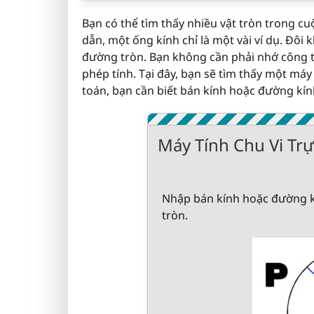
Bạn có thể tìm thấy nhiều vật tròn trong c
dẫn, một ống kính chỉ là một vài ví dụ. Đôi k
đường tròn. Bạn không cần phải nhớ công thứ
phép tính. Tại đây, bạn sẽ tìm thấy một máy t
toán, bạn cần biết bán kính hoặc đường kín
Máy Tính Chu Vi Tr
Nhập bán kính hoặc đường kí
tròn.