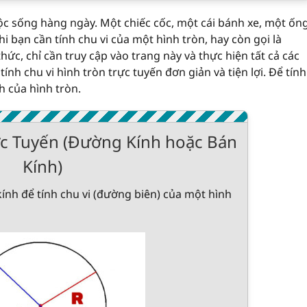
uộc sống hàng ngày. Một chiếc cốc, một cái bánh xe, một ốn
hi bạn cần tính chu vi của một hình tròn, hay còn gọi là
c, chỉ cần truy cập vào trang này và thực hiện tất cả các
ính chu vi hình tròn trực tuyến đơn giản và tiện lợi. Để tính
h của hình tròn.
ực Tuyến (Đường Kính hoặc Bán
Kính)
nh để tính chu vi (đường biên) của một hình