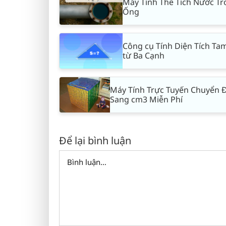
Máy Tính Thể Tích Nước T
Ống
Công cụ Tính Diện Tích Ta
từ Ba Cạnh
Máy Tính Trực Tuyến Chuyển 
Sang cm3 Miễn Phí
Để lại bình luận
Comment