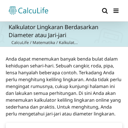
Skip
to
content
Kalkulator Lingkaran Berdasarkan
Diameter atau Jari-jari
CalcuLife
/
Matematika
/
Kalkulat...
Anda dapat menemukan banyak benda bulat dalam
kehidupan sehari-hari. Sebuah cangkir, roda, pipa,
lensa hanyalah beberapa contoh. Terkadang Anda
perlu menghitung keliling lingkaran. Anda tidak perlu
mengingat rumusnya, cukup kunjungi halaman ini
dan lakukan semua perhitungan. Di sini Anda akan
menemukan kalkulator keliling lingkaran online yang
sederhana dan praktis. Untuk menghitung, Anda
perlu mengetahui jari-jari atau diameter lingkaran.