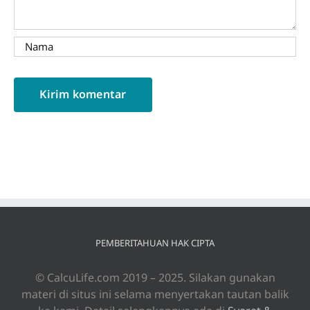
PEMBERITAHUAN HAK CIPTA
© CalcuLife.com 2019 – 2025. Silakan gunakan
materi di situs ini selama menyertakan tautan balik