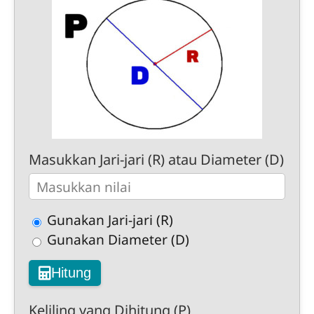
Masukkan Jari-jari (R) atau Diameter (D)
Gunakan Jari-jari (R)
Gunakan Diameter (D)
Hitung
Keliling yang Dihitung (P)