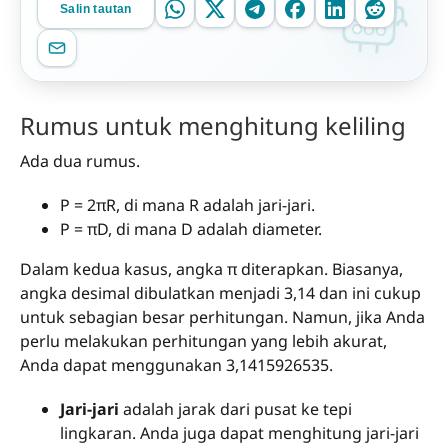
Salin tautan
Rumus untuk menghitung keliling
Ada dua rumus.
P = 2πR, di mana R adalah jari-jari.
P = πD, di mana D adalah diameter.
Dalam kedua kasus, angka π diterapkan. Biasanya,
angka desimal dibulatkan menjadi 3,14 dan ini cukup
untuk sebagian besar perhitungan. Namun, jika Anda
perlu melakukan perhitungan yang lebih akurat,
Anda dapat menggunakan 3,1415926535.
Jari-jari
adalah jarak dari pusat ke tepi
lingkaran. Anda juga dapat menghitung jari-jari