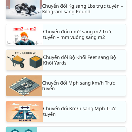
Chuyển đổi Kg sang Lbs trực tuyến –
Kilogram sang Pound
Chuyển đổi mm2 sang m2 Trực
tuyến – mm vuông sang m2
Chuyển đổi Bộ Khối Feet sang Bộ
Khối Yards
Chuyển đổi Mph sang km/h Trực
tuyến
Chuyển đổi Km/h sang Mph Trực
tuyến