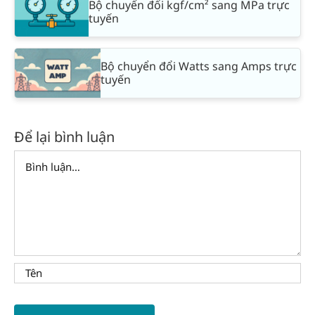
Bộ chuyển đổi kgf/cm² sang MPa trực
tuyến
Bộ chuyển đổi Watts sang Amps trực
tuyến
Để lại bình luận
Comment