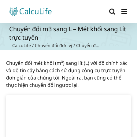
Skip
to
content
Chuyển đổi m3 sang L – Mét khối sang Lít
trực tuyến
CalcuLife
/
Chuyển đổi đơn vị
/
Chuyển đ...
Chuyển đổi mét khối (m³) sang lít (L) với độ chính xác
và độ tin cậy bằng cách sử dụng công cụ trực tuyến
đơn giản của chúng tôi. Ngoài ra, bạn cũng có thể
thực hiện chuyển đổi ngược lại.