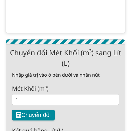
Chuyển đổi Mét Khối (m³) sang Lít
(L)
Nhập giá trị vào ô bên dưới và nhấn nút
Mét Khối (m³)
Chuyển đổi
Kết quả bằng Lít (L)