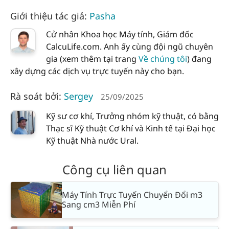
Giới thiệu tác giả:
Pasha
Cử nhân Khoa học Máy tính, Giám đốc
CalcuLife.com. Anh ấy cùng đội ngũ chuyên
gia (xem thêm tại trang
Về chúng tôi
) đang
xây dựng các dịch vụ trực tuyến này cho bạn.
Rà soát bởi:
Sergey
25/09/2025
Kỹ sư cơ khí, Trưởng nhóm kỹ thuật, có bằng
Thạc sĩ Kỹ thuật Cơ khí và Kinh tế tại Đại học
Kỹ thuật Nhà nước Ural.
Công cụ liên quan
Máy Tính Trực Tuyến Chuyển Đổi m3
Sang cm3 Miễn Phí