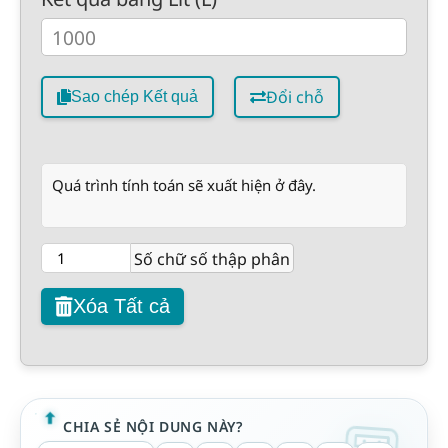
Đổi chỗ
Sao chép Kết quả
Quá trình tính toán sẽ xuất hiện ở đây.
Số chữ số thập phân
Xóa Tất cả
CHIA SẺ NỘI DUNG NÀY?