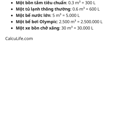
Một bồn tắm tiêu chuẩn
: 0.3 m³ = 300 L
Một tủ lạnh thông thường
: 0.6 m³ = 600 L
Một bể nước lớn
: 5 m³ = 5.000 L
Một bể bơi Olympic
: 2.500 m³ = 2.500.000 L
Một xe bồn chở xăng
: 30 m³ = 30.000 L
CalcuLife.com