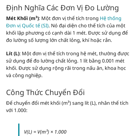
Định Nghĩa Các Đơn Vị Đo Lường
Mét Khối (m³)
: Một đơn vị thể tích trong
Hệ thống
Đơn vị Quốc tế (SI)
. Nó đại diện cho thể tích của một
khối lập phương có cạnh dài 1 mét. Được sử dụng để
đo lường số lượng lớn chất lỏng, khí hoặc rắn.
Lít (L)
: Một đơn vị thể tích trong hệ mét, thường được
sử dụng để đo lường chất lỏng. 1 lít bằng 0.001 mét
khối. Được sử dụng rộng rãi trong nấu ăn, khoa học
và công nghiệp.
Công Thức Chuyển Đổi
Để chuyển đổi mét khối (m³) sang lít (L), nhân thể tích
với 1.000:
V(L) = V(m³) × 1.000