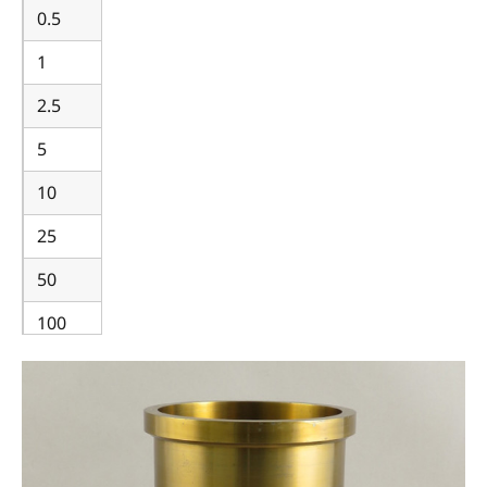
0.5
500
1
1.000
2.5
2.500
5
5.000
10
10.000
25
25.000
50
50.000
100
100.000
250
250.000
500
500.000
1.000
1.000.000