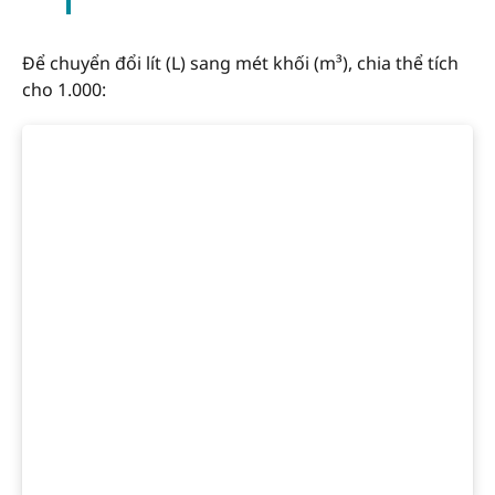
Để chuyển đổi lít (L) sang mét khối (m³), chia thể tích
cho 1.000: