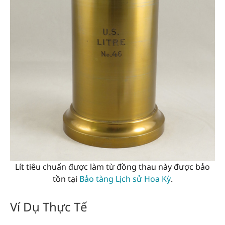
10.000
10.000.000
Lít tiêu chuẩn được làm từ đồng thau này được bảo
tồn tại
Bảo tàng Lịch sử Hoa Kỳ
.
Ví Dụ Thực Tế