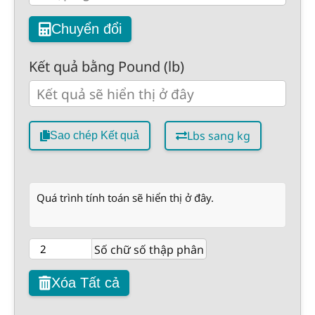
Chuyển đổi
Kết quả bằng Pound (lb)
Lbs sang kg
Sao chép Kết quả
Quá trình tính toán sẽ hiển thị ở đây.
Số chữ số thập phân
Xóa Tất cả