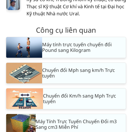
Thạc sĩ Kỹ thuật Cơ khí và Kinh tế tại Đại học
Kỹ thuật Nhà nước Ural.
Công cụ liên quan
Máy tính trực tuyến chuyển đổi
Pound sang Kilogram
Chuyển đổi Mph sang km/h Trực
tuyến
Chuyển đổi Km/h sang Mph Trực
tuyến
Máy Tính Trực Tuyến Chuyển Đổi m3
Sang cm3 Miễn Phí