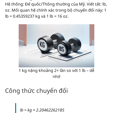
Hệ thống: Đế quốc/Thông thường của Mỹ. Viết tắt: lb,
oz. Mối quan hệ chính xác trong bộ chuyển đổi này: 1
lb = 0.45359237 kg và 1 lb = 16 oz.
1 kg nặng khoảng 2+ lần so với 1 lb – dễ
nhớ
Công thức chuyển đổi
lb = kg × 2.20462262185