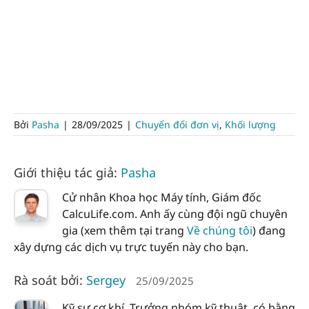
Bởi
Pasha
|
28/09/2025
|
Chuyển đổi đơn vị
,
Khối lượng
Giới thiệu tác giả:
Pasha
Cử nhân Khoa học Máy tính, Giám đốc
CalcuLife.com. Anh ấy cùng đội ngũ chuyên
gia (xem thêm tại trang
Về chúng tôi
) đang
xây dựng các dịch vụ trực tuyến này cho bạn.
Rà soát bởi:
Sergey
25/09/2025
Kỹ sư cơ khí, Trưởng nhóm kỹ thuật, có bằng