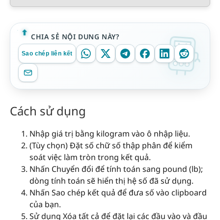
CHIA SẺ NỘI DUNG NÀY?
Sao chép liên kết
Cách sử dụng
Nhập giá trị bằng kilogram vào ô nhập liệu.
(Tùy chọn) Đặt số chữ số thập phân để kiểm
soát việc làm tròn trong kết quả.
Nhấn Chuyển đổi để tính toán sang pound (lb);
dòng tính toán sẽ hiển thị hệ số đã sử dụng.
Nhấn Sao chép kết quả để đưa số vào clipboard
của bạn.
Sử dụng Xóa tất cả để đặt lại các đầu vào và đầu