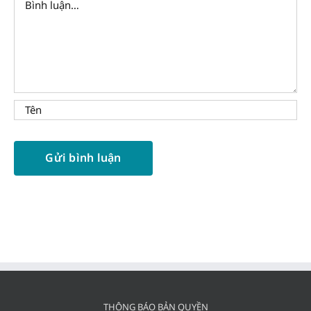
THÔNG BÁO BẢN QUYỀN