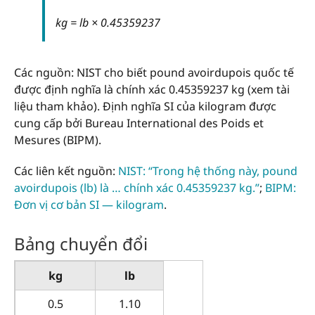
kg = lb × 0.45359237
Các nguồn: NIST cho biết pound avoirdupois quốc tế
được định nghĩa là chính xác 0.45359237 kg (xem tài
liệu tham khảo). Định nghĩa SI của kilogram được
cung cấp bởi Bureau International des Poids et
Mesures (BIPM).
Các liên kết nguồn:
NIST: “Trong hệ thống này, pound
avoirdupois (lb) là … chính xác 0.45359237 kg.”
;
BIPM:
Đơn vị cơ bản SI — kilogram
.
Bảng chuyển đổi
kg
lb
0.5
1.10