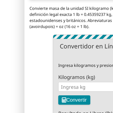
Convierte masa de la unidad SI kilogramo (kg)
definición legal exacta 1 lb = 0.45359237 
estadounidenses y británicos. Abreviaturas e
(avoirdupois) = oz (16 oz = 1 lb).
Convertidor en Lín
Ingresa kilogramos y presio
Kilogramos (kg)
Convertir