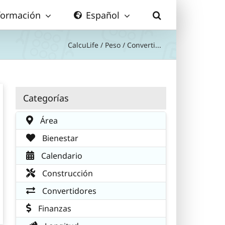
formación
Español
CalcuLife
/
Peso
/
Converti...
Categorías
Área
Bienestar
Calendario
Construcción
Convertidores
Finanzas