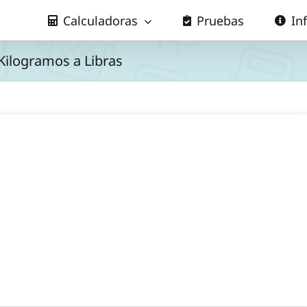
Calculadoras
Pruebas
In
 Kilogramos a Libras