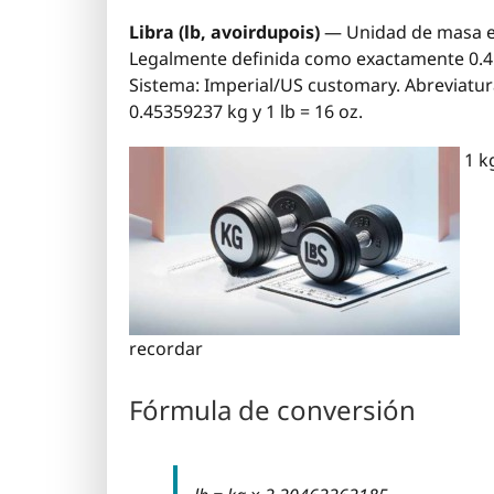
Libra (lb, avoirdupois)
— Unidad de masa en
Legalmente definida como exactamente 0.453
Sistema: Imperial/US customary. Abreviaturas
0.45359237 kg y 1 lb = 16 oz.
1 kg
recordar
Fórmula de conversión