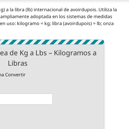
 a la libra (lb) internacional de avoirdupois. Utiliza la
kg, ampliamente adoptada en los sistemas de medidas
n uso: kilogramo = kg; libra (avoirdupois) = lb; onza
ea de Kg a Lbs – Kilogramos a
Libras
na Convertir