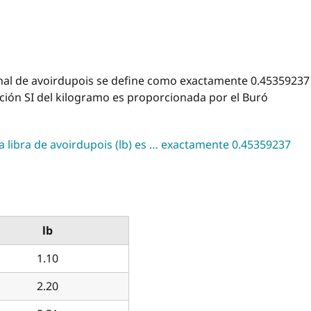
ional de avoirdupois se define como exactamente 0.45359237
ición SI del kilogramo es proporcionada por el Buró
la libra de avoirdupois (lb) es … exactamente 0.45359237
lb
1.10
2.20