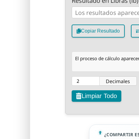
Resultado en Libras (lb)
Copiar Resultado
El proceso de cálculo aparecer
Decimales
Limpiar Todo
¿COMPARTIR E