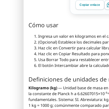
Copiar enlace
Cómo usar
Ingresa un valor en kilogramos en el 
(Opcional) Establece los decimales par
Haz clic en Convertir para calcular libra
Haz clic en Copiar Resultado para pon
Usa Borrar Todo para restablecer entra
El botón Intercambiar abre la calculado
Definiciones de unidades de
Kilogramo (kg)
— Unidad base de masa en el
la constante de Planck h a 6.62607015×10⁻³⁴ 
fundamentales. Sistema: SI. Abreviatura: kg
1 kg = 1000 g; comúnmente comparado par S