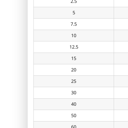
2.5
5
7.5
10
12.5
15
20
25
30
40
50
60