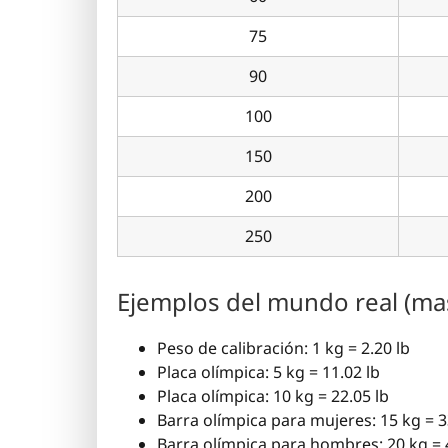
75
90
100
150
200
250
Ejemplos del mundo real (mas
Peso de calibración: 1 kg = 2.20 lb
Placa olímpica: 5 kg = 11.02 lb
Placa olímpica: 10 kg = 22.05 lb
Barra olímpica para mujeres: 15 kg = 3
Barra olímpica para hombres: 20 kg = 