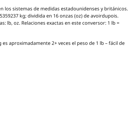
 los sistemas de medidas estadounidenses y británicos.
59237 kg; dividida en 16 onzas (oz) de avoirdupois.
: lb, oz. Relaciones exactas en este conversor: 1 lb =
 es aproximadamente 2+ veces el peso de 1 lb – fácil de