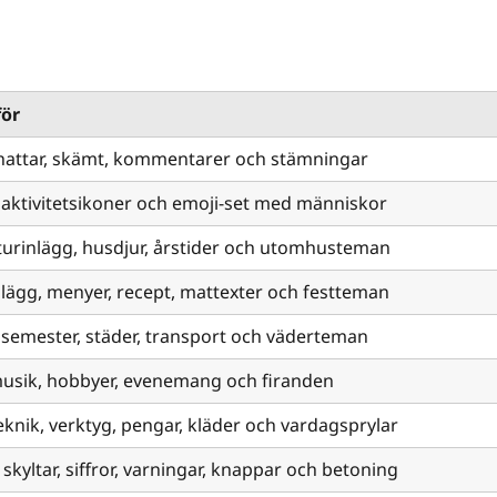
för
chattar, skämt, kommentarer och stämningar
r, aktivitetsikoner och emoji-set med människor
aturinlägg, husdjur, årstider och utomhusteman
lägg, menyer, recept, mattexter och festteman
, semester, städer, transport och väderteman
 musik, hobbyer, evenemang och firanden
teknik, verktyg, pengar, kläder och vardagsprylar
, skyltar, siffror, varningar, knappar och betoning