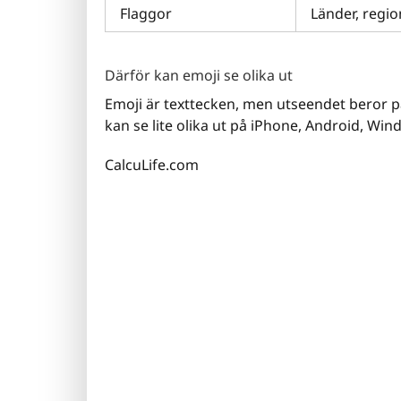
Flaggor
Länder, regio
Därför kan emoji se olika ut
Emoji är texttecken, men utseendet beror p
kan se lite olika ut på iPhone, Android, Wi
CalcuLife.com