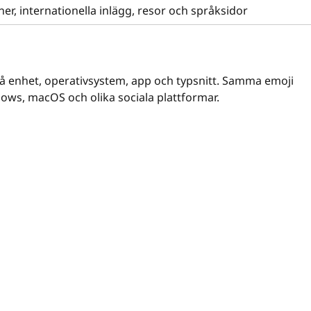
ner, internationella inlägg, resor och språksidor
å enhet, operativsystem, app och typsnitt. Samma emoji
ndows, macOS och olika sociala plattformar.