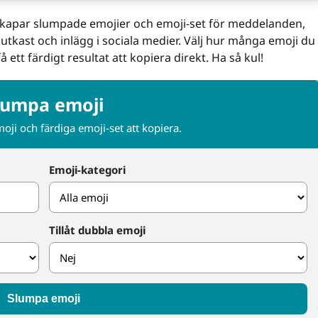
skapar slumpade emojier och emoji-set för meddelanden,
nutkast och inlägg i sociala medier. Välj hur många emoji du
få ett färdigt resultat att kopiera direkt. Ha så kul!
lumpa emoji
ji och färdiga emoji-set att kopiera.
Emoji-kategori
Tillåt dubbla emoji
Slumpa emoji