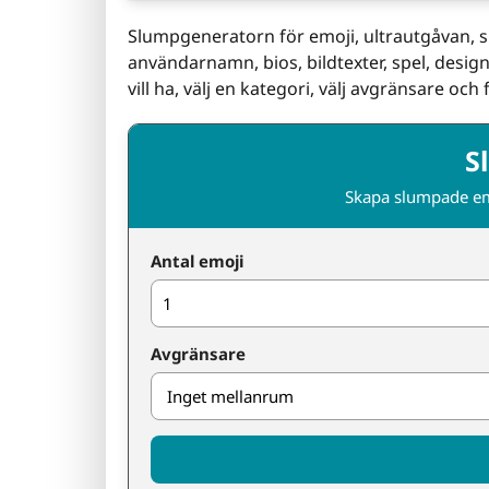
Slumpgeneratorn för emoji, ultrautgåvan, 
användarnamn, bios, bildtexter, spel, desig
vill ha, välj en kategori, välj avgränsare och 
S
Skapa slumpade emo
Antal emoji
Avgränsare