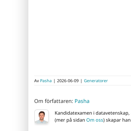
Av
Pasha
|
2026-06-09
|
Generatorer
Om författaren:
Pasha
Kandidatexamen i datavetenskap, 
(mer på sidan
Om oss
) skapar han