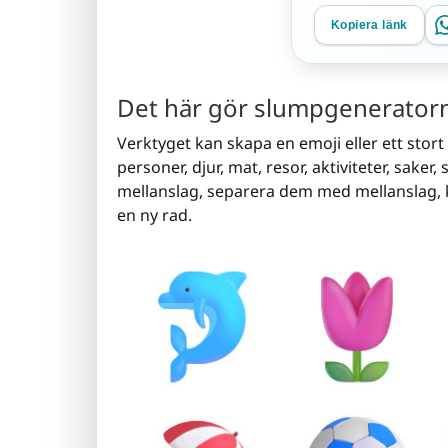
Kopiera länk
Det här gör slumpgeneratorn
Verktyget kan skapa en emoji eller ett stort 
personer, djur, mat, resor, aktiviteter, sake
mellanslag, separera dem med mellanslag, k
en ny rad.