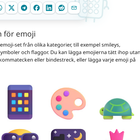
 för emoji
emoji-set från olika kategorier, till exempel smileys,
r, symboler och flaggor. Du kan lägga emojierna tätt ihop uta
ommatecken eller bindestreck, eller lägga varje emoji på