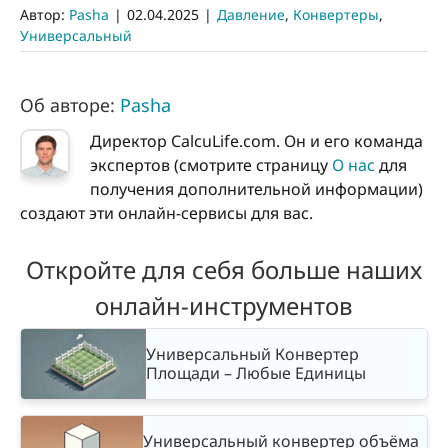
Автор:
Pasha
|
02.04.2025
|
Давление
,
Конвертеры
,
Универсальный
Об авторе:
Pasha
Директор CalcuLife.com. Он и его команда
экспертов (смотрите страницу
О нас
для
получения дополнительной информации)
создают эти онлайн-сервисы для вас.
Откройте для себя больше наших
онлайн-инструментов
Универсальный Конвертер
Площади – Любые Единицы
Универсальный конвертер объёма