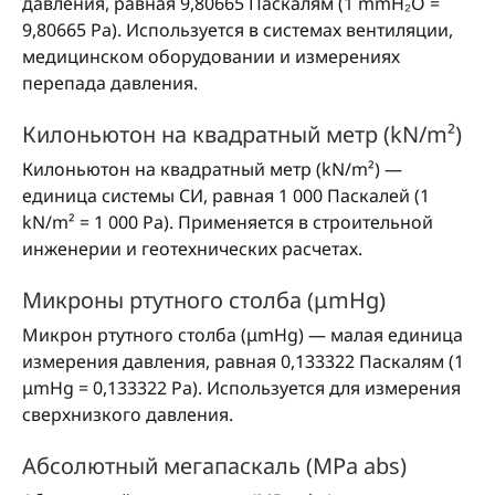
давления, равная 9,80665 Паскалям (1 mmH₂O =
9,80665 Pa). Используется в системах вентиляции,
медицинском оборудовании и измерениях
перепада давления.
Килоньютон на квадратный метр (kN/m²)
Килоньютон на квадратный метр (kN/m²) —
единица системы СИ, равная 1 000 Паскалей (1
kN/m² = 1 000 Pa). Применяется в строительной
инженерии и геотехнических расчетах.
Микроны ртутного столба (μmHg)
Микрон ртутного столба (μmHg) — малая единица
измерения давления, равная 0,133322 Паскалям (1
μmHg = 0,133322 Pa). Используется для измерения
сверхнизкого давления.
Абсолютный мегапаскаль (MPa abs)