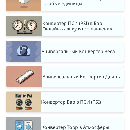
– любые единицы
Конвертер ПСИ (PSI) в Бар –
Онлайн-калькулятор давления
Универсальный Конвертер Веса
Универсальный Конвертер Длины
Конвертер Бар в ПСИ (PSI)
Конвертер Торр в Атмосферы