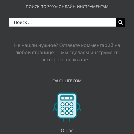
ПОИСК ПО 3000+ ОНЛАЙН-ИНСТРУМЕНТАМ
Результат
поиска:
Не нашли нужное? Оставьте комментарий на
любой странице — мы сделаем инструмент,
которого не хватает.
CALCULIFE.COM
О нас