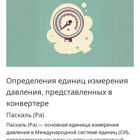
Определения единиц измерения
давления, представленных в
конвертере
Паскаль (Pa)
Паскаль (Pa) — основная единица измерения
давления в Международной системе единиц (СИ),
определяемая как один ньютон на квадратный