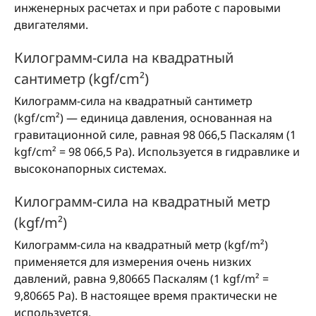
инженерных расчетах и при работе с паровыми
двигателями.
Килограмм-сила на квадратный
сантиметр (kgf/cm²)
Килограмм-сила на квадратный сантиметр
(kgf/cm²) — единица давления, основанная на
гравитационной силе, равная 98 066,5 Паскалям (1
kgf/cm² = 98 066,5 Pa). Используется в гидравлике и
высоконапорных системах.
Килограмм-сила на квадратный метр
(kgf/m²)
Килограмм-сила на квадратный метр (kgf/m²)
применяется для измерения очень низких
давлений, равна 9,80665 Паскалям (1 kgf/m² =
9,80665 Pa). В настоящее время практически не
используется.