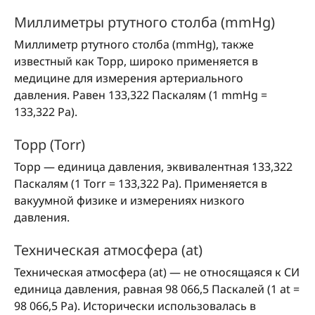
Миллиметры ртутного столба (mmHg)
Миллиметр ртутного столба (mmHg), также
известный как Торр, широко применяется в
медицине для измерения артериального
давления. Равен 133,322 Паскалям (1 mmHg =
133,322 Pa).
Торр (Torr)
Торр — единица давления, эквивалентная 133,322
Паскалям (1 Torr = 133,322 Pa). Применяется в
вакуумной физике и измерениях низкого
давления.
Техническая атмосфера (at)
Техническая атмосфера (at) — не относящаяся к СИ
единица давления, равная 98 066,5 Паскалей (1 at =
98 066,5 Pa). Исторически использовалась в