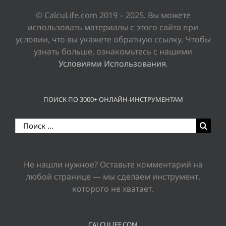
© CalcuLife.com 2019 – 2025. Вы можете
использовать материалы с этого сайта при
условии, что вы укажете обратную ссылку. Чтобы
узнать больше, ознакомьтесь с нашими
Условиями Использования
.
ПОИСК ПО 3000+ ОНЛАЙН-ИНСТРУМЕНТАМ
Результат
поиска:
Не нашли нужное? Оставьте комментарий на
любой странице — мы сделаем инструмент,
которого не хватает.
CALCULIFE.COM