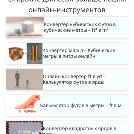
онлайн-инструментов
Конвертер кубических футов в
кубические метры – ft³ в m³
Конвертер м3 в л – Кубические
метры в литры онлайн
Онлайн конвертер ft в yd –
Калькулятор футов в ярды
Калькулятор футов в метры – ft в м
Конвертер квадратных ярдов в