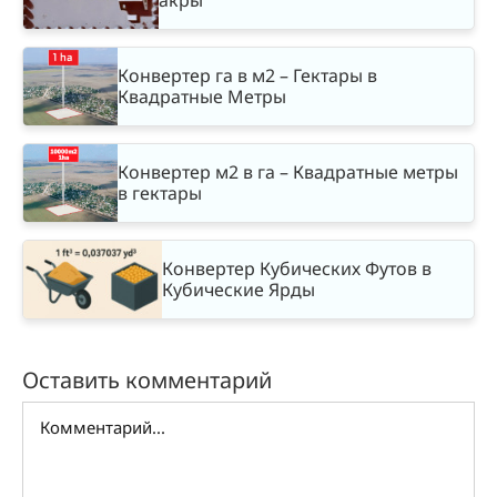
акры
Конвертер га в м2 – Гектары в
Квадратные Метры
Конвертер м2 в га – Квадратные метры
в гектары
Конвертер Кубических Футов в
Кубические Ярды
Оставить комментарий
Комментарий