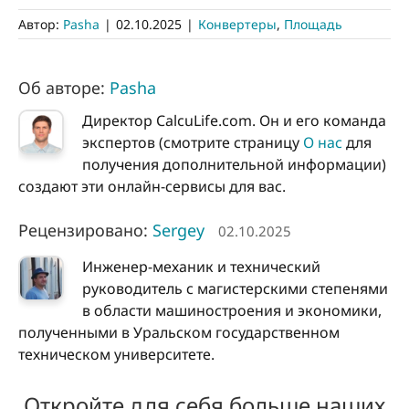
Автор:
Pasha
|
02.10.2025
|
Конвертеры
,
Площадь
Об авторе:
Pasha
Директор CalcuLife.com. Он и его команда
экспертов (смотрите страницу
О нас
для
получения дополнительной информации)
создают эти онлайн-сервисы для вас.
Рецензировано:
Sergey
02.10.2025
Инженер-механик и технический
руководитель с магистерскими степенями
в области машиностроения и экономики,
полученными в Уральском государственном
техническом университете.
Откройте для себя больше наших