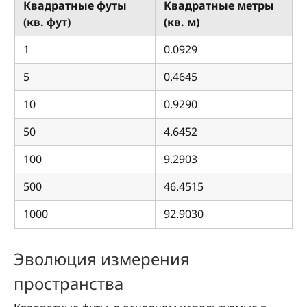
Квадратные футы
Квадратные метры
(кв. фут)
(кв. м)
1
0.0929
5
0.4645
10
0.9290
50
4.6452
100
9.2903
500
46.4515
1000
92.9030
Эволюция измерения
пространства