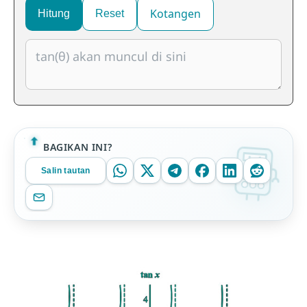
Kotangen
Hitung
Reset
BAGIKAN INI?
Salin tautan