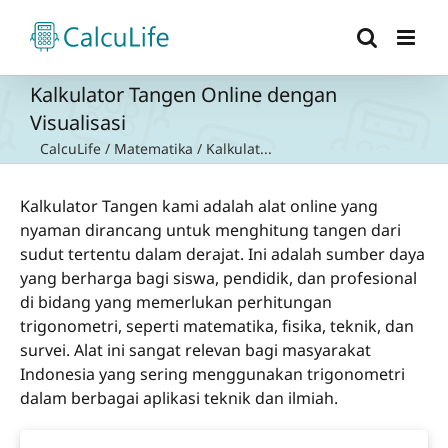
Skip
to
content
Kalkulator Tangen Online dengan
Visualisasi
CalcuLife
/
Matematika
/
Kalkulat...
Kalkulator Tangen kami adalah alat online yang
nyaman dirancang untuk menghitung tangen dari
sudut tertentu dalam derajat. Ini adalah sumber daya
yang berharga bagi siswa, pendidik, dan profesional
di bidang yang memerlukan perhitungan
trigonometri, seperti matematika, fisika, teknik, dan
survei. Alat ini sangat relevan bagi masyarakat
Indonesia yang sering menggunakan trigonometri
dalam berbagai aplikasi teknik dan ilmiah.