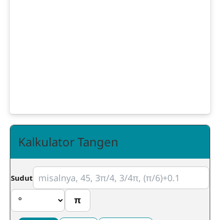
Kalkulator Tangen
Sudut
π