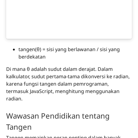
tangen(θ) = sisi yang berlawanan / sisi yang
berdekatan
Di mana θ adalah sudut dalam derajat. Dalam
kalkulator, sudut pertama-tama dikonversi ke radian,
karena fungsi tangen dalam pemrograman,
termasuk JavaScript, menghitung menggunakan
radian.
Wawasan Pendidikan tentang
Tangen
Tangen memainkan peran penting dalam banyak