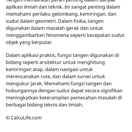
aplikasi ilmiah dan teknik. Ini sangat penting dalam
memahami perilaku gelombang, kemiringan, dan
sudut dalam geometri. Dalam fisika, tangen
digunakan dalam masalah gerak dan untuk
menggambarkan fenomena seperti kecepatan sudut
objek yang berputar.
Dalam aplikasi praktis, fungsi tangen digunakan di
bidang seperti arsitektur untuk menghitung
kemiringan atap, dalam navigasi untuk
merencanakan rute, dan dalam survei untuk
mengukur jarak. Memahami fungsi tangen dan
hubungannya dengan sudut dapat secara signifikan
meningkatkan keterampilan pemecahan masalah di
berbagai bidang teknis dan ilmiah.
© CalcuLife.com