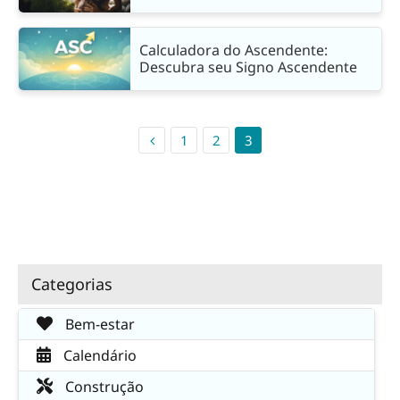
Calculadora do Ascendente:
Descubra seu Signo Ascendente
1
2
3
Categorias
Bem-estar
Calendário
Construção