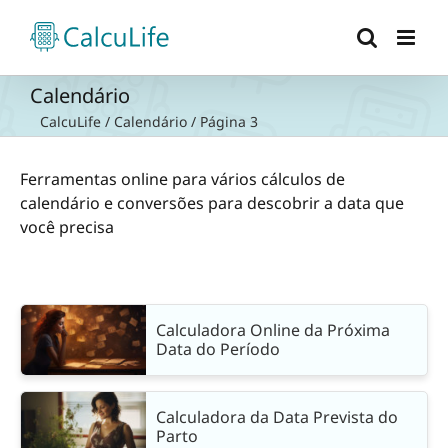
Ir
para
o
conteúdo
Calendário
CalcuLife
/
Calendário
/
Página 3
Ferramentas online para vários cálculos de
calendário e conversões para descobrir a data que
você precisa
Calculadora Online da Próxima
Data do Período
Calculadora da Data Prevista do
Parto