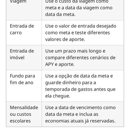
Viagem
Use o custo da viagem como
meta e a data da viagem como
data da meta.
Entrada de
Use o valor de entrada desejado
carro
como meta e teste diferentes
valores de aporte.
Entrada de
Use um prazo mais longo e
imóvel
compare diferentes cenários de
APY e aporte.
Fundo para
Use a opção de data da meta e
fim de ano
guarde dinheiro para a
temporada de gastos antes que
ela chegue.
Mensalidade
Use a data de vencimento como
ou custos
data da meta e inclua as
escolares
economias atuais já reservadas.