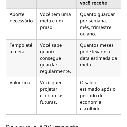
você recebe
Aporte
Você tem uma
Quanto guardar
necessário
meta e um
por semana,
prazo.
mês, trimestre
ou ano.
Tempo até
Você sabe
Quantos meses
a meta
quanto
pode levar e a
consegue
data estimada da
guardar
meta.
regularmente.
Valor final
Você quer
O saldo
projetar
estimado após o
economias
período de
futuras.
economia
escolhido.