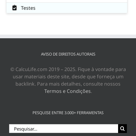
Testes
AVISO DE DIREITOS AUTORAIS
© CalcuLife.com 2019 – 2025. Fique à vontade para
usar materiais deste site, desde que forneça um
backlink. Para mais detalhes, consulte nossos
Termos e Condições
.
PESQUISE ENTRE 3.000+ FERRAMENTAS
Buscar
resultados