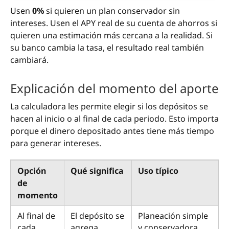
Usen
0%
si quieren un plan conservador sin
intereses. Usen el APY real de su cuenta de ahorros si
quieren una estimación más cercana a la realidad. Si
su banco cambia la tasa, el resultado real también
cambiará.
Explicación del momento del aporte
La calculadora les permite elegir si los depósitos se
hacen al inicio o al final de cada periodo. Esto importa
porque el dinero depositado antes tiene más tiempo
para generar intereses.
Opción
Qué significa
Uso típico
de
momento
Al final de
El depósito se
Planeación simple
cada
agrega
y conservadora.