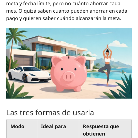
meta y fecha límite, pero no cuánto ahorrar cada
mes. O quizá saben cuánto pueden ahorrar en cada
pago y quieren saber cuándo alcanzarán la meta.
Las tres formas de usarla
Modo
Ideal para
Respuesta que
obtienen