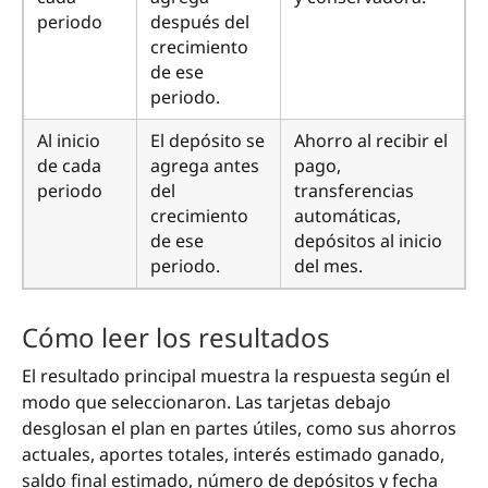
periodo
después del
crecimiento
de ese
periodo.
Al inicio
El depósito se
Ahorro al recibir el
de cada
agrega antes
pago,
periodo
del
transferencias
crecimiento
automáticas,
de ese
depósitos al inicio
periodo.
del mes.
Cómo leer los resultados
El resultado principal muestra la respuesta según el
modo que seleccionaron. Las tarjetas debajo
desglosan el plan en partes útiles, como sus ahorros
actuales, aportes totales, interés estimado ganado,
saldo final estimado, número de depósitos y fecha