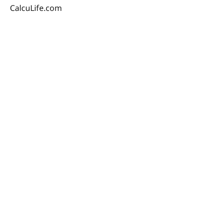
CalcuLife.com