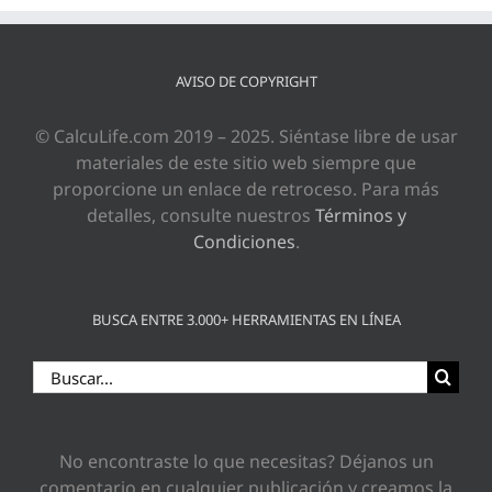
AVISO DE COPYRIGHT
© CalcuLife.com 2019 – 2025. Siéntase libre de usar
materiales de este sitio web siempre que
proporcione un enlace de retroceso. Para más
detalles, consulte nuestros
Términos y
Condiciones
.
BUSCA ENTRE 3.000+ HERRAMIENTAS EN LÍNEA
Buscar:
No encontraste lo que necesitas? Déjanos un
comentario en cualquier publicación y creamos la