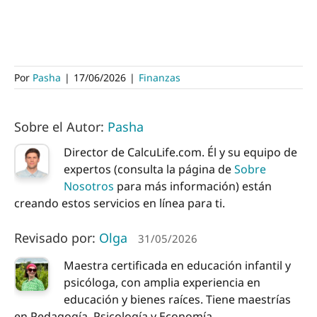
Por
Pasha
|
17/06/2026
|
Finanzas
Sobre el Autor:
Pasha
Director de CalcuLife.com. Él y su equipo de
expertos (consulta la página de
Sobre
Nosotros
para más información) están
creando estos servicios en línea para ti.
Revisado por:
Olga
31/05/2026
Maestra certificada en educación infantil y
psicóloga, con amplia experiencia en
educación y bienes raíces. Tiene maestrías
en Pedagogía, Psicología y Economía.