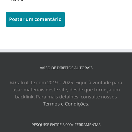
AVISO DE DIREITOS AUTORAIS
© CalcuLife.com 2019 – 2025. Fique à vontade para
usar materiais deste site, desde que forneça um
backlink. Para mais detalhes, consulte nossos
Termos e Condições
.
PESQUISE ENTRE 3.000+ FERRAMENTAS