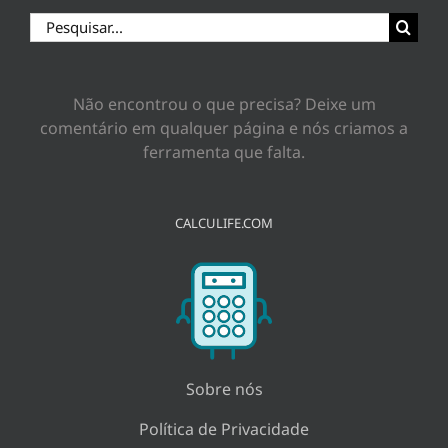
Buscar
resultados
para:
Não encontrou o que precisa? Deixe um
comentário em qualquer página e nós criamos a
ferramenta que falta.
CALCULIFE.COM
Sobre nós
Política de Privacidade