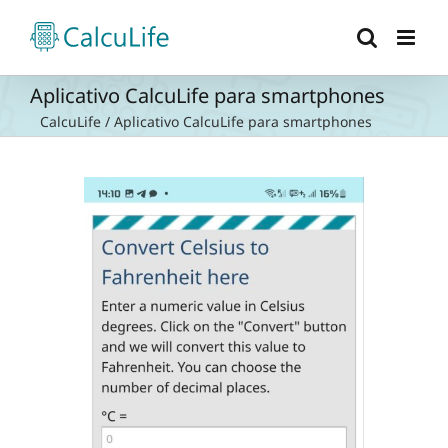
Ir
para
o
conteúdo
Aplicativo CalcuLife para smartphones
CalcuLife
/
Aplicativo CalcuLife para smartphones