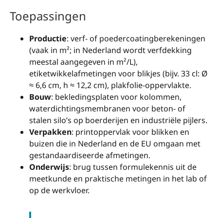
Toepassingen
Productie
: verf- of poedercoatingberekeningen
(vaak in m²; in Nederland wordt verfdekking
meestal aangegeven in m²/L),
etiketwikkelafmetingen voor blikjes (bijv. 33 cl: Ø
≈ 6,6 cm, h ≈ 12,2 cm), plakfolie-oppervlakte.
Bouw
: bekledingsplaten voor kolommen,
waterdichtingsmembranen voor beton- of
stalen silo’s op boerderijen en industriële pijlers.
Verpakken
: printoppervlak voor blikken en
buizen die in Nederland en de EU omgaan met
gestandaardiseerde afmetingen.
Onderwijs
: brug tussen formulekennis uit de
meetkunde en praktische metingen in het lab of
op de werkvloer.