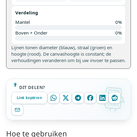
Verdeling
Mantel
0%
Boven + Onder
0%
Lijnen tonen diameter (blauw), straal (groen) en
hoogte (rood). De canvashoogte is constant; de
verhoudingen veranderen om bij uw invoer te passen.
DIT DELEN?
Link kopiëren
Hoe te gebruiken