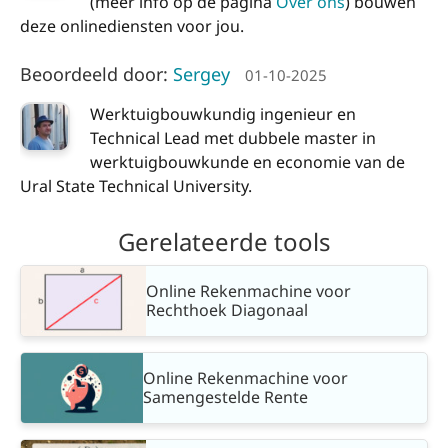
(meer info op de pagina
Over ons
) bouwen
deze onlinediensten voor jou.
Beoordeeld door:
Sergey
01-10-2025
Werktuigbouwkundig ingenieur en
Technical Lead met dubbele master in
werktuigbouwkunde en economie van de
Ural State Technical University.
Gerelateerde tools
Online Rekenmachine voor
Rechthoek Diagonaal
Online Rekenmachine voor
Samengestelde Rente