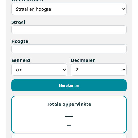
Straal
Hoogte
Eenheid
Decimalen
Berekenen
Totale oppervlakte
—
—