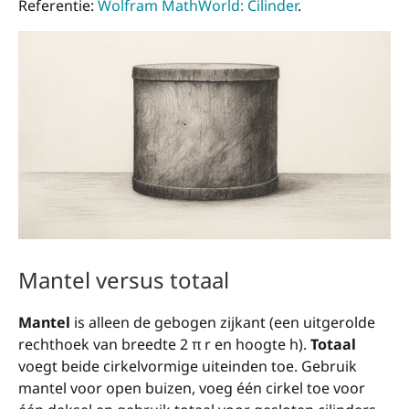
Referentie:
Wolfram MathWorld: Cilinder
.
Mantel versus totaal
Mantel
is alleen de gebogen zijkant (een uitgerolde
rechthoek van breedte 2 π r en hoogte h).
Totaal
voegt beide cirkelvormige uiteinden toe. Gebruik
mantel voor open buizen, voeg één cirkel toe voor