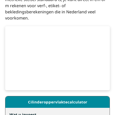
m rekenen voor verf-, etiket- of
bekledingsberekeningen die in Nederland veel
voorkomen.
Cilinderoppervlaktecalculator
Wat u invoert