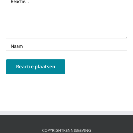
COPYRIGHTKENNISGEVING