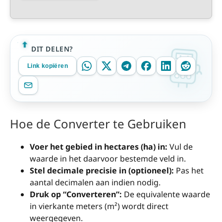
DIT DELEN?
Link kopiëren
Hoe de Converter te Gebruiken
Voer het gebied in hectares (ha) in:
Vul de
waarde in het daarvoor bestemde veld in.
Stel decimale precisie in (optioneel):
Pas het
aantal decimalen aan indien nodig.
Druk op “Converteren”:
De equivalente waarde
in vierkante meters (m²) wordt direct
weergegeven.