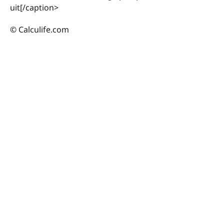
uit[/caption>
© Calculife.com