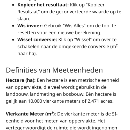
Kopieer het resultaat:
Klik op “Kopieer
Resultaat” om de geconverteerde waarde op te
slaan.
Wis invoer:
Gebruik “Wis Alles” om de tool te
resetten voor een nieuwe berekening.
Wissel conversie:
Klik op “Wissel” om over te
schakelen naar de omgekeerde conversie (m²
naar ha).
Definities van Meeteenheden
Hectare (ha):
Een hectare is een metrische eenheid
van oppervlakte, die veel wordt gebruikt in de
landbouw, landmeting en bosbouw. Eén hectare is
gelijk aan 10.000 vierkante meters of 2,471 acres.
Vierkante Meter (m²):
De vierkante meter is de SI-
eenheid voor het meten van oppervlakte. Het
vertegenwoordigt de ruimte die wordt ingenomen