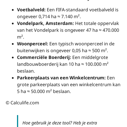
Voetbalveld:
Een FIFA-standaard voetbalveld is
ongeveer 0,714 ha ≈ 7.140 m².
Vondelpark, Amsterdam:
Het totale oppervlak
van het Vondelpark is ongeveer 47 ha ≈ 470.000
m².
Woonperceel:
Een typisch woonperceel in de
buitenwijken is ongeveer 0,05 ha ≈ 500 m².
Commerciële Boerderij:
Een middelgrote
landbouwboerderij kan 10 ha ≈ 100.000 m²
beslaan.
Parkeerplaats van een Winkelcentrum:
Een
grote parkeerplaats van een winkelcentrum kan
5 ha ≈ 50.000 m² beslaan.
© Calculife.com
Hoe gebruik je deze tool? Heb je extra