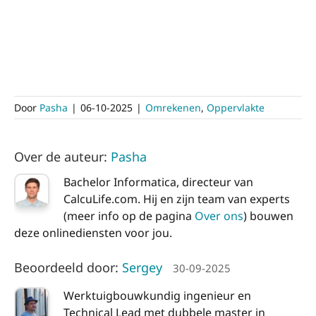
Door
Pasha
|
06-10-2025
|
Omrekenen
,
Oppervlakte
Over de auteur:
Pasha
Bachelor Informatica, directeur van
CalcuLife.com. Hij en zijn team van experts
(meer info op de pagina
Over ons
) bouwen
deze onlinediensten voor jou.
Beoordeeld door:
Sergey
30-09-2025
Werktuigbouwkundig ingenieur en
Technical Lead met dubbele master in