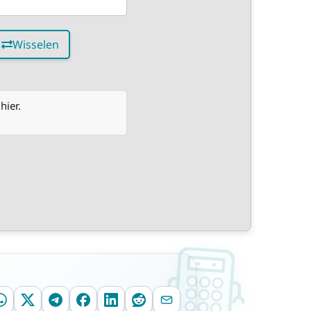
Wisselen
hier.