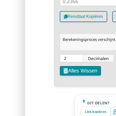
Resultaat Kopiëren
Berekeningsproces verschijnt 
Decimalen
Alles Wissen
DIT DELEN?
Link kopiëren