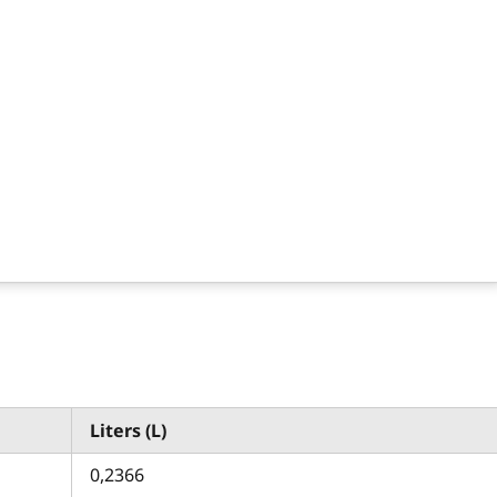
Liters (L)
0,2366