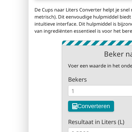
De Cups naar Liters Converter helpt je snel
metrisch). Dit eenvoudige hulpmiddel bied
intuïtieve interface. Dit hulpmiddel is bij
van ingrediënten essentieel is voor het ber
Beker na
Voer een waarde in het onde
Bekers
Converteren
Resultaat in Liters (L)