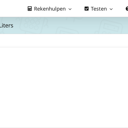
Rekenhulpen
Testen
iters