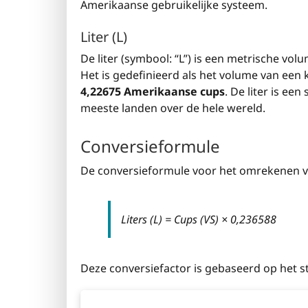
Amerikaanse gebruikelijke systeem.
Liter (L)
De liter (symbool: “L”) is een metrische vo
Het is gedefinieerd als het volume van een k
4,22675 Amerikaanse cups
. De liter is ee
meeste landen over de hele wereld.
Conversieformule
De conversieformule voor het omrekenen van 
Liters (L) = Cups (VS) × 0,236588
Deze conversiefactor is gebaseerd op het