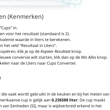
ken (Kenmerken)
“Cups” in.
n voor het resultaat (standaard is 2).
alente waarde in liters te berekenen.
het veld “Resultaat in Liters”.
opiëren, klik je op de
Kopieer Resultaat
knop.
 nieuwe conversie wilt starten, klik dan op de
Wis Alles
knop.
elen naar de Liters naar Cups Converter.
n
 die vaak wordt gebruikt in de keuken en bij het meten van
merikaanse cup is gelijk aan
0,236588 liter
. De cup maakt
m van Eenheden (SI), maar is wijdverbreid erkend in het