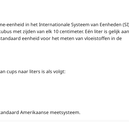
lume-eenheid in het Internationale Systeem van Eenheden (SI)
ubus met zijden van elk 10 centimeter. Eén liter is gelijk aa
n standaard eenheid voor het meten van vloeistoffen in de
cups naar liters is als volgt:
 standaard Amerikaanse meetsysteem.