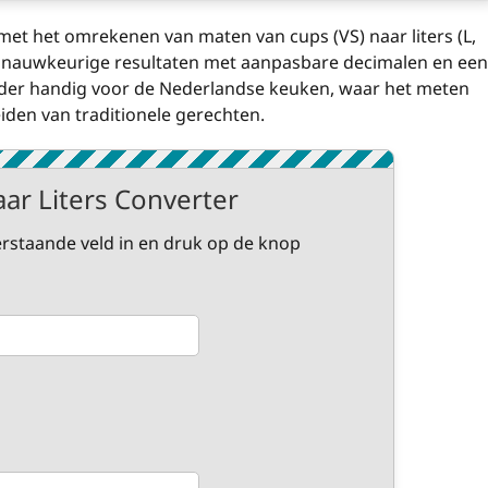
 met het omrekenen van maten van cups (VS) naar liters (L,
t nauwkeurige resultaten met aanpasbare decimalen en een
zonder handig voor de Nederlandse keuken, waar het meten
eiden van traditionele gerechten.
ar Liters Converter
rstaande veld in en druk op de knop