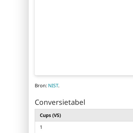
Bron:
NIST
.
Conversietabel
Cups (VS)
1