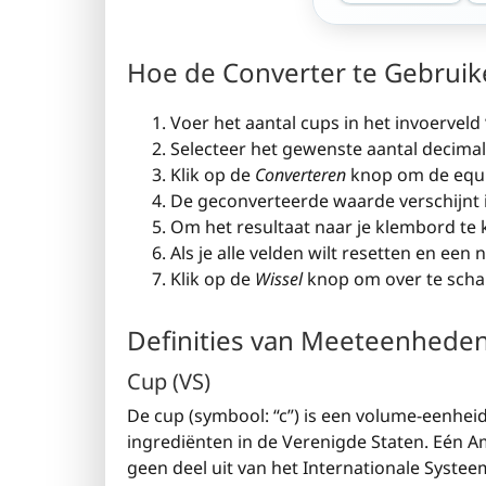
Hoe de Converter te Gebrui
Voer het aantal cups in het invoerveld 
Selecteer het gewenste aantal decimale
Klik op de
Converteren
knop om de equiv
De geconverteerde waarde verschijnt in 
Om het resultaat naar je klembord te k
Als je alle velden wilt resetten en een
Klik op de
Wissel
knop om over te schak
Definities van Meeteenhede
Cup (VS)
De cup (symbool: “c”) is een volume-eenheid
ingrediënten in de Verenigde Staten. Eén A
geen deel uit van het Internationale Systee