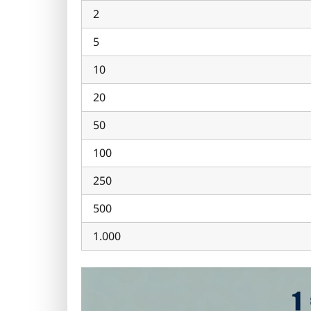
2
5
10
20
50
100
250
500
1.000