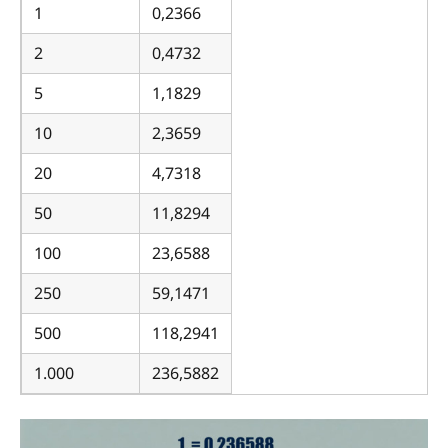
1
0,2366
2
0,4732
5
1,1829
10
2,3659
20
4,7318
50
11,8294
100
23,6588
250
59,1471
500
118,2941
1.000
236,5882