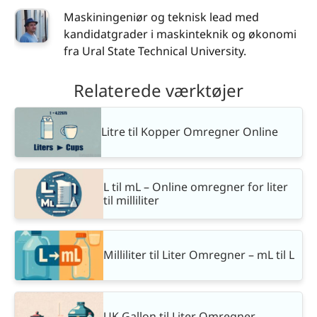
Maskiningeniør og teknisk lead med
kandidatgrader i maskinteknik og økonomi
fra Ural State Technical University.
Relaterede værktøjer
Litre til Kopper Omregner Online
L til mL – Online omregner for liter
til milliliter
Milliliter til Liter Omregner – mL til L
UK Gallon til Liter Omregner