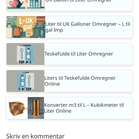
Liter til UK Galloner Omregner – L til
gal Imp
Teskefulde til Liter Omregner
Liters til Teskefulde Omregner
Online
Konverter m3 til L – Kubikmeter til
Liter Online
Skriv en kommentar