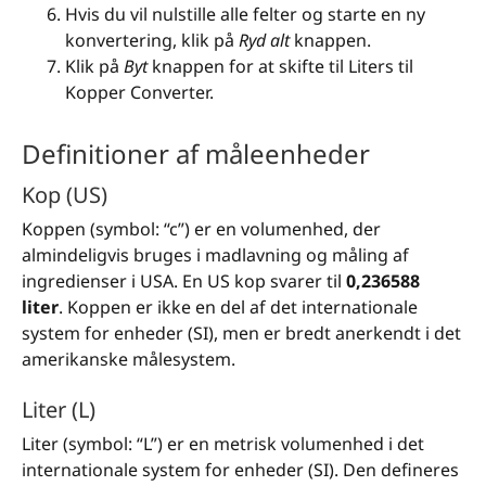
Hvis du vil nulstille alle felter og starte en ny
konvertering, klik på
Ryd alt
knappen.
Klik på
Byt
knappen for at skifte til Liters til
Kopper Converter.
Definitioner af måleenheder
Kop (US)
Koppen (symbol: “c”) er en volumenhed, der
almindeligvis bruges i madlavning og måling af
ingredienser i USA. En US kop svarer til
0,236588
liter
. Koppen er ikke en del af det internationale
system for enheder (SI), men er bredt anerkendt i det
amerikanske målesystem.
Liter (L)
Liter (symbol: “L”) er en metrisk volumenhed i det
internationale system for enheder (SI). Den defineres