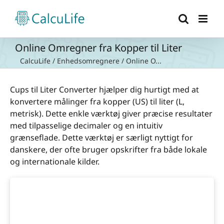
Skip
to
content
Online Omregner fra Kopper til Liter
CalcuLife
/
Enhedsomregnere
/
Online O...
Cups til Liter Converter hjælper dig hurtigt med at
konvertere målinger fra kopper (US) til liter (L,
metrisk). Dette enkle værktøj giver præcise resultater
med tilpasselige decimaler og en intuitiv
grænseflade. Dette værktøj er særligt nyttigt for
danskere, der ofte bruger opskrifter fra både lokale
og internationale kilder.