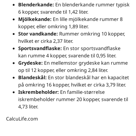
Blenderkande:
En blenderkande rummer typisk
6 kopper, svarende til 1,42 liter.
Mjölkekande:
En lille mjölkekande rummer 8
kopper, eller omkring 1,89 liter.
Stor vandkande:
Rummer omkring 10 kopper,
hvilket er cirka 2,37 liter.
Sportsvandflaske:
En stor sportsvandflaske
kan rumme 4 kopper, svarende til 0,95 liter.
Grydeske:
En mellemstor grydeske kan rumme
op til 12 kopper, eller omkring 2,84 liter.
Blandeskål:
En stor blandeskål har en kapacitet
på omkring 16 kopper, hvilket er cirka 3,79 liter.
Iskrembeholder:
En familie-størrelse
iskrembeholder rummer 20 kopper, svarende til
4,73 liter.
CalcuLife.com