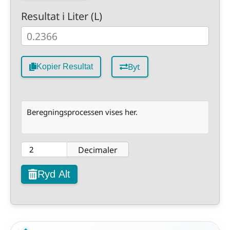
Resultat i Liter (L)
Byt
Kopier Resultat
Beregningsprocessen vises her.
Decimaler
Ryd Alt