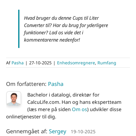
Hvad bruger du denne Cups til Liter
Converter til? Har du brug for yderligere
funktioner? Lad os vide det i
kommentarerne nedenfor!
Af
Pasha
|
27-10-2025
|
Enhedsomregnere
,
Rumfang
Om forfatteren:
Pasha
Bachelor i datalogi, direktør for
CalcuLife.com. Han og hans ekspertteam
(læs mere på siden
Om os
) udvikler disse
onlinetjenester til dig.
Gennemgået af:
Sergey
19-10-2025