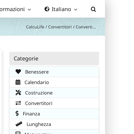
formazioni
Italiano
CalcuLife
/
Convertitori
/
Converti...
Categorie
Benessere
Calendario
Costruzione
Convertitori
Finanza
Lunghezza