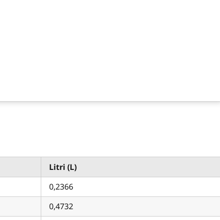
Litri (L)
0,2366
0,4732