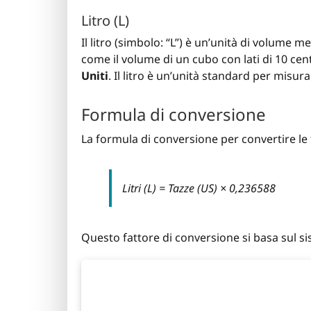
Litro (L)
Il litro (simbolo: “L”) è un’unità di volume m
come il volume di un cubo con lati di 10 cent
Uniti
. Il litro è un’unità standard per misur
Formula di conversione
La formula di conversione per convertire le t
Litri (L) = Tazze (US) × 0,236588
Questo fattore di conversione si basa sul s