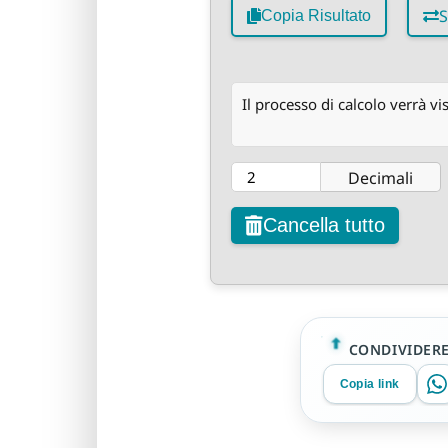
S
Copia Risultato
Il processo di calcolo verrà vi
Decimali
Cancella tutto
CONDIVIDER
Copia link