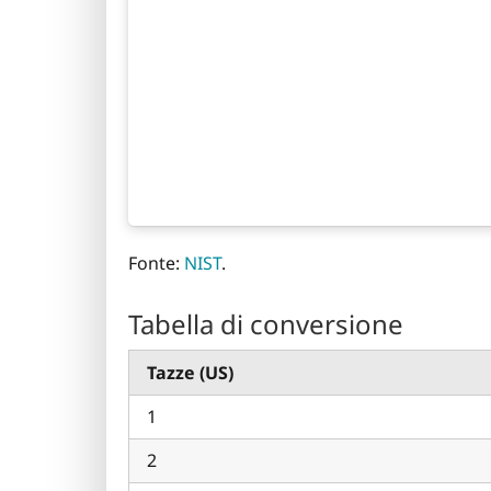
Fonte:
NIST
.
Tabella di conversione
Tazze (US)
1
2