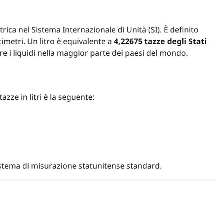
etrica nel Sistema Internazionale di Unità (SI). È definito
imetri. Un litro è equivalente a
4,22675 tazze degli Stati
are i liquidi nella maggior parte dei paesi del mondo.
azze in litri è la seguente:
istema di misurazione statunitense standard.