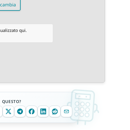
cambia
sualizzato qui.
E QUESTO?