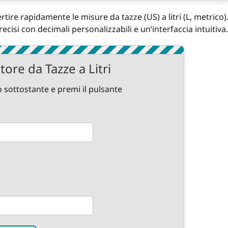
vertire rapidamente le misure da tazze (US) a litri (L, metrico)
cisi con decimali personalizzabili e un’interfaccia intuitiva.
tore da Tazze a Litri
 sottostante e premi il pulsante