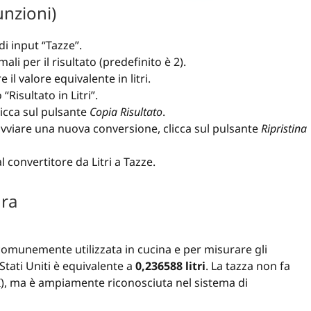
unzioni)
di input “Tazze”.
li per il risultato (predefinito è 2).
 il valore equivalente in litri.
Risultato in Litri”.
clicca sul pulsante
Copia Risultato
.
e avviare una nuova conversione, clicca sul pulsante
Ripristina
 convertitore da Litri a Tazze.
ura
 comunemente utilizzata in cucina e per misurare gli
 Stati Uniti è equivalente a
0,236588 litri
. La tazza non fa
SI), ma è ampiamente riconosciuta nel sistema di