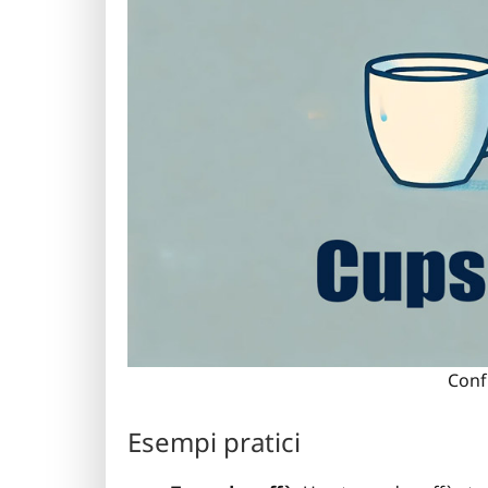
Confr
Esempi pratici