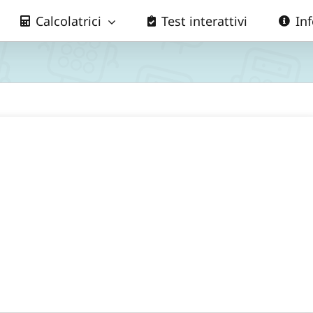
Calcolatrici
Test interattivi
In