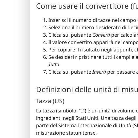
Come usare il convertitore (f
Inserisci il numero di tazze nel campo 
Seleziona il numero desiderato di decima
Clicca sul pulsante
Converti
per calcolare
Il valore convertito apparirà nel campo “
Per copiare il risultato negli appunti, 
Se desideri ripristinare tutti i campi 
Tutto
.
Clicca sul pulsante
Inverti
per passare al
Definizioni delle unità di mis
Tazza (US)
La tazza (simbolo: “c”) è un’unità di volume
ingredienti negli Stati Uniti. Una tazza degli
parte del Sistema Internazionale di Unità (
misurazione statunitense.