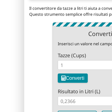
Il convertitore da tazze a litri ti aiuta a con
Questo strumento semplice offre risultati pre
Converti
Inserisci un valore nel campo
Tazze (Cups)
Converti
Risultato in Litri (L)