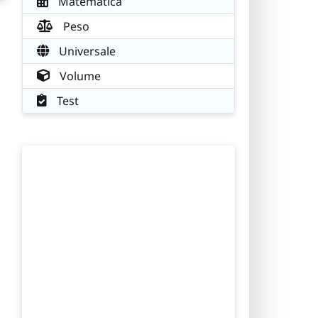
Matematica
.
Peso
Universale
Volume
Test