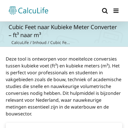
Ga
naar
inhoud
Cubic Feet naar Kubieke Meter Converter
– ft³ naar m³
CalcuLife
/
Inhoud
/
Cubic Fe...
Deze tool is ontworpen voor moeiteloze conversies
tussen kubieke voet (ft³) en kubieke meters (m³). Het
is perfect voor professionals en studenten in
vakgebieden zoals de bouw, techniek of academische
studies die snelle en nauwkeurige volumetrische
conversies nodig hebben. Dit hulpmiddel is bijzonder
relevant voor Nederland, waar nauwkeurige
metingen essentieel zijn in de waterbouw en de
bouwsector.