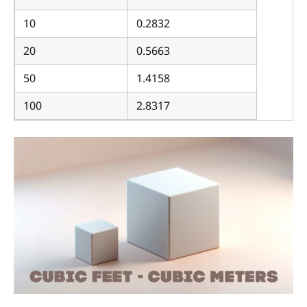
10
0.2832
20
0.5663
50
1.4158
100
2.8317