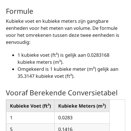
Formule
Kubieke voet en kubieke meters zijn gangbare
eenheden voor het meten van volume. De formule
voor het omrekenen tussen deze twee eenheden is
eenvoudig:
1 kubieke voet (ft³) is gelijk aan 0.0283168
kubieke meters (m³).
Omgekeerd is 1 kubieke meter (m³) gelijk aan
35.3147 kubieke voet (ft³).
Vooraf Berekende Conversietabel
Kubieke Voet (ft³)
Kubieke Meters (m³)
1
0.0283
5
0.1416