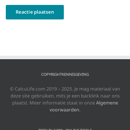
COPYRIGHTKENNISGEVING
© CalcuLife.com 2019 – 2025. Je mag materiaal van
deze site gebruiken, mits je een backlink naar ons
plaatst. Meer informatie staat in onze
Algemene
voorwaarden
.