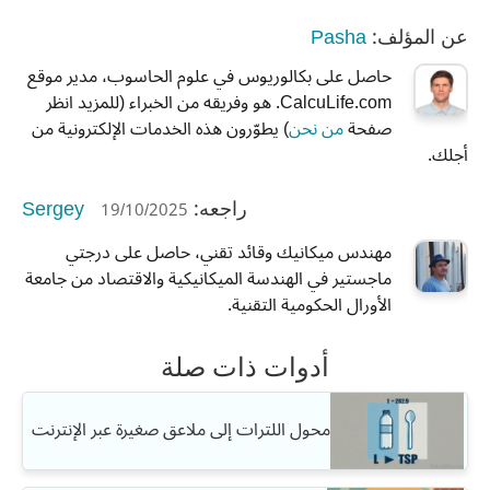
Pasha
عن المؤلف:
حاصل على بكالوريوس في علوم الحاسوب، مدير موقع
CalcuLife.com. هو وفريقه من الخبراء (للمزيد انظر
صفحة
من نحن
) يطوّرون هذه الخدمات الإلكترونية من
أجلك.
Sergey
19/10/2025
راجعه:
مهندس ميكانيك وقائد تقني، حاصل على درجتي
ماجستير في الهندسة الميكانيكية والاقتصاد من جامعة
الأورال الحكومية التقنية.
أدوات ذات صلة
محول اللترات إلى ملاعق صغيرة عبر الإنترنت