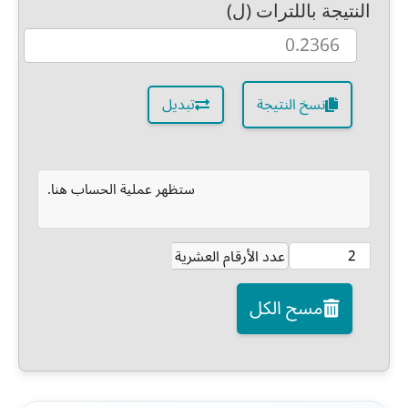
النتيجة باللترات (ل)
نسخ النتيجة
تبديل
ستظهر عملية الحساب هنا.
عدد الأرقام العشرية
مسح الكل