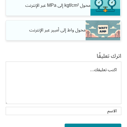
محول kgf/cm² إلى MPa عبر الإنترنت
محول واط إلى أمبير عبر الإنترنت
اترك تعليقًا
تعليق