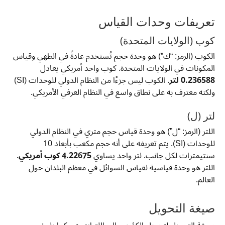
تعريفات وحدات القياس
كوب (الولايات المتحدة)
الكوب (الرمز: “ك”) هو وحدة حجم تُستخدم عادةً في الطهي وقياس
المكونات في الولايات المتحدة. كوب واحد أمريكي يعادل
0.236588 لتر
. الكوب ليس جزءًا من النظام الدولي للوحدات (SI)
ولكنه معترف به على نطاق واسع في النظام العرفي الأمريكي.
لتر (ل)
اللتر (الرمز: “ل”) هو وحدة قياس حجم متري في النظام الدولي
للوحدات (SI). يتم تعريفه على أنه حجم مكعب بأبعاد 10
سنتيمترات لكل جانب. لتر واحد يساوي
4.22675 كوب أمريكي
.
اللتر هو وحدة قياسية لقياس السوائل في معظم البلدان حول
العالم.
صيغة التحويل