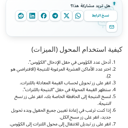
هل تريد مشاركة هذا؟
نسخ الرابط
كيفية استخدام المحول (الميزات)
أدخل عدد الكؤوس في حقل الإدخال “الكؤوس”.
اختر عدد الأماكن العشرية المرغوبة للنتيجة (الافتراضي هو
2).
انقر على زر
تحويل
لحساب القيمة المعادلة باللترات.
ستظهر القيمة المحولة في حقل “النتيجة باللترات”.
لنسخ النتيجة إلى الحافظة الخاصة بك، انقر على زر
نسخ
النتيجة
.
إذا كنت ترغب في إعادة تعيين جميع الحقول وبدء تحويل
جديد، انقر على زر
مسح الكل
.
انقر على زر
تبديل
للانتقال إلى محول اللترات إلى الكؤوس.