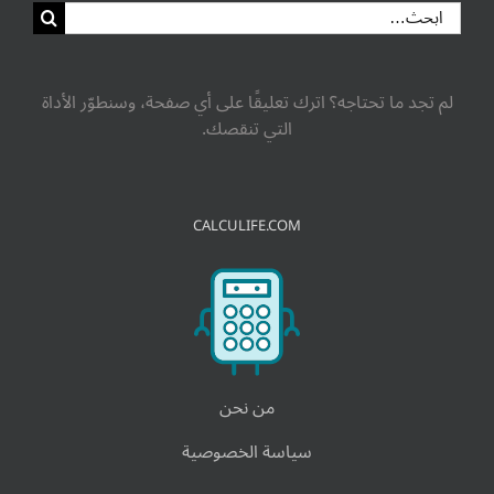
البحث
عن:
لم تجد ما تحتاجه؟ اترك تعليقًا على أي صفحة، وسنطوّر الأداة
التي تنقصك.
CALCULIFE.COM
من نحن
سياسة الخصوصية