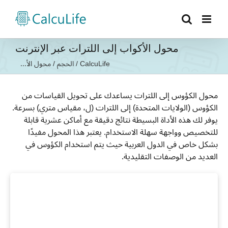
Ski
t
conten
محول الأكواب إلى اللترات عبر الإنترنت
CalcuLife
/
الحجم
/
محول الأ...
محول الكؤوس إلى اللترات يساعدك على تحويل القياسات من
الكؤوس (الولايات المتحدة) إلى اللترات (ل، مقياس متري) بسرعة.
يوفر لك هذه الأداة البسيطة نتائج دقيقة مع أماكن عشرية قابلة
للتخصيص وواجهة سهلة الاستخدام. يعتبر هذا المحول مفيدًا
بشكل خاص في الدول العربية حيث يتم استخدام الكؤوس في
العديد من الوصفات التقليدية.