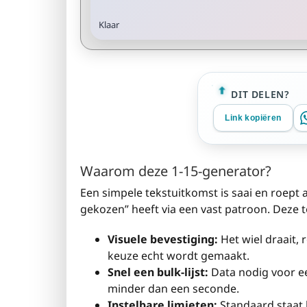
Klaar
DIT DELEN?
Link kopiëren
Waarom deze 1-15-generator?
Een simpele tekstuitkomst is saai en roept 
gekozen” heeft via een vast patroon. Deze t
Visuele bevestiging:
Het wiel draait, 
keuze echt wordt gemaakt.
Snel een bulk-lijst:
Data nodig voor ee
minder dan een seconde.
Instelbare limieten:
Standaard staat 