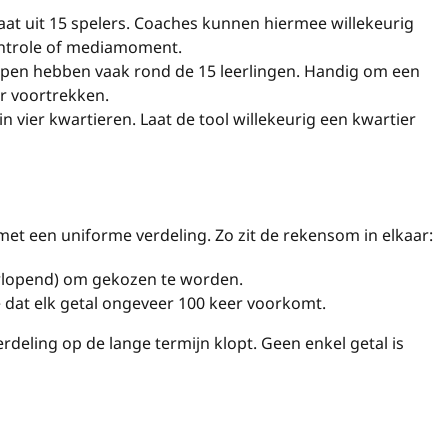
aat uit 15 spelers. Coaches kunnen hiermee willekeurig
ntrole of mediamoment.
epen hebben vaak rond de 15 leerlingen. Handig om een
er voortrekken.
n vier kwartieren. Laat de tool willekeurig een kwartier
 met een uniforme verdeling. Zo zit de rekensom in elkaar:
lopend) om gekozen te worden.
e dat elk getal ongeveer 100 keer voorkomt.
deling op de lange termijn klopt. Geen enkel getal is