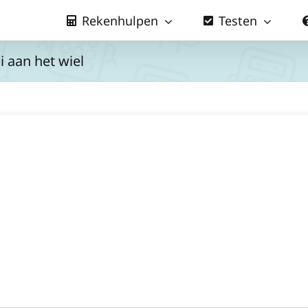
Rekenhulpen
Testen
 aan het wiel