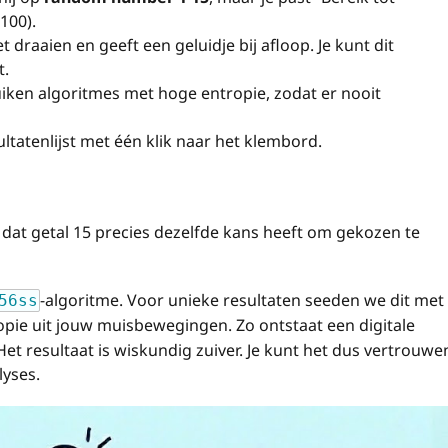
100).
et draaien en geeft een geluidje bij afloop. Je kunt dit
t.
ken algoritmes met hoge entropie, zodat er nooit
ultatenlijst met één klik naar het klembord.
n dat getal 15 precies dezelfde kans heeft om gekozen te
-algoritme. Voor unieke resultaten seeden we dit met
56ss
opie uit jouw muisbewegingen. Zo ontstaat een digitale
Het resultaat is wiskundig zuiver. Je kunt het dus vertrouwe
lyses.