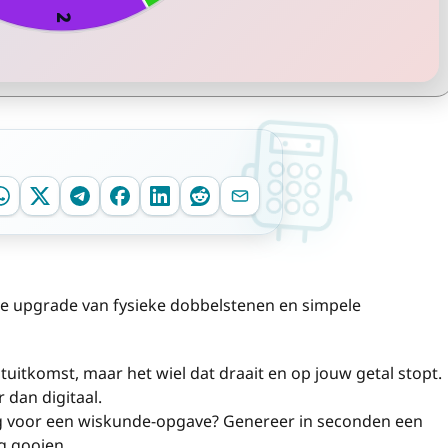
e upgrade van fysieke dobbelstenen en simpele
uitkomst, maar het wiel dat draait en op jouw getal stopt.
 dan digitaal.
 voor een wiskunde-opgave? Genereer in seconden een
ig gooien.