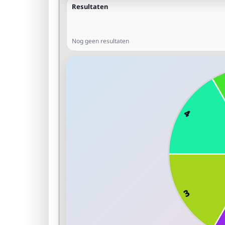
Resultaten
Nog geen resultaten