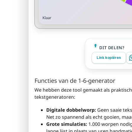
Klaar
DIT DELEN?
Link kopiëren
Functies van de 1-6-generator
We hebben deze tool gemaakt als praktisch
tekstgeneratoren:
Digitale dobbelworp:
Geen saaie tekst
Net zo spannend als echt gooien, maar
Grote simulaties:
1.000 worpen nodig
lange lijst in plaats van uren handmat