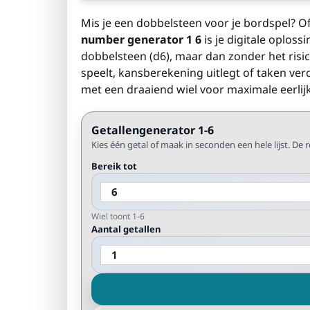
Mis je een dobbelsteen voor je bordspel? Of
number generator 1 6
is je digitale oploss
dobbelsteen (d6), maar dan zonder het risic
speelt, kansberekening uitlegt of taken verd
met een draaiend wiel voor maximale eerlij
Getallengenerator 1-6
Kies één getal of maak in seconden een hele lijst. De r
Bereik tot
Wiel toont 1-6
Aantal getallen