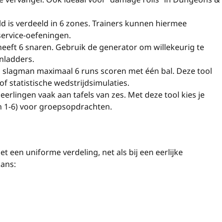
ld is verdeeld in 6 zones. Trainers kunnen hiermee
service-oefeningen.
eeft 6 snaren. Gebruik de generator om willekeurig te
onladders.
en slagman maximaal 6 runs scoren met één bal. Deze tool
of statistische wedstrijdsimulaties.
erlingen vaak aan tafels van zes. Met deze tool kies je
en 1-6) voor groepsopdrachten.
et een uniforme verdeling, net als bij een eerlijke
kans: