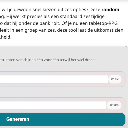
 wil je gewoon snel kiezen uit zes opties? Deze
random
ing. Hij werkt precies als een standaard zeszijdige
o dat hij onder de bank rolt. Of je nu een tabletop-RPG
eelt in een groep van zes, deze tool laat de uitkomst zien
kheid.
esultaten verschijnen één voor één terwijl het wiel draait.
max
stuks
Genereren