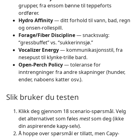
grupper, fra ensom bønne til teppeforts
ordfører.
Hydro Affinity
— ditt forhold til vann, bad, regn
og onsen-rollespill.
Forage/Fiber Discipline
— snacksvalg:
“gressbuffet” vs. “sukkerinnsjø.”
Vocalizer Energy
— kommunikasjonsstil, fra
nesepust til klynke-trille bard.
Open-Perch Policy
— toleranse for
inntrengninger fra andre skapninger (hunder,
ender, naboens katter osv.).
Slik bruker du testen
Klikk deg gjennom 18 scenario-spørsmål. Velg
det alternativet som føles
mest
som deg (ikke
din aspirerende kapy-selv).
Å hoppe over spørsmål er tillatt, men Capy-