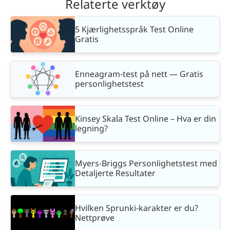
Relaterte verktøy
5 Kjærlighetsspråk Test Online
Gratis
Enneagram-test på nett — Gratis
personlighetstest
Kinsey Skala Test Online – Hva er din
legning?
Myers-Briggs Personlighetstest med
Detaljerte Resultater
Hvilken Sprunki-karakter er du?
Nettprøve