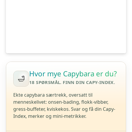
Hvor mye Capybara er du?
18 SPØRSMÅL. FINN DIN CAPY-INDEX.
Ekte capybara særtrekk, oversatt til
menneskelivet: onsen-bading, flokk-vibber,
gress-buffeter, kviskekos. Svar og få din Capy-
Index, merker og mini-metrikker.