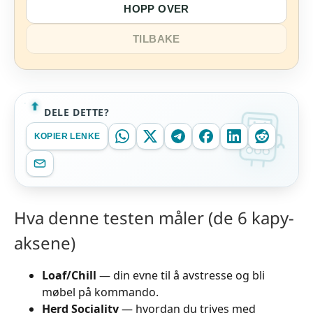
HOPP OVER
TILBAKE
DELE DETTE?
KOPIER LENKE
Hva denne testen måler (de 6 kapy-
aksene)
Loaf/Chill
— din evne til å avstresse og bli
møbel på kommando.
Herd Sociality
— hvordan du trives med