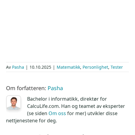
Av
Pasha
|
10.10.2025
|
Matematikk
,
Personlighet
,
Tester
Om forfatteren:
Pasha
Bachelor i informatikk, direktør for
CalcuLife.com. Han og teamet av eksperter
(se siden
Om oss
for mer) utvikler disse
nettjenestene for deg.