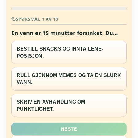
SPØRSMÅL 1 AV 18
En venn er 15 minutter forsinket. Du…
BESTILL SNACKS OG INNTA LENE-
POSISJON.
RULL GJENNOM MEMES OG TA EN SLURK
VANN.
SKRIV EN AVHANDLING OM
PUNKTLIGHET.
NESTE