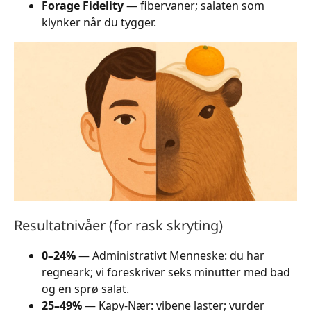
Forage Fidelity
— fibervaner; salaten som
klynker når du tygger.
Resultatnivåer (for rask skryting)
0–24%
— Administrativt Menneske: du har
regneark; vi foreskriver seks minutter med bad
og en sprø salat.
25–49%
— Kapy-Nær: vibene laster; vurder