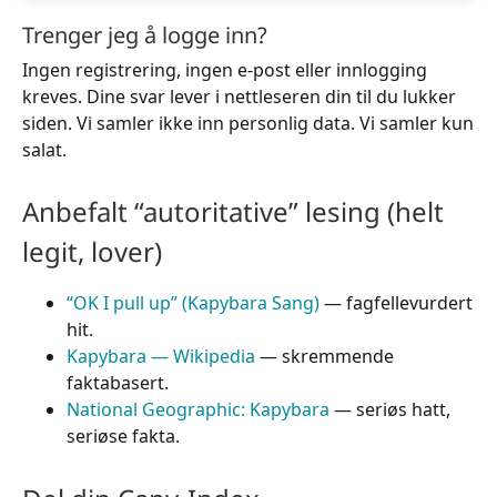
Trenger jeg å logge inn?
Ingen registrering, ingen e-post eller innlogging
kreves. Dine svar lever i nettleseren din til du lukker
siden. Vi samler ikke inn personlig data. Vi samler kun
salat.
Anbefalt “autoritative” lesing (helt
legit, lover)
“OK I pull up” (Kapybara Sang)
— fagfellevurdert
hit.
Kapybara — Wikipedia
— skremmende
faktabasert.
National Geographic: Kapybara
— seriøs hatt,
seriøse fakta.