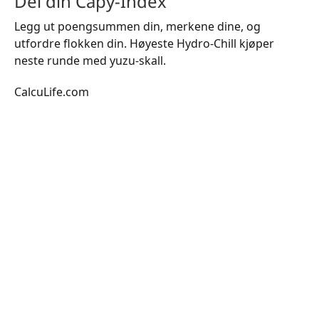
Del din Capy-Index
Legg ut poengsummen din, merkene dine, og
utfordre flokken din. Høyeste Hydro-Chill kjøper
neste runde med yuzu-skall.
CalcuLife.com