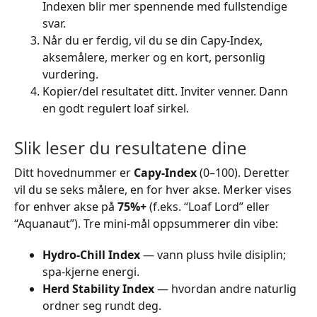
Indexen blir mer spennende med fullstendige
svar.
Når du er ferdig, vil du se din Capy-Index,
aksemålere, merker og en kort, personlig
vurdering.
Kopier/del resultatet ditt. Inviter venner. Dann
en godt regulert loaf sirkel.
Slik leser du resultatene dine
Ditt hovednummer er
Capy-Index
(0–100). Deretter
vil du se seks målere, en for hver akse. Merker vises
for enhver akse på
75%+
(f.eks. “Loaf Lord” eller
“Aquanaut”). Tre mini-mål oppsummerer din vibe:
Hydro-Chill Index
— vann pluss hvile disiplin;
spa-kjerne energi.
Herd Stability Index
— hvordan andre naturlig
ordner seg rundt deg.