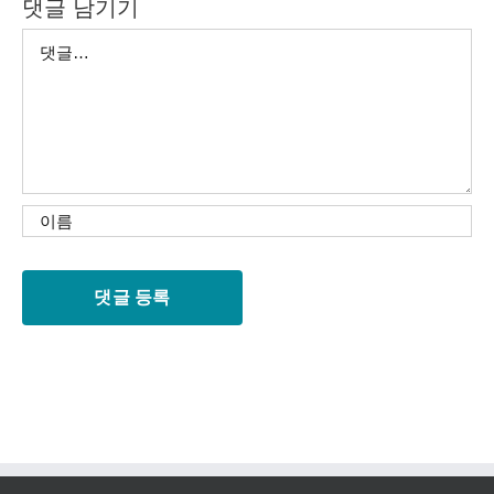
댓글 남기기
댓
글