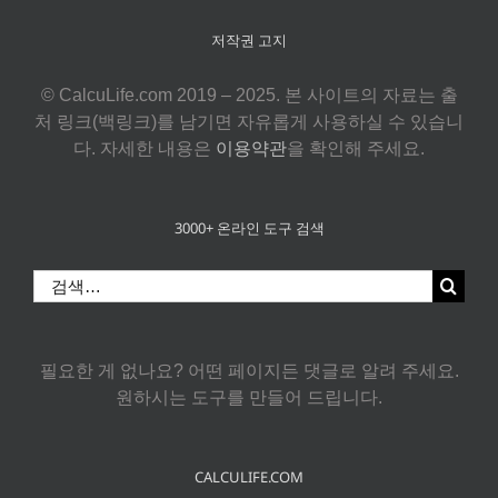
저작권 고지
© CalcuLife.com 2019 – 2025. 본 사이트의 자료는 출
처 링크(백링크)를 남기면 자유롭게 사용하실 수 있습니
다. 자세한 내용은
이용약관
을 확인해 주세요.
3000+ 온라인 도구 검색
검
색:
필요한 게 없나요? 어떤 페이지든 댓글로 알려 주세요.
원하시는 도구를 만들어 드립니다.
CALCULIFE.COM