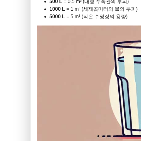
500 L
= 0.5 m³ (대형 수족관의 부피)
1000 L
= 1 m³ (세제곱미터의 물의 부피)
5000 L
= 5 m³ (작은 수영장의 용량)